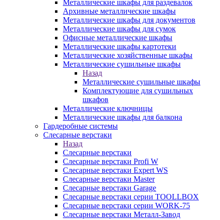
Металлические шкафы для раздевалок
Архивные металлические шкафы
Металлические шкафы для документов
Металлические шкафы для сумок
Офисные металлические шкафы
Металлические шкафы картотеки
Металлические хозяйственные шкафы
Металлические сушильные шкафы
Назад
Металлические сушильные шкафы
Комплектующие для сушильных
шкафов
Металлические ключницы
Металлические шкафы для балкона
Гардеробные системы
Слесарные верстаки
Назад
Слесарные верстаки
Слесарные верстаки Profi W
Слесарные верстаки Expert WS
Слесарные верстаки Master
Слесарные верстаки Garage
Слесарные верстаки серии TOOLLBOX
Слесарные верстаки серии WORK-75
Слесарные верстаки Металл-Завод