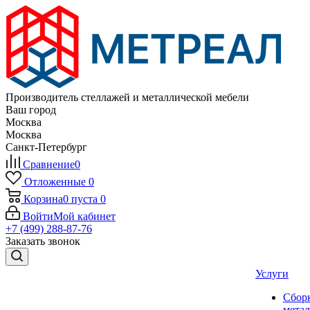
Производитель стеллажей и металлической мебели
Ваш город
Москва
Москва
Санкт-Петербург
Сравнение
0
Отложенные
0
Корзина
0
пуста
0
Войти
Мой кабинет
+7 (499) 288-87-76
Заказать звонок
Услуги
Сбор
мета