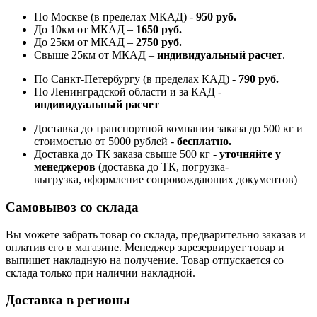
По Москве (в пределах МКАД) -
950 руб.
До 10км от МКАД –
1650 руб
.
До 25км от МКАД –
2750 руб
.
Свыше 25км от МКАД –
индивидуальный расчет
.
По Санкт-Петербургу (в пределах КАД) -
790 руб.
По Ленинградской области и за КАД -
индивидуальный расчет
Доставка до транспортной компании заказа до 500 кг и
стоимостью от 5000 рублей -
б
есплатно.
Доставка до ТК заказа свыше 500 кг -
у
точняйте у
менеджеров
(доставка до ТК, погрузка-
выгрузка, оформление сопровождающих документов)
Самовывоз со склада
Вы можете забрать товар со склада, предварительно заказав и
оплатив его в магазине. Менеджер зарезервирует товар и
выпишет накладную на получение. Товар отпускается со
склада только при наличии накладной.
Доставка в регионы