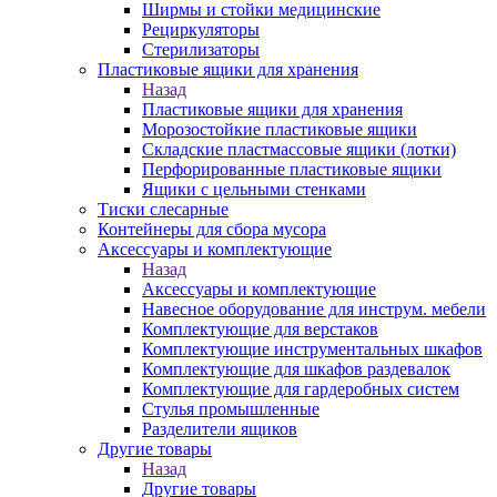
Ширмы и стойки медицинские
Рециркуляторы
Стерилизаторы
Пластиковые ящики для хранения
Назад
Пластиковые ящики для хранения
Морозостойкие пластиковые ящики
Складские пластмассовые ящики (лотки)
Перфорированные пластиковые ящики
Ящики с цельными стенками
Тиски слесарные
Контейнеры для сбора мусора
Аксессуары и комплектующие
Назад
Аксессуары и комплектующие
Навесное оборудование для инструм. мебели
Комплектующие для верстаков
Комплектующие инструментальных шкафов
Комплектующие для шкафов раздевалок
Комплектующие для гардеробных систем
Стулья промышленные
Разделители ящиков
Другие товары
Назад
Другие товары