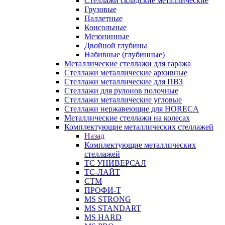
Стеллажи складские металлические
Грузовые
Паллетные
Консольные
Мезонинные
Двойной глубины
Набивные (глубинные)
Металлические стеллажи для гаража
Стеллажи металлические архивные
Стеллажи металлические для ПВЗ
Стеллажи для рулонов полочные
Стеллажи металлические угловые
Стеллажи нержавеющие для HORECA
Металлические стеллажи на колесах
Комплектующие металлических стеллажей
Назад
Комплектующие металлических
стеллажей
ТС УНИВЕРСАЛ
ТС-ЛАЙТ
СТМ
ПРОФИ-Т
MS STRONG
MS STANDART
MS HARD