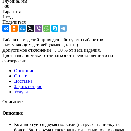
Глубина, мм
500
Гарантия
1 год
Поделиться
Габариты изделий приведены без учета габаритов
выступающих деталей (замков, и т.п.)
Допустимое отклонение +/-10 % от веса изделия.
Цвет изделия может отличаться от представленного на
фотографии.
Описание
Оплата
Доставка
Задать вопрос
Услуги
Описание
Описание
Комплектуется двумя полками (нагрузка на полку не
более 25кг), двумя перекладинами, четырьмя крючками,