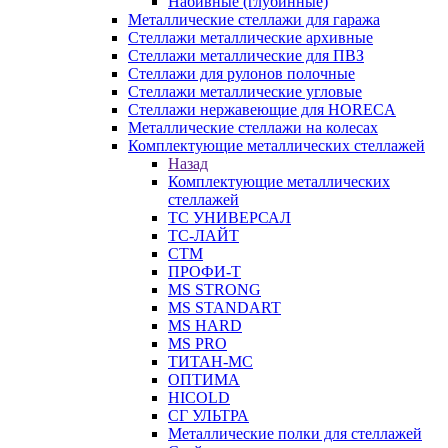
Набивные (глубинные)
Металлические стеллажи для гаража
Стеллажи металлические архивные
Стеллажи металлические для ПВЗ
Стеллажи для рулонов полочные
Стеллажи металлические угловые
Стеллажи нержавеющие для HORECA
Металлические стеллажи на колесах
Комплектующие металлических стеллажей
Назад
Комплектующие металлических
стеллажей
ТС УНИВЕРСАЛ
ТС-ЛАЙТ
СТМ
ПРОФИ-Т
MS STRONG
MS STANDART
MS HARD
MS PRO
ТИТАН-МС
ОПТИМА
HICOLD
СГ УЛЬТРА
Металлические полки для стеллажей