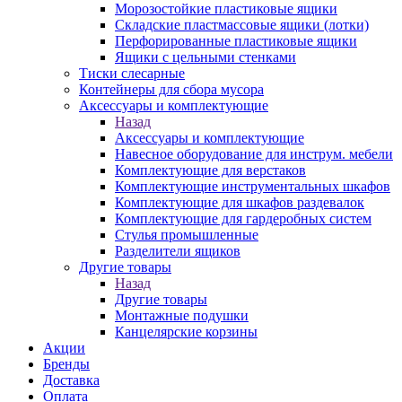
Морозостойкие пластиковые ящики
Складские пластмассовые ящики (лотки)
Перфорированные пластиковые ящики
Ящики с цельными стенками
Тиски слесарные
Контейнеры для сбора мусора
Аксессуары и комплектующие
Назад
Аксессуары и комплектующие
Навесное оборудование для инструм. мебели
Комплектующие для верстаков
Комплектующие инструментальных шкафов
Комплектующие для шкафов раздевалок
Комплектующие для гардеробных систем
Стулья промышленные
Разделители ящиков
Другие товары
Назад
Другие товары
Монтажные подушки
Канцелярские корзины
Акции
Бренды
Доставка
Оплата