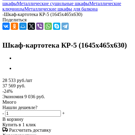
шкафы
Металлические сушильные шкафы
Металлические
ключницы
Металлические шкафы для балкона
-
Шкаф-картотека КР-5 (1645x465x630)
Поделиться
Шкаф-картотека КР-5 (1645x465x630)
28 533
руб.
/шт
37 569
руб.
-
24
%
Экономия
9 036
руб.
Много
Нашли дешевле?
-
+
В корзину
Купить в 1 клик
Рассчитать доставку