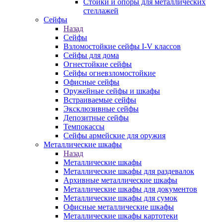
Стойки и опоры для металлических
стеллажей
Сейфы
Назад
Сейфы
Взломостойкие сейфы I-V классов
Сейфы для дома
Огнестойкие сейфы
Сейфы огневзломостойкие
Офисные сейфы
Оружейные сейфы и шкафы
Встраиваемые сейфы
Эксклюзивные сейфы
Депозитные сейфы
Темпокассы
Сейфы армейские для оружия
Металлические шкафы
Назад
Металлические шкафы
Металлические шкафы для раздевалок
Архивные металлические шкафы
Металлические шкафы для документов
Металлические шкафы для сумок
Офисные металлические шкафы
Металлические шкафы картотеки