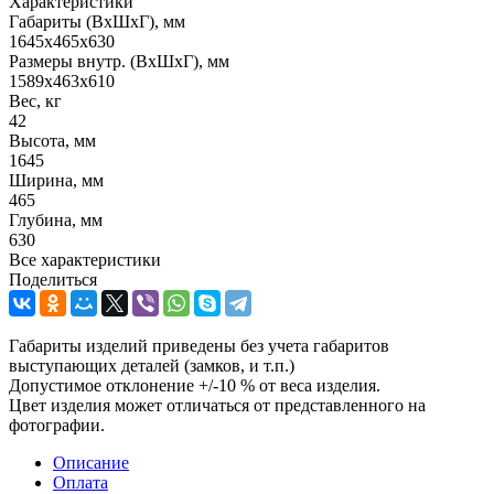
Характеристики
Габариты (ВxШxГ), мм
1645x465x630
Размеры внутр. (ВxШxГ), мм
1589x463x610
Вес, кг
42
Высота, мм
1645
Ширина, мм
465
Глубина, мм
630
Все характеристики
Поделиться
Габариты изделий приведены без учета габаритов
выступающих деталей (замков, и т.п.)
Допустимое отклонение +/-10 % от веса изделия.
Цвет изделия может отличаться от представленного на
фотографии.
Описание
Оплата