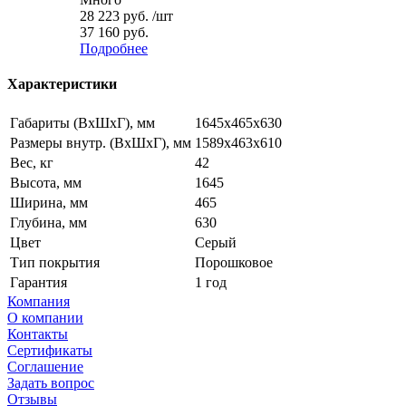
28 223
руб.
/шт
37 160 руб.
Подробнее
Характеристики
Габариты (ВxШxГ), мм
1645x465x630
Размеры внутр. (ВxШxГ), мм
1589x463x610
Вес, кг
42
Высота, мм
1645
Ширина, мм
465
Глубина, мм
630
Цвет
Серый
Тип покрытия
Порошковое
Гарантия
1 год
Компания
О компании
Контакты
Сертификаты
Соглашение
Задать вопрос
Отзывы