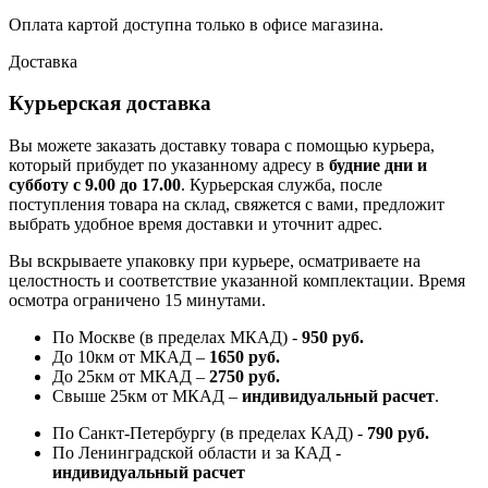
Оплата картой доступна только в офисе магазина.
Доставка
Курьерская доставка
Вы можете заказать доставку товара с помощью курьера,
который прибудет по указанному адресу в
будние дни и
субботу с 9.00 до 17.00
. Курьерская служба, после
поступления товара на склад, свяжется с вами, предложит
выбрать удобное время доставки и уточнит адрес.
Вы вскрываете упаковку при курьере, осматриваете на
целостность и соответствие указанной комплектации. Время
осмотра ограничено 15 минутами.
По Москве (в пределах МКАД) -
950 руб.
До 10км от МКАД –
1650 руб
.
До 25км от МКАД –
2750 руб
.
Свыше 25км от МКАД –
индивидуальный расчет
.
По Санкт-Петербургу (в пределах КАД) -
790 руб.
По Ленинградской области и за КАД -
индивидуальный расчет