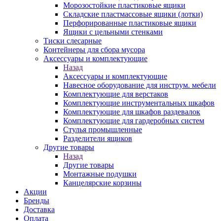
Морозостойкие пластиковые ящики
Складские пластмассовые ящики (лотки)
Перфорированные пластиковые ящики
Ящики с цельными стенками
Тиски слесарные
Контейнеры для сбора мусора
Аксессуары и комплектующие
Назад
Аксессуары и комплектующие
Навесное оборудование для инструм. мебели
Комплектующие для верстаков
Комплектующие инструментальных шкафов
Комплектующие для шкафов раздевалок
Комплектующие для гардеробных систем
Стулья промышленные
Разделители ящиков
Другие товары
Назад
Другие товары
Монтажные подушки
Канцелярские корзины
Акции
Бренды
Доставка
Оплата