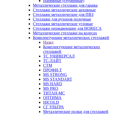
Набивные (глубинные)
Металлические стеллажи для гаража
Стеллажи металлические архивные
Стеллажи металлические для ПВЗ
Стеллажи для рулонов полочные
Стеллажи металлические угловые
Стеллажи нержавеющие для HORECA
Металлические стеллажи на колесах
Комплектующие металлических стеллажей
Назад
Комплектующие металлических
стеллажей
ТС УНИВЕРСАЛ
ТС-ЛАЙТ
СТМ
ПРОФИ-Т
MS STRONG
MS STANDART
MS HARD
MS PRO
ТИТАН-МС
ОПТИМА
HICOLD
СГ УЛЬТРА
Металлические полки для стеллажей