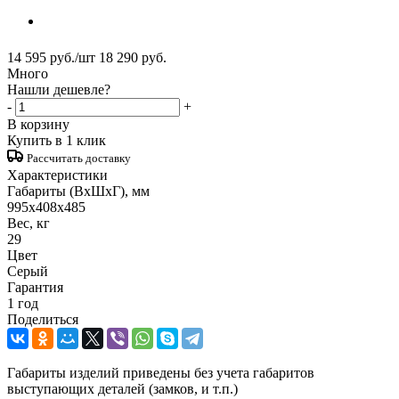
14 595
руб.
/шт
18 290
руб.
Много
Нашли дешевле?
-
+
В корзину
Купить в 1 клик
Рассчитать доставку
Характеристики
Габариты (ВxШxГ), мм
995x408x485
Вес, кг
29
Цвет
Серый
Гарантия
1 год
Поделиться
Габариты изделий приведены без учета габаритов
выступающих деталей (замков, и т.п.)