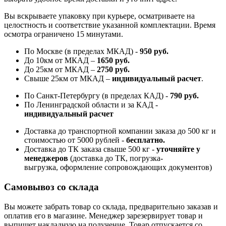
Вы вскрываете упаковку при курьере, осматриваете на
целостность и соответствие указанной комплектации. Время
осмотра ограничено 15 минутами.
По Москве (в пределах МКАД) -
950 руб.
До 10км от МКАД –
1650 руб
.
До 25км от МКАД –
2750 руб
.
Свыше 25км от МКАД –
индивидуальный расчет
.
По Санкт-Петербургу (в пределах КАД) -
790 руб.
По Ленинградской области и за КАД -
индивидуальный расчет
Доставка до транспортной компании заказа до 500 кг и
стоимостью от 5000 рублей -
б
есплатно.
Доставка до ТК заказа свыше 500 кг -
у
точняйте у
менеджеров
(доставка до ТК, погрузка-
выгрузка, оформление сопровождающих документов)
Самовывоз со склада
Вы можете забрать товар со склада, предварительно заказав и
оплатив его в магазине. Менеджер зарезервирует товар и
выпишет накладную на получение. Товар отпускается со