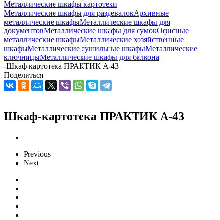
Металлические шкафы картотеки
Металлические шкафы для раздевалок
Архивные
металлические шкафы
Металлические шкафы для
документов
Металлические шкафы для сумок
Офисные
металлические шкафы
Металлические хозяйственные
шкафы
Металлические сушильные шкафы
Металлические
ключницы
Металлические шкафы для балкона
-
Шкаф-картотека ПРАКТИК A-43
Поделиться
Шкаф-картотека ПРАКТИК A-43
Previous
Next