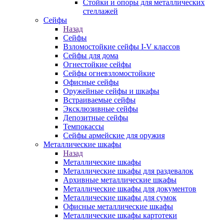
Стойки и опоры для металлических
стеллажей
Сейфы
Назад
Сейфы
Взломостойкие сейфы I-V классов
Сейфы для дома
Огнестойкие сейфы
Сейфы огневзломостойкие
Офисные сейфы
Оружейные сейфы и шкафы
Встраиваемые сейфы
Эксклюзивные сейфы
Депозитные сейфы
Темпокассы
Сейфы армейские для оружия
Металлические шкафы
Назад
Металлические шкафы
Металлические шкафы для раздевалок
Архивные металлические шкафы
Металлические шкафы для документов
Металлические шкафы для сумок
Офисные металлические шкафы
Металлические шкафы картотеки