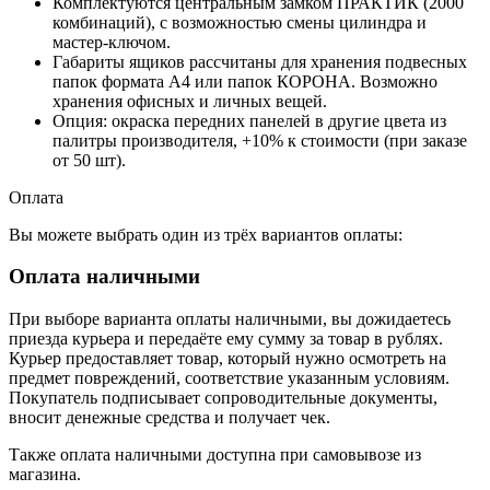
Комплектуются центральным замком ПРАКТИК (2000
комбинаций), с возможностью смены цилиндра и
мастер-ключом.
Габариты ящиков рассчитаны для хранения подвесных
папок формата А4 или папок КОРОНА. Возможно
хранения офисных и личных вещей.
Опция: окраска передних панелей в другие цвета из
палитры производителя, +10% к стоимости (при заказе
от 50 шт).
Оплата
Вы можете выбрать один из трёх вариантов оплаты:
Оплата наличными
При выборе варианта оплаты наличными, вы дожидаетесь
приезда курьера и передаёте ему сумму за товар в рублях.
Курьер предоставляет товар, который нужно осмотреть на
предмет повреждений, соответствие указанным условиям.
Покупатель подписывает сопроводительные документы,
вносит денежные средства и получает чек.
Также оплата наличными доступна при самовывозе из
магазина.