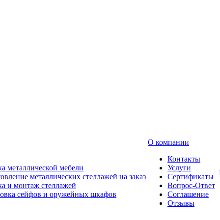
О компании
Контакты
а металлической мебели
Услуги
овление металлических стеллажей на заказ
Сертификаты
а и монтаж стеллажей
Вопрос-Ответ
новка сейфов и оружейных шкафов
Соглашение
Отзывы