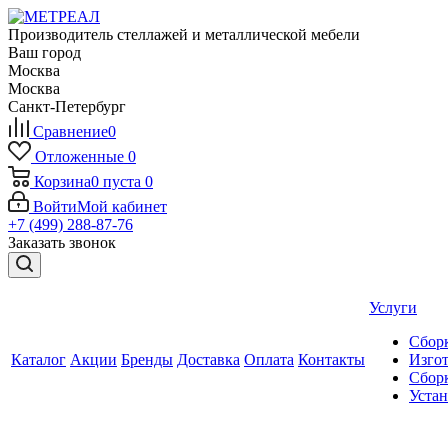
Производитель стеллажей и металлической мебели
Ваш город
Москва
Москва
Санкт-Петербург
Сравнение
0
Отложенные
0
Корзина
0
пуста
0
Войти
Мой кабинет
+7 (499) 288-87-76
Заказать звонок
Услуги
Сборк
Каталог
Акции
Бренды
Доставка
Оплата
Контакты
Изгот
Сборк
Уста