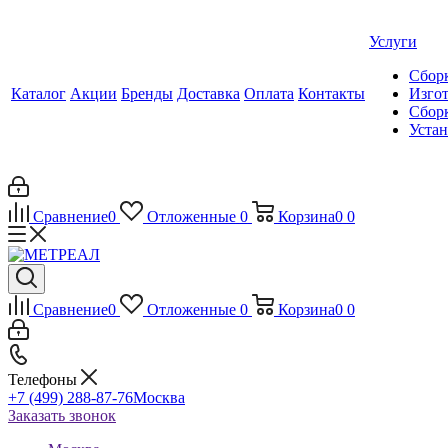
Услуги
Сборк
Каталог
Акции
Бренды
Доставка
Оплата
Контакты
Изгот
Сборк
Уста
Сравнение
0
Отложенные
0
Корзина
0
0
Сравнение
0
Отложенные
0
Корзина
0
0
Телефоны
+7 (499) 288-87-76
Москва
Заказать звонок