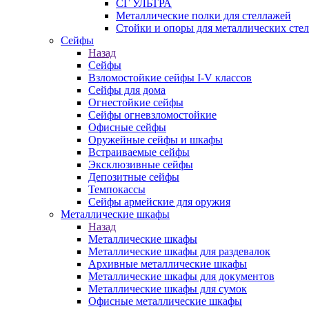
СГ УЛЬТРА
Металлические полки для стеллажей
Стойки и опоры для металлических сте
Сейфы
Назад
Сейфы
Взломостойкие сейфы I-V классов
Сейфы для дома
Огнестойкие сейфы
Сейфы огневзломостойкие
Офисные сейфы
Оружейные сейфы и шкафы
Встраиваемые сейфы
Эксклюзивные сейфы
Депозитные сейфы
Темпокассы
Сейфы армейские для оружия
Металлические шкафы
Назад
Металлические шкафы
Металлические шкафы для раздевалок
Архивные металлические шкафы
Металлические шкафы для документов
Металлические шкафы для сумок
Офисные металлические шкафы