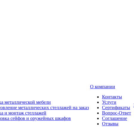
О компании
Контакты
а металлической мебели
Услуги
овление металлических стеллажей на заказ
Сертификаты
а и монтаж стеллажей
Вопрос-Ответ
новка сейфов и оружейных шкафов
Соглашение
Отзывы