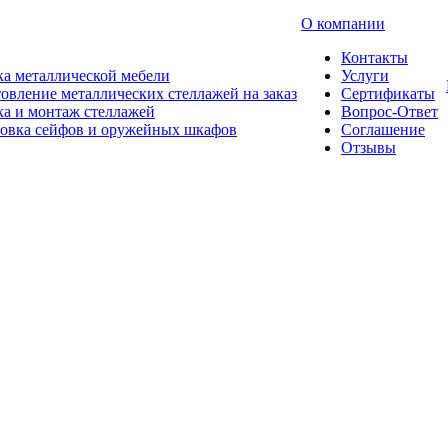
О компании
Контакты
а металлической мебели
Услуги
овление металлических стеллажей на заказ
Сертификаты
а и монтаж стеллажей
Вопрос-Ответ
новка сейфов и оружейных шкафов
Соглашение
Отзывы