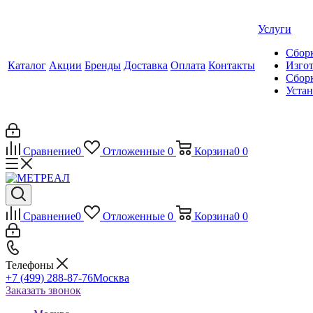
Услуги
Сборк
Каталог
Акции
Бренды
Доставка
Оплата
Контакты
Изгот
Сборк
Уста
Сравнение
0
Отложенные
0
Корзина
0
0
Сравнение
0
Отложенные
0
Корзина
0
0
Телефоны
+7 (499) 288-87-76
Москва
Заказать звонок