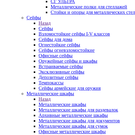
СГ УЛЬТРА
Металлические полки для стеллажей
Стойки и опоры для металлических сте
Сейфы
Назад
Сейфы
Взломостойкие сейфы I-V классов
Сейфы для дома
Огнестойкие сейфы
Сейфы огневзломостойкие
Офисные сейфы
Оружейные сейфы и шкафы
Встраиваемые сейфы
Эксклюзивные сейфы
Депозитные сейфы
Темпокассы
Сейфы армейские для оружия
Металлические шкафы
Назад
Металлические шкафы
Металлические шкафы для раздевалок
Архивные металлические шкафы
Металлические шкафы для документов
Металлические шкафы для сумок
Офисные металлические шкафы