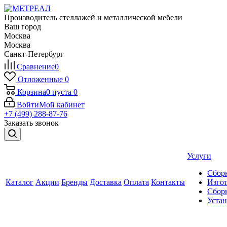
Производитель стеллажей и металлической мебели
Ваш город
Москва
Москва
Санкт-Петербург
Сравнение
0
Отложенные
0
Корзина
0
пуста
0
Войти
Мой кабинет
+7 (499) 288-87-76
Заказать звонок
Услуги
Сборк
Каталог
Акции
Бренды
Доставка
Оплата
Контакты
Изгот
Сборк
Уста