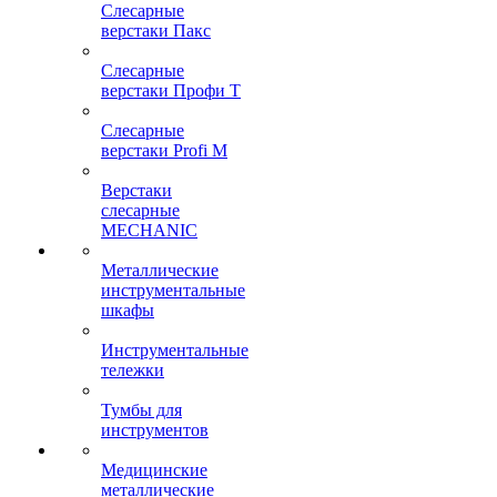
Слесарные
верстаки Пакс
Слесарные
верстаки Профи Т
Слесарные
верстаки Profi M
Верстаки
слесарные
MECHANIC
Металлические
инструментальные
шкафы
Инструментальные
тележки
Тумбы для
инструментов
Медицинские
металлические