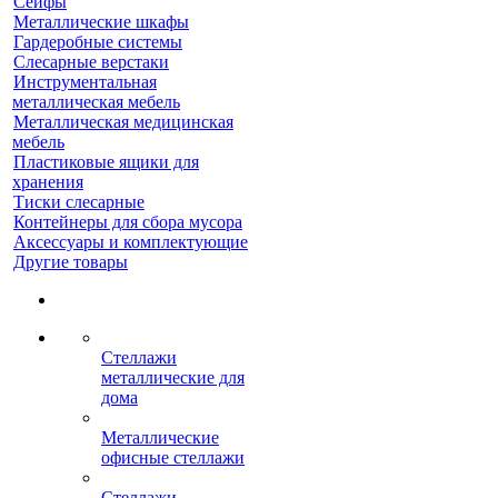
Сейфы
Металлические шкафы
Гардеробные системы
Слесарные верстаки
Инструментальная
металлическая мебель
Металлическая медицинская
мебель
Пластиковые ящики для
хранения
Тиски слесарные
Контейнеры для сбора мусора
Аксессуары и комплектующие
Другие товары
Стеллажи
металлические для
дома
Металлические
офисные стеллажи
Стеллажи