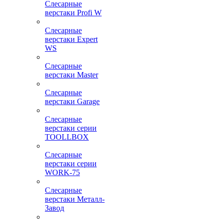
Слесарные
верстаки Profi W
Слесарные
верстаки Expert
WS
Слесарные
верстаки Master
Слесарные
верстаки Garage
Слесарные
верстаки серии
TOOLLBOX
Слесарные
верстаки серии
WORK-75
Слесарные
верстаки Металл-
Завод