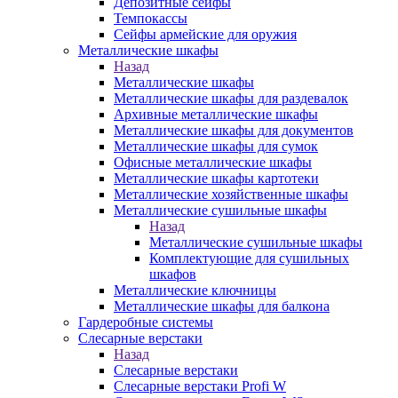
Депозитные сейфы
Темпокассы
Сейфы армейские для оружия
Металлические шкафы
Назад
Металлические шкафы
Металлические шкафы для раздевалок
Архивные металлические шкафы
Металлические шкафы для документов
Металлические шкафы для сумок
Офисные металлические шкафы
Металлические шкафы картотеки
Металлические хозяйственные шкафы
Металлические сушильные шкафы
Назад
Металлические сушильные шкафы
Комплектующие для сушильных
шкафов
Металлические ключницы
Металлические шкафы для балкона
Гардеробные системы
Слесарные верстаки
Назад
Слесарные верстаки
Слесарные верстаки Profi W