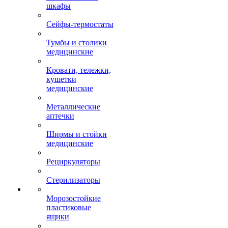
шкафы
Сейфы-термостаты
Тумбы и столики
медицинские
Кровати, тележки,
кушетки
медицинские
Металлические
аптечки
Ширмы и стойки
медицинские
Рециркуляторы
Стерилизаторы
Морозостойкие
пластиковые
ящики