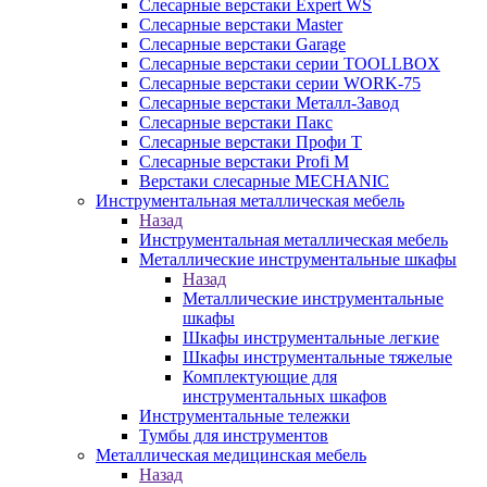
Слесарные верстаки Expert WS
Слесарные верстаки Master
Слесарные верстаки Garage
Слесарные верстаки серии TOOLLBOX
Слесарные верстаки серии WORK-75
Слесарные верстаки Металл-Завод
Слесарные верстаки Пакс
Слесарные верстаки Профи Т
Слесарные верстаки Profi M
Верстаки слесарные MECHANIC
Инструментальная металлическая мебель
Назад
Инструментальная металлическая мебель
Металлические инструментальные шкафы
Назад
Металлические инструментальные
шкафы
Шкафы инструментальные легкие
Шкафы инструментальные тяжелые
Комплектующие для
инструментальных шкафов
Инструментальные тележки
Тумбы для инструментов
Металлическая медицинская мебель
Назад