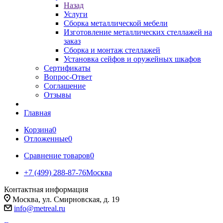
Назад
Услуги
Сборка металлической мебели
Изготовление металлических стеллажей на
заказ
Сборка и монтаж стеллажей
Установка сейфов и оружейных шкафов
Сертификаты
Вопрос-Ответ
Соглашение
Отзывы
Главная
Корзина
0
Отложенные
0
Сравнение товаров
0
+7 (499) 288-87-76
Москва
Контактная информация
Москва, ул. Смирновская, д. 19
info@metreal.ru