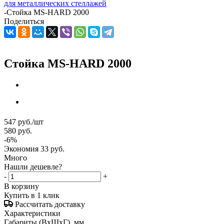
для металлических стеллажей
-
Стойка MS-HARD 2000
Поделиться
Стойка MS-HARD 2000
547
руб.
/шт
580
руб.
-
6
%
Экономия
33
руб.
Много
Нашли дешевле?
-
+
В корзину
Купить в 1 клик
Рассчитать доставку
Характеристики
Габариты (ВxШxГ), мм