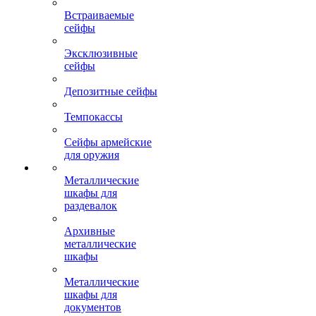
Встраиваемые
сейфы
Эксклюзивные
сейфы
Депозитные сейфы
Темпокассы
Сейфы армейские
для оружия
Металлические
шкафы для
раздевалок
Архивные
металлические
шкафы
Металлические
шкафы для
документов