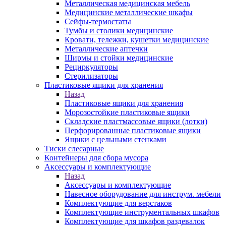
Металлическая медицинская мебель
Медицинские металлические шкафы
Сейфы-термостаты
Тумбы и столики медицинские
Кровати, тележки, кушетки медицинские
Металлические аптечки
Ширмы и стойки медицинские
Рециркуляторы
Стерилизаторы
Пластиковые ящики для хранения
Назад
Пластиковые ящики для хранения
Морозостойкие пластиковые ящики
Складские пластмассовые ящики (лотки)
Перфорированные пластиковые ящики
Ящики с цельными стенками
Тиски слесарные
Контейнеры для сбора мусора
Аксессуары и комплектующие
Назад
Аксессуары и комплектующие
Навесное оборудование для инструм. мебели
Комплектующие для верстаков
Комплектующие инструментальных шкафов
Комплектующие для шкафов раздевалок