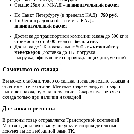
Свыше 25км от МКАД –
индивидуальный расчет
.
По Санкт-Петербургу (в пределах КАД) -
790 руб.
По Ленинградской области и за КАД -
индивидуальный расчет
Доставка до транспортной компании заказа до 500 кг и
стоимостью от 5000 рублей -
б
есплатно.
Доставка до ТК заказа свыше 500 кг -
у
точняйте у
менеджеров
(доставка до ТК, погрузка-
выгрузка, оформление сопровождающих документов)
Самовывоз со склада
Вы можете забрать товар со склада, предварительно заказав и
оплатив его в магазине. Менеджер зарезервирует товар и
выпишет накладную на получение. Товар отпускается со
склада только при наличии накладной.
Доставка в регионы
В регионы товар отправляется Транспортной компанией.
Магазин доставляет вашу покупку и сопроводительные
документы до выбранной вами ТК.