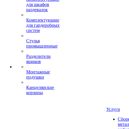
для шкафов
раздевалок
Комплектующие
для гардеробных
систем
Стулья
промышленные
Разделители
ящиков
Монтажные
подушки
Канцелярские
корзины
Услуги
Сбор
мета