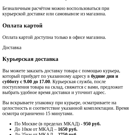
Безналичным расчётом можно воспользоваться при
курьерской доставке или самовывозе из магазина.
Оплата картой
Оплата картой доступна только в офисе магазина.
Доставка
Курьерская доставка
Вы можете заказать доставку товара с помощью курьера,
который прибудет по указанному адресу в
будние дни и
субботу с 9.00 до 17.00
. Курьерская служба, после
поступления товара на склад, свяжется с вами, предложит
выбрать удобное время доставки и уточнит адрес.
Вы вскрываете упаковку при курьере, осматриваете на
целостность и соответствие указанной комплектации. Время
осмотра ограничено 15 минутами.
По Москве (в пределах МКАД) -
950 руб.
До 10км от МКАД –
1650 руб
.
До 25км от МКАД –
2750 руб
.