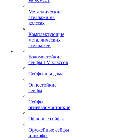
HORECA
Металлические
стеллажи на
колесах
Комплектующие
металлических
стеллажей
Взломостойкие
сейфы I-V классов
Сейфы для дома
Огнестойкие
сейфы
Сейфы
огневзломостойкие
Офисные сейфы
Оружейные сейфы
и шкафы