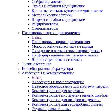
Сейфы-термостаты
Тумбы и столики медицинские
Кровати, тележки, кушетки медицинские
Металлические аптечки
Ширмы и стойки медицинские
Рециркуляторы
Стерилизаторы
Пластиковые ящики для хранения
Назад
Пластиковые ящики для хранения
Морозостойкие пластиковые ящики
Складские пластмассовые ящики (лотки)
Перфорированные пластиковые ящики
Ящики с цельными стенками
Тиски слесарные
Контейнеры для сбора мусора
Аксессуары и комплектующие
Назад
Аксессуары и комплектующие
Навесное оборудование для инструм. мебели
Комплектующие для верстаков
Комплектующие инструментальных шкафов
Комплектующие для шкафов раздевалок
Комплектующие для гардеробных систем
Стулья промышленные