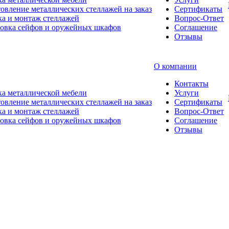
овление металлических стеллажей на заказ
Сертификаты
а и монтаж стеллажей
Вопрос-Ответ
новка сейфов и оружейных шкафов
Соглашение
Отзывы
О компании
Контакты
а металлической мебели
Услуги
овление металлических стеллажей на заказ
Сертификаты
а и монтаж стеллажей
Вопрос-Ответ
новка сейфов и оружейных шкафов
Соглашение
Отзывы