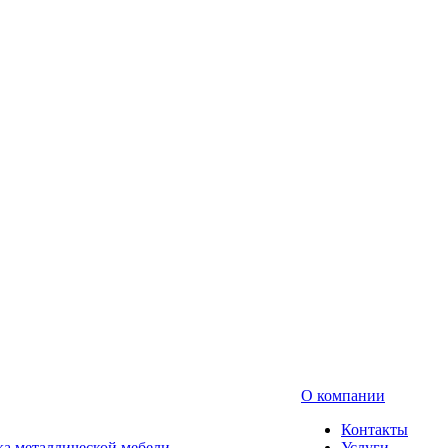
О компании
Контакты
а металлической мебели
Услуги