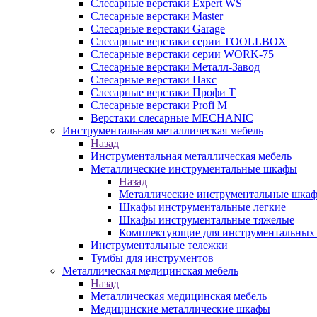
Слесарные верстаки Expert WS
Слесарные верстаки Master
Слесарные верстаки Garage
Слесарные верстаки серии TOOLLBOX
Слесарные верстаки серии WORK-75
Слесарные верстаки Металл-Завод
Слесарные верстаки Пакс
Слесарные верстаки Профи Т
Слесарные верстаки Profi M
Верстаки слесарные MECHANIC
Инструментальная металлическая мебель
Назад
Инструментальная металлическая мебель
Металлические инструментальные шкафы
Назад
Металлические инструментальные шка
Шкафы инструментальные легкие
Шкафы инструментальные тяжелые
Комплектующие для инструментальных
Инструментальные тележки
Тумбы для инструментов
Металлическая медицинская мебель
Назад
Металлическая медицинская мебель
Медицинские металлические шкафы