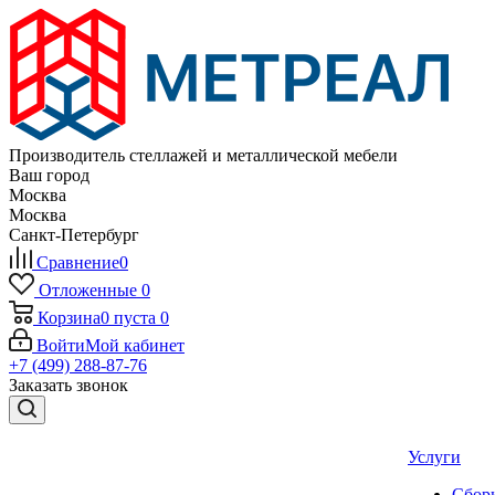
Производитель стеллажей и металлической мебели
Ваш город
Москва
Москва
Санкт-Петербург
Сравнение
0
Отложенные
0
Корзина
0
пуста
0
Войти
Мой кабинет
+7 (499) 288-87-76
Заказать звонок
Услуги
Сборк