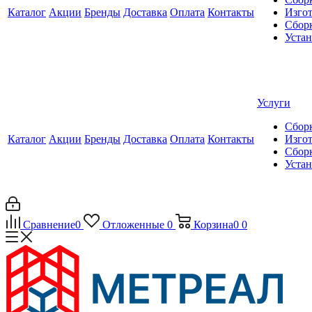
Каталог
Акции
Бренды
Доставка
Оплата
Контакты
Изгот
Сборк
Уста
Услуги
Сборк
Каталог
Акции
Бренды
Доставка
Оплата
Контакты
Изгот
Сборк
Уста
Сравнение
0
Отложенные
0
Корзина
0
0