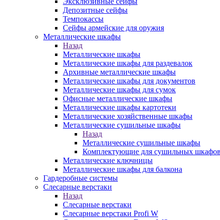
Эксклюзивные сейфы
Депозитные сейфы
Темпокассы
Сейфы армейские для оружия
Металлические шкафы
Назад
Металлические шкафы
Металлические шкафы для раздевалок
Архивные металлические шкафы
Металлические шкафы для документов
Металлические шкафы для сумок
Офисные металлические шкафы
Металлические шкафы картотеки
Металлические хозяйственные шкафы
Металлические сушильные шкафы
Назад
Металлические сушильные шкафы
Комплектующие для сушильных шкафо
Металлические ключницы
Металлические шкафы для балкона
Гардеробные системы
Слесарные верстаки
Назад
Слесарные верстаки
Слесарные верстаки Profi W