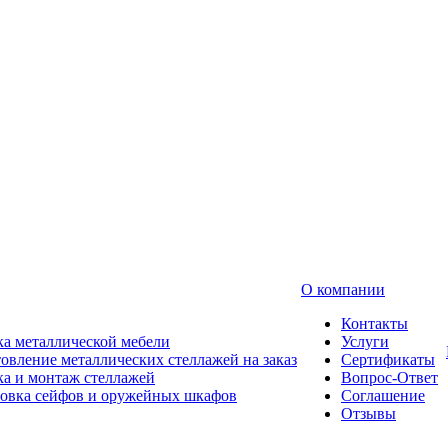
О компании
Контакты
а металлической мебели
Услуги
овление металлических стеллажей на заказ
Сертификаты
а и монтаж стеллажей
Вопрос-Ответ
новка сейфов и оружейных шкафов
Соглашение
Отзывы