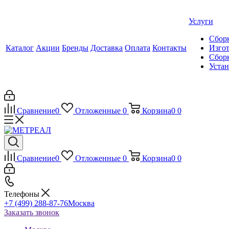
Услуги
Сборк
Каталог
Акции
Бренды
Доставка
Оплата
Контакты
Изгот
Сборк
Уста
Сравнение
0
Отложенные
0
Корзина
0
0
Сравнение
0
Отложенные
0
Корзина
0
0
Телефоны
+7 (499) 288-87-76
Москва
Заказать звонок