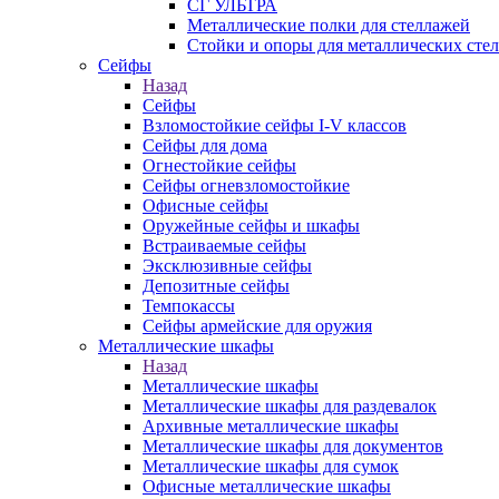
СГ УЛЬТРА
Металлические полки для стеллажей
Стойки и опоры для металлических сте
Сейфы
Назад
Сейфы
Взломостойкие сейфы I-V классов
Сейфы для дома
Огнестойкие сейфы
Сейфы огневзломостойкие
Офисные сейфы
Оружейные сейфы и шкафы
Встраиваемые сейфы
Эксклюзивные сейфы
Депозитные сейфы
Темпокассы
Сейфы армейские для оружия
Металлические шкафы
Назад
Металлические шкафы
Металлические шкафы для раздевалок
Архивные металлические шкафы
Металлические шкафы для документов
Металлические шкафы для сумок
Офисные металлические шкафы