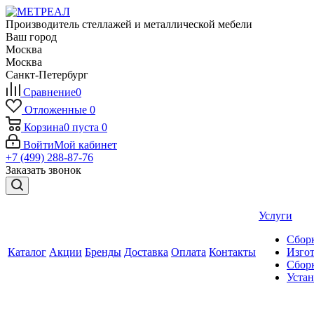
Производитель стеллажей и металлической мебели
Ваш город
Москва
Москва
Санкт-Петербург
Сравнение
0
Отложенные
0
Корзина
0
пуста
0
Войти
Мой кабинет
+7 (499) 288-87-76
Заказать звонок
Услуги
Сборк
Каталог
Акции
Бренды
Доставка
Оплата
Контакты
Изгот
Сборк
Уста