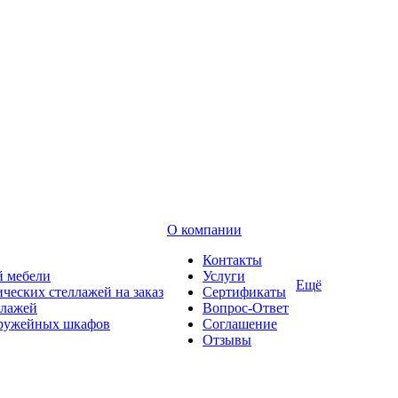
О компании
Контакты
й мебели
Услуги
Ещё
ческих стеллажей на заказ
Сертификаты
ллажей
Вопрос-Ответ
оружейных шкафов
Соглашение
Отзывы