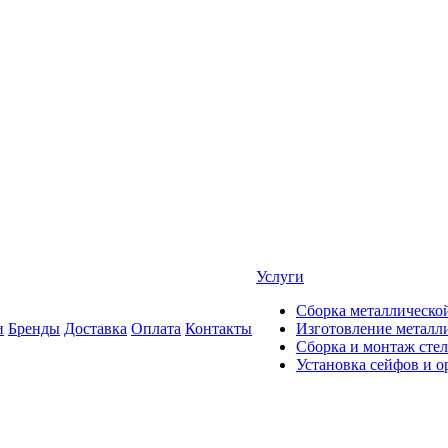
Услуги
Сборка металлическо
и
Бренды
Доставка
Оплата
Контакты
Изготовление металли
Сборка и монтаж сте
Установка сейфов и 