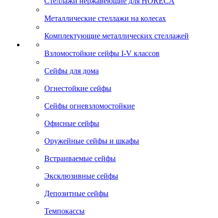
Стеллажи нержавеющие для HORECA
Металлические стеллажи на колесах
Комплектующие металлических стеллажей
Взломостойкие сейфы I-V классов
Сейфы для дома
Огнестойкие сейфы
Сейфы огневзломостойкие
Офисные сейфы
Оружейные сейфы и шкафы
Встраиваемые сейфы
Эксклюзивные сейфы
Депозитные сейфы
Темпокассы