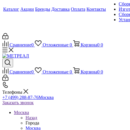
Сборк
Каталог
Акции
Бренды
Доставка
Оплата
Контакты
Изгот
Сборк
Уста
Сравнение
0
Отложенные
0
Корзина
0
0
Сравнение
0
Отложенные
0
Корзина
0
0
Телефоны
+7 (499) 288-87-76
Москва
Заказать звонок
Москва
Назад
Города
Москва