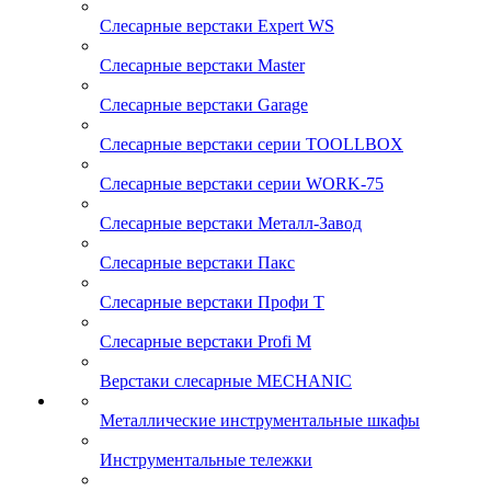
Слесарные верстаки Expert WS
Слесарные верстаки Master
Слесарные верстаки Garage
Слесарные верстаки серии TOOLLBOX
Слесарные верстаки серии WORK-75
Слесарные верстаки Металл-Завод
Слесарные верстаки Пакс
Слесарные верстаки Профи Т
Слесарные верстаки Profi M
Верстаки слесарные MECHANIC
Металлические инструментальные шкафы
Инструментальные тележки