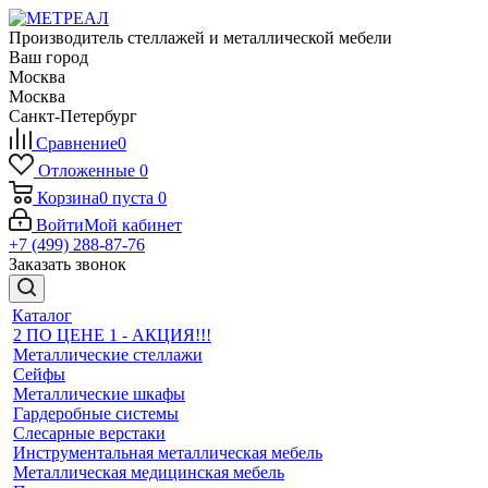
Производитель стеллажей и металлической мебели
Ваш город
Москва
Москва
Санкт-Петербург
Сравнение
0
Отложенные
0
Корзина
0
пуста
0
Войти
Мой кабинет
+7 (499) 288-87-76
Заказать звонок
Каталог
2 ПО ЦЕНЕ 1 - АКЦИЯ!!!
Металлические стеллажи
Сейфы
Металлические шкафы
Гардеробные системы
Слесарные верстаки
Инструментальная металлическая мебель
Металлическая медицинская мебель