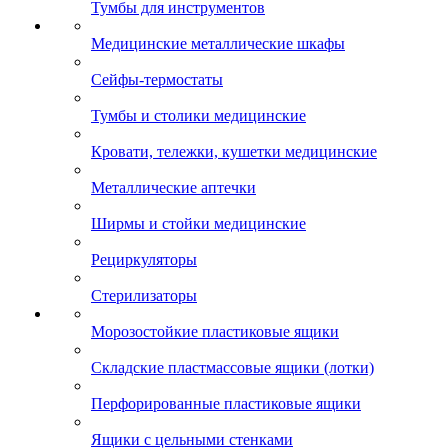
Тумбы для инструментов
Медицинские металлические шкафы
Сейфы-термостаты
Тумбы и столики медицинские
Кровати, тележки, кушетки медицинские
Металлические аптечки
Ширмы и стойки медицинские
Рециркуляторы
Стерилизаторы
Морозостойкие пластиковые ящики
Складские пластмассовые ящики (лотки)
Перфорированные пластиковые ящики
Ящики с цельными стенками