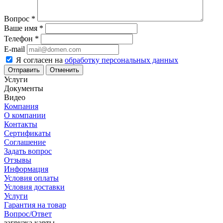
Вопрос
*
Ваше имя
*
Телефон
*
E-mail
Я согласен на
обработку персональных данных
Отменить
Услуги
Документы
Видео
Компания
О компании
Контакты
Сертификаты
Соглашение
Задать вопрос
Отзывы
Информация
Условия оплаты
Условия доставки
Услуги
Гарантия на товар
Вопрос/Ответ
загрузка карты...