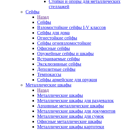
Стойки и опоры для металлических
стеллажей
Сейфы
Назад
Сейфы
Взломостойкие сейфы I-V классов
Сейфы для дома
Огнестойкие сейфы
Сейфы огневзломостойкие
Офисные сейфы
Оружейные сейфы и шкафы
Встраиваемые сейфы
Эксклюзивные сейфы
Депозитные сейфы
Темпокассы
Сейфы армейские для оружия
Металлические шкафы
Назад
Металлические шкафы
Металлические шкафы для раздевалок
Архивные металлические шкафы
Металлические шкафы для документов
Металлические шкафы для сумок
Офисные металлические шкафы
Металлические шкафы картотеки