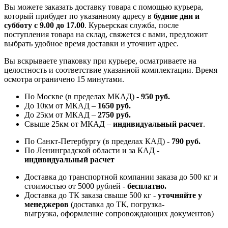
Вы можете заказать доставку товара с помощью курьера,
который прибудет по указанному адресу в
будние дни и
субботу с 9.00 до 17.00
. Курьерская служба, после
поступления товара на склад, свяжется с вами, предложит
выбрать удобное время доставки и уточнит адрес.
Вы вскрываете упаковку при курьере, осматриваете на
целостность и соответствие указанной комплектации. Время
осмотра ограничено 15 минутами.
По Москве (в пределах МКАД) -
950 руб.
До 10км от МКАД –
1650 руб
.
До 25км от МКАД –
2750 руб
.
Свыше 25км от МКАД –
индивидуальный расчет
.
По Санкт-Петербургу (в пределах КАД) -
790 руб.
По Ленинградской области и за КАД -
индивидуальный расчет
Доставка до транспортной компании заказа до 500 кг и
стоимостью от 5000 рублей -
б
есплатно.
Доставка до ТК заказа свыше 500 кг -
у
точняйте у
менеджеров
(доставка до ТК, погрузка-
выгрузка, оформление сопровождающих документов)