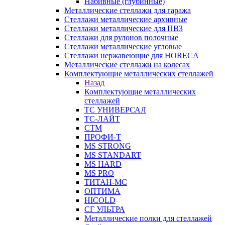
Набивные (глубинные)
Металлические стеллажи для гаража
Стеллажи металлические архивные
Стеллажи металлические для ПВЗ
Стеллажи для рулонов полочные
Стеллажи металлические угловые
Стеллажи нержавеющие для HORECA
Металлические стеллажи на колесах
Комплектующие металлических стеллажей
Назад
Комплектующие металлических
стеллажей
ТС УНИВЕРСАЛ
ТС-ЛАЙТ
СТМ
ПРОФИ-Т
MS STRONG
MS STANDART
MS HARD
MS PRO
ТИТАН-МС
ОПТИМА
HICOLD
СГ УЛЬТРА
Металлические полки для стеллажей