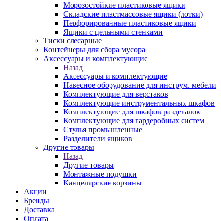
Морозостойкие пластиковые ящики
Складские пластмассовые ящики (лотки)
Перфорированные пластиковые ящики
Ящики с цельными стенками
Тиски слесарные
Контейнеры для сбора мусора
Аксессуары и комплектующие
Назад
Аксессуары и комплектующие
Навесное оборудование для инструм. мебели
Комплектующие для верстаков
Комплектующие инструментальных шкафов
Комплектующие для шкафов раздевалок
Комплектующие для гардеробных систем
Стулья промышленные
Разделители ящиков
Другие товары
Назад
Другие товары
Монтажные подушки
Канцелярские корзины
Акции
Бренды
Доставка
Оплата