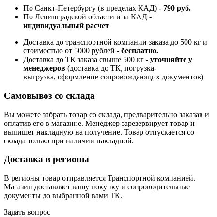
По Санкт-Петербургу (в пределах КАД) -
790 руб.
По Ленинградской области и за КАД -
индивидуальный расчет
Доставка до транспортной компании заказа до 500 кг и
стоимостью от 5000 рублей -
б
есплатно.
Доставка до ТК заказа свыше 500 кг -
у
точняйте у
менеджеров
(доставка до ТК, погрузка-
выгрузка, оформление сопровождающих документов)
Самовывоз со склада
Вы можете забрать товар со склада, предварительно заказав и
оплатив его в магазине. Менеджер зарезервирует товар и
выпишет накладную на получение. Товар отпускается со
склада только при наличии накладной.
Доставка в регионы
В регионы товар отправляется Транспортной компанией.
Магазин доставляет вашу покупку и сопроводительные
документы до выбранной вами ТК.
Задать вопрос