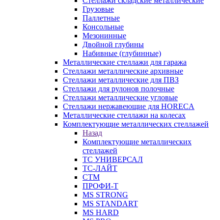
Стеллажи складские металлические
Грузовые
Паллетные
Консольные
Мезонинные
Двойной глубины
Набивные (глубинные)
Металлические стеллажи для гаража
Стеллажи металлические архивные
Стеллажи металлические для ПВЗ
Стеллажи для рулонов полочные
Стеллажи металлические угловые
Стеллажи нержавеющие для HORECA
Металлические стеллажи на колесах
Комплектующие металлических стеллажей
Назад
Комплектующие металлических
стеллажей
ТС УНИВЕРСАЛ
ТС-ЛАЙТ
СТМ
ПРОФИ-Т
MS STRONG
MS STANDART
MS HARD