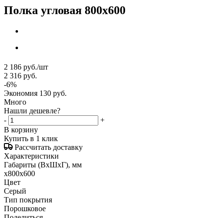
Полка угловая 800x600
2 186
руб.
/шт
2 316
руб.
-
6
%
Экономия
130
руб.
Много
Нашли дешевле?
-
+
В корзину
Купить в 1 клик
Рассчитать доставку
Характеристики
Габариты (ВxШxГ), мм
x800x600
Цвет
Серый
Тип покрытия
Порошковое
Поделиться