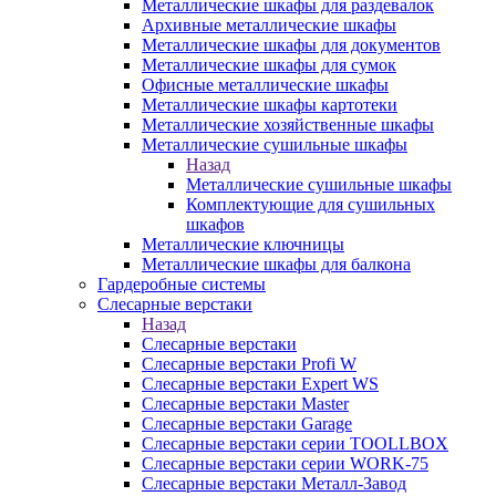
Металлические шкафы для раздевалок
Архивные металлические шкафы
Металлические шкафы для документов
Металлические шкафы для сумок
Офисные металлические шкафы
Металлические шкафы картотеки
Металлические хозяйственные шкафы
Металлические сушильные шкафы
Назад
Металлические сушильные шкафы
Комплектующие для сушильных
шкафов
Металлические ключницы
Металлические шкафы для балкона
Гардеробные системы
Слесарные верстаки
Назад
Слесарные верстаки
Слесарные верстаки Profi W
Слесарные верстаки Expert WS
Слесарные верстаки Master
Слесарные верстаки Garage
Слесарные верстаки серии TOOLLBOX
Слесарные верстаки серии WORK-75
Слесарные верстаки Металл-Завод