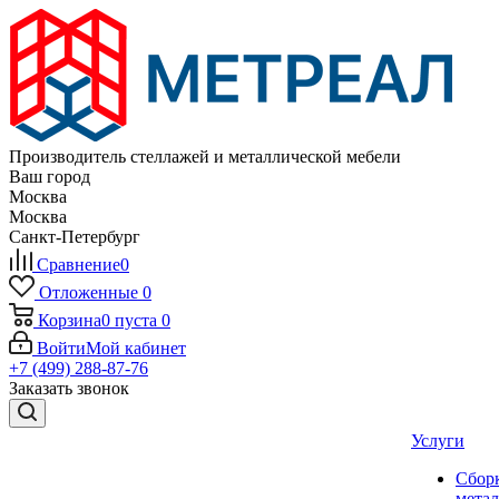
Производитель стеллажей и металлической мебели
Ваш город
Москва
Москва
Санкт-Петербург
Сравнение
0
Отложенные
0
Корзина
0
пуста
0
Войти
Мой кабинет
+7 (499) 288-87-76
Заказать звонок
Услуги
Сбор
мета