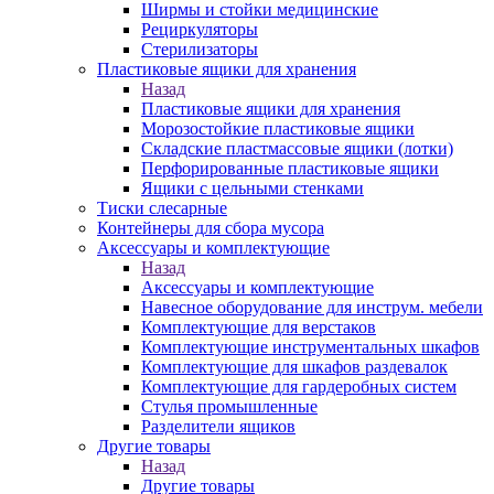
Ширмы и стойки медицинские
Рециркуляторы
Стерилизаторы
Пластиковые ящики для хранения
Назад
Пластиковые ящики для хранения
Морозостойкие пластиковые ящики
Складские пластмассовые ящики (лотки)
Перфорированные пластиковые ящики
Ящики с цельными стенками
Тиски слесарные
Контейнеры для сбора мусора
Аксессуары и комплектующие
Назад
Аксессуары и комплектующие
Навесное оборудование для инструм. мебели
Комплектующие для верстаков
Комплектующие инструментальных шкафов
Комплектующие для шкафов раздевалок
Комплектующие для гардеробных систем
Стулья промышленные
Разделители ящиков
Другие товары
Назад
Другие товары