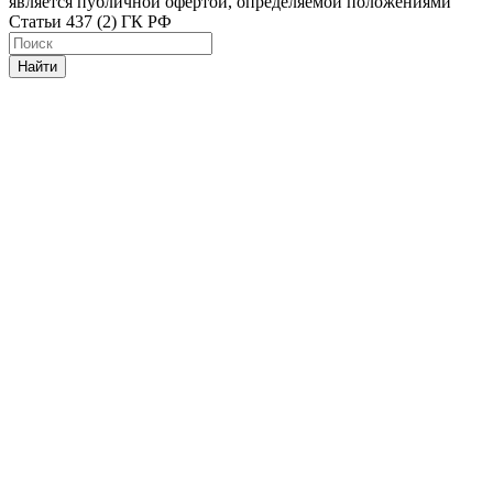
является публичной офертой, определяемой положениями
Статьи 437 (2) ГК РФ
Найти