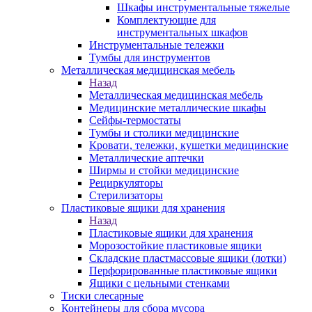
Шкафы инструментальные тяжелые
Комплектующие для
инструментальных шкафов
Инструментальные тележки
Тумбы для инструментов
Металлическая медицинская мебель
Назад
Металлическая медицинская мебель
Медицинские металлические шкафы
Сейфы-термостаты
Тумбы и столики медицинские
Кровати, тележки, кушетки медицинские
Металлические аптечки
Ширмы и стойки медицинские
Рециркуляторы
Стерилизаторы
Пластиковые ящики для хранения
Назад
Пластиковые ящики для хранения
Морозостойкие пластиковые ящики
Складские пластмассовые ящики (лотки)
Перфорированные пластиковые ящики
Ящики с цельными стенками
Тиски слесарные
Контейнеры для сбора мусора