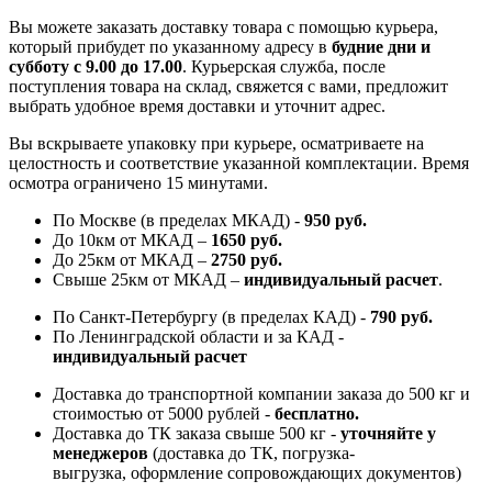
Вы можете заказать доставку товара с помощью курьера,
который прибудет по указанному адресу в
будние дни и
субботу с 9.00 до 17.00
. Курьерская служба, после
поступления товара на склад, свяжется с вами, предложит
выбрать удобное время доставки и уточнит адрес.
Вы вскрываете упаковку при курьере, осматриваете на
целостность и соответствие указанной комплектации. Время
осмотра ограничено 15 минутами.
По Москве (в пределах МКАД) -
950 руб.
До 10км от МКАД –
1650 руб
.
До 25км от МКАД –
2750 руб
.
Свыше 25км от МКАД –
индивидуальный расчет
.
По Санкт-Петербургу (в пределах КАД) -
790 руб.
По Ленинградской области и за КАД -
индивидуальный расчет
Доставка до транспортной компании заказа до 500 кг и
стоимостью от 5000 рублей -
б
есплатно.
Доставка до ТК заказа свыше 500 кг -
у
точняйте у
менеджеров
(доставка до ТК, погрузка-
выгрузка, оформление сопровождающих документов)