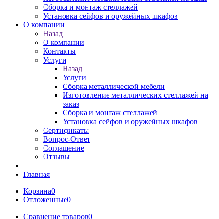
Сборка и монтаж стеллажей
Установка сейфов и оружейных шкафов
О компании
Назад
О компании
Контакты
Услуги
Назад
Услуги
Сборка металлической мебели
Изготовление металлических стеллажей на
заказ
Сборка и монтаж стеллажей
Установка сейфов и оружейных шкафов
Сертификаты
Вопрос-Ответ
Соглашение
Отзывы
Главная
Корзина
0
Отложенные
0
Сравнение товаров
0