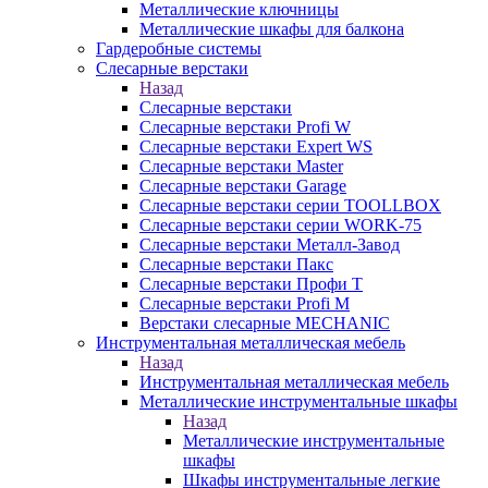
Металлические ключницы
Металлические шкафы для балкона
Гардеробные системы
Слесарные верстаки
Назад
Слесарные верстаки
Слесарные верстаки Profi W
Слесарные верстаки Expert WS
Слесарные верстаки Master
Слесарные верстаки Garage
Слесарные верстаки серии TOOLLBOX
Слесарные верстаки серии WORK-75
Слесарные верстаки Металл-Завод
Слесарные верстаки Пакс
Слесарные верстаки Профи Т
Слесарные верстаки Profi M
Верстаки слесарные MECHANIC
Инструментальная металлическая мебель
Назад
Инструментальная металлическая мебель
Металлические инструментальные шкафы
Назад
Металлические инструментальные
шкафы
Шкафы инструментальные легкие