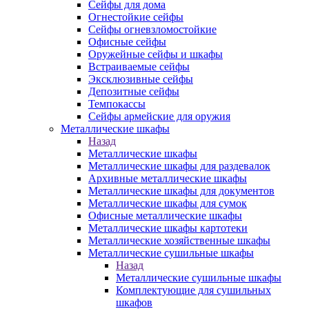
Сейфы для дома
Огнестойкие сейфы
Сейфы огневзломостойкие
Офисные сейфы
Оружейные сейфы и шкафы
Встраиваемые сейфы
Эксклюзивные сейфы
Депозитные сейфы
Темпокассы
Сейфы армейские для оружия
Металлические шкафы
Назад
Металлические шкафы
Металлические шкафы для раздевалок
Архивные металлические шкафы
Металлические шкафы для документов
Металлические шкафы для сумок
Офисные металлические шкафы
Металлические шкафы картотеки
Металлические хозяйственные шкафы
Металлические сушильные шкафы
Назад
Металлические сушильные шкафы
Комплектующие для сушильных
шкафов