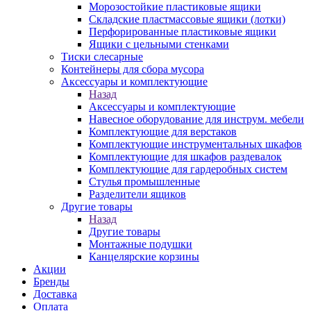
Морозостойкие пластиковые ящики
Складские пластмассовые ящики (лотки)
Перфорированные пластиковые ящики
Ящики с цельными стенками
Тиски слесарные
Контейнеры для сбора мусора
Аксессуары и комплектующие
Назад
Аксессуары и комплектующие
Навесное оборудование для инструм. мебели
Комплектующие для верстаков
Комплектующие инструментальных шкафов
Комплектующие для шкафов раздевалок
Комплектующие для гардеробных систем
Стулья промышленные
Разделители ящиков
Другие товары
Назад
Другие товары
Монтажные подушки
Канцелярские корзины
Акции
Бренды
Доставка
Оплата