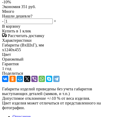
-
10
%
Экономия
351
руб.
Много
Нашли дешевле?
-
+
В корзину
Купить в 1 клик
Рассчитать доставку
Характеристики
Габариты (ВxШxГ), мм
x1240x455
Цвет
Оранжевый
Гарантия
1 год
Поделиться
Габариты изделий приведены без учета габаритов
выступающих деталей (замков, и т.п.)
Допустимое отклонение +/-10 % от веса изделия.
Цвет изделия может отличаться от представленного на
фотографии.
Описание