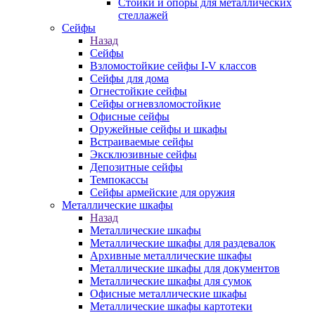
Стойки и опоры для металлических
стеллажей
Сейфы
Назад
Сейфы
Взломостойкие сейфы I-V классов
Сейфы для дома
Огнестойкие сейфы
Сейфы огневзломостойкие
Офисные сейфы
Оружейные сейфы и шкафы
Встраиваемые сейфы
Эксклюзивные сейфы
Депозитные сейфы
Темпокассы
Сейфы армейские для оружия
Металлические шкафы
Назад
Металлические шкафы
Металлические шкафы для раздевалок
Архивные металлические шкафы
Металлические шкафы для документов
Металлические шкафы для сумок
Офисные металлические шкафы
Металлические шкафы картотеки