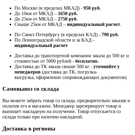
По Москве (в пределах МКАД) -
950 руб.
До 10км от МКАД –
1650 руб
.
До 25км от МКАД –
2750 руб
.
Свыше 25км от МКАД –
индивидуальный расчет
.
По Санкт-Петербургу (в пределах КАД) -
790 руб.
По Ленинградской области и за КАД -
индивидуальный расчет
Доставка до транспортной компании заказа до 500 кг и
стоимостью от 5000 рублей -
б
есплатно.
Доставка до ТК заказа свыше 500 кг -
у
точняйте у
менеджеров
(доставка до ТК, погрузка-
выгрузка, оформление сопровождающих документов)
Самовывоз со склада
Вы можете забрать товар со склада, предварительно заказав и
оплатив его в магазине. Менеджер зарезервирует товар и
выпишет накладную на получение. Товар отпускается со
склада только при наличии накладной.
Доставка в регионы