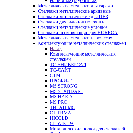
Набивные (глубинные)
Металлические стеллажи для гаража
Стеллажи металлические архивные
Стеллажи металлические для ПВЗ
Стеллажи для рулонов полочные
Стеллажи металлические угловые
Стеллажи нержавеющие для HORECA
Металлические стеллажи на колесах
Комплектующие металлических стеллажей
Назад
Комплектующие металлических
стеллажей
ТС УНИВЕРСАЛ
ТС-ЛАЙТ
СТМ
ПРОФИ-Т
MS STRONG
MS STANDART
MS HARD
MS PRO
ТИТАН-МС
ОПТИМА
HICOLD
СГ УЛЬТРА
Металлические полки для стеллажей