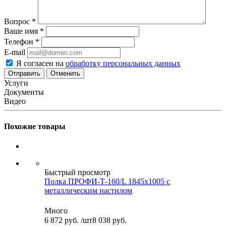
Вопрос
*
Ваше имя
*
Телефон
*
E-mail
Я согласен на
обработку персональных данных
Отменить
Услуги
Документы
Видео
Похожие товары
Быстрый просмотр
Полка ПРОФИ-Т-160/L 1845x1005 с
металлическим настилом
Много
6 872
руб.
/шт
8 038 руб.