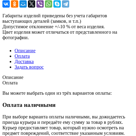
Габариты изделий приведены без учета габаритов
выступающих деталей (замков, и т.п.)
Допустимое отклонение +/-10 % от веса изделия.
Цвет изделия может отличаться от представленного на
фотографии.
Описание
Оплата
Доставка
Задать вопрос
Описание
Оплата
Вы можете выбрать один из трёх вариантов оплаты:
Оплата наличными
При выборе варианта оплаты наличными, вы дожидаетесь
приезда курьера и передаёте ему сумму за товар в рублях.
Курьер предоставляет товар, который нужно осмотреть на
предмет повреждений, соответствие указанным условиям.