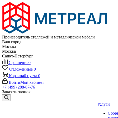
Производитель стеллажей и металлической мебели
Ваш город
Москва
Москва
Санкт-Петербург
Сравнение
0
Отложенные
0
Корзина
0
пуста
0
Войти
Мой кабинет
+7 (499) 288-87-76
Заказать звонок
Услуги
Сбор
мета