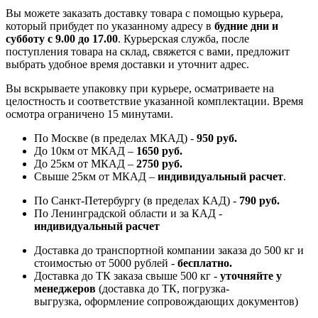
Вы можете заказать доставку товара с помощью курьера,
который прибудет по указанному адресу в
будние дни и
субботу с 9.00 до 17.00
. Курьерская служба, после
поступления товара на склад, свяжется с вами, предложит
выбрать удобное время доставки и уточнит адрес.
Вы вскрываете упаковку при курьере, осматриваете на
целостность и соответствие указанной комплектации. Время
осмотра ограничено 15 минутами.
По Москве (в пределах МКАД) -
950 руб.
До 10км от МКАД –
1650 руб
.
До 25км от МКАД –
2750 руб
.
Свыше 25км от МКАД –
индивидуальный расчет
.
По Санкт-Петербургу (в пределах КАД) -
790 руб.
По Ленинградской области и за КАД -
индивидуальный расчет
Доставка до транспортной компании заказа до 500 кг и
стоимостью от 5000 рублей -
б
есплатно.
Доставка до ТК заказа свыше 500 кг -
у
точняйте у
менеджеров
(доставка до ТК, погрузка-
выгрузка, оформление сопровождающих документов)