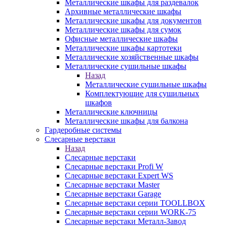
Металлические шкафы для раздевалок
Архивные металлические шкафы
Металлические шкафы для документов
Металлические шкафы для сумок
Офисные металлические шкафы
Металлические шкафы картотеки
Металлические хозяйственные шкафы
Металлические сушильные шкафы
Назад
Металлические сушильные шкафы
Комплектующие для сушильных
шкафов
Металлические ключницы
Металлические шкафы для балкона
Гардеробные системы
Слесарные верстаки
Назад
Слесарные верстаки
Слесарные верстаки Profi W
Слесарные верстаки Expert WS
Слесарные верстаки Master
Слесарные верстаки Garage
Слесарные верстаки серии TOOLLBOX
Слесарные верстаки серии WORK-75
Слесарные верстаки Металл-Завод