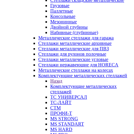
Стеллажи складские металлические
Грузовые
Паллетные
Консольные
Мезонинные
Двойной глубины
Набивные (глубинные)
Металлические стеллажи для гаража
Стеллажи металлические архивные
Стеллажи металлические для ПВЗ
Стеллажи для рулонов полочные
Стеллажи металлические угловые
Стеллажи нержавеющие для HORECA
Металлические стеллажи на колесах
Комплектующие металлических стеллажей
Назад
Комплектующие металлических
стеллажей
ТС УНИВЕРСАЛ
ТС-ЛАЙТ
СТМ
ПРОФИ-Т
MS STRONG
MS STANDART
MS HARD