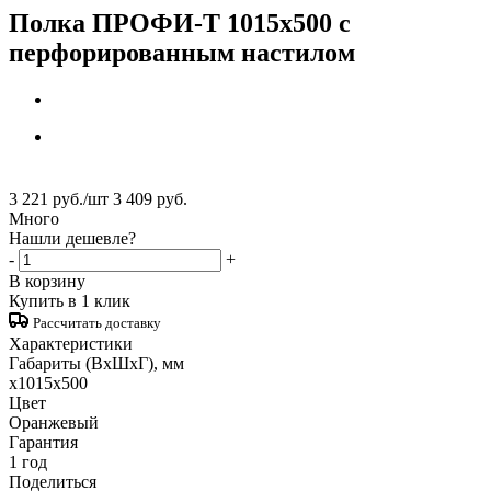
Полка ПРОФИ-Т 1015x500 с
перфорированным настилом
3 221
руб.
/шт
3 409
руб.
Много
Нашли дешевле?
-
+
В корзину
Купить в 1 клик
Рассчитать доставку
Характеристики
Габариты (ВxШxГ), мм
x1015x500
Цвет
Оранжевый
Гарантия
1 год
Поделиться