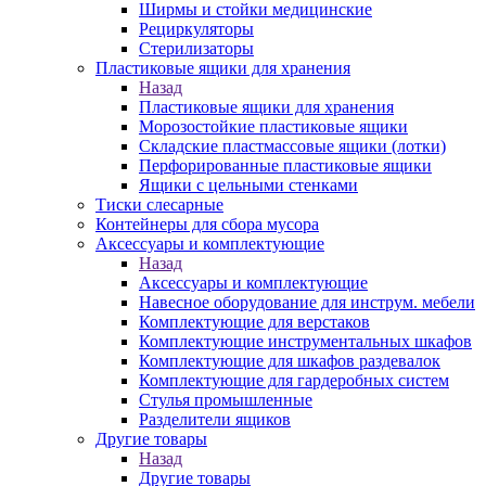
Ширмы и стойки медицинские
Рециркуляторы
Стерилизаторы
Пластиковые ящики для хранения
Назад
Пластиковые ящики для хранения
Морозостойкие пластиковые ящики
Складские пластмассовые ящики (лотки)
Перфорированные пластиковые ящики
Ящики с цельными стенками
Тиски слесарные
Контейнеры для сбора мусора
Аксессуары и комплектующие
Назад
Аксессуары и комплектующие
Навесное оборудование для инструм. мебели
Комплектующие для верстаков
Комплектующие инструментальных шкафов
Комплектующие для шкафов раздевалок
Комплектующие для гардеробных систем
Стулья промышленные
Разделители ящиков
Другие товары
Назад
Другие товары