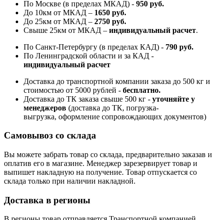
По Москве (в пределах МКАД) -
950 руб.
До 10км от МКАД –
1650 руб
.
До 25км от МКАД –
2750 руб
.
Свыше 25км от МКАД –
индивидуальный расчет
.
По Санкт-Петербургу (в пределах КАД) -
790 руб.
По Ленинградской области и за КАД -
индивидуальный расчет
Доставка до транспортной компании заказа до 500 кг и
стоимостью от 5000 рублей -
б
есплатно.
Доставка до ТК заказа свыше 500 кг -
у
точняйте у
менеджеров
(доставка до ТК, погрузка-
выгрузка, оформление сопровождающих документов)
Самовывоз со склада
Вы можете забрать товар со склада, предварительно заказав и
оплатив его в магазине. Менеджер зарезервирует товар и
выпишет накладную на получение. Товар отпускается со
склада только при наличии накладной.
Доставка в регионы
В регионы товар отправляется Транспортной компанией.