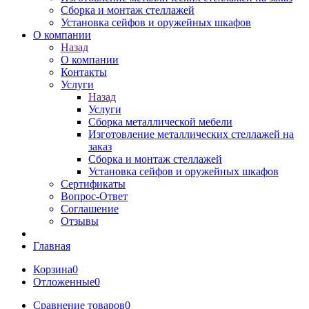
Сборка и монтаж стеллажей
Установка сейфов и оружейных шкафов
О компании
Назад
О компании
Контакты
Услуги
Назад
Услуги
Сборка металлической мебели
Изготовление металлических стеллажей на
заказ
Сборка и монтаж стеллажей
Установка сейфов и оружейных шкафов
Сертификаты
Вопрос-Ответ
Соглашение
Отзывы
Главная
Корзина
0
Отложенные
0
Сравнение товаров
0