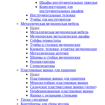
Шкафы инструментальные тяжелые
Комплектующие для
инструментальных шкафов
Инструментальные тележки
Тумбы для инструментов
Металлическая медицинская мебель
Назад
Металлическая медицинская мебель
Медицинские металлические шкафы
Сейфы-термостаты
Тумбы и столики медицинские
Кровати, тележки, кушетки медицинские
Металлические аптечки
Ширмы и стойки медицинские
Рециркуляторы
Стерилизаторы
Пластиковые ящики для хранения
Назад
Пластиковые ящики для хранения
Морозостойкие пластиковые ящики
Складские пластмассовые ящики (лотки)
Перфорированные пластиковые ящики
Ящики с цельными стенками
Тиски слесарные
Контейнеры для сбора мусора