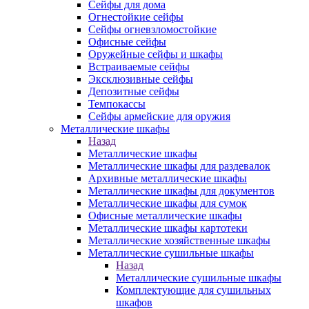
Сейфы для дома
Огнестойкие сейфы
Сейфы огневзломостойкие
Офисные сейфы
Оружейные сейфы и шкафы
Встраиваемые сейфы
Эксклюзивные сейфы
Депозитные сейфы
Темпокассы
Сейфы армейские для оружия
Металлические шкафы
Назад
Металлические шкафы
Металлические шкафы для раздевалок
Архивные металлические шкафы
Металлические шкафы для документов
Металлические шкафы для сумок
Офисные металлические шкафы
Металлические шкафы картотеки
Металлические хозяйственные шкафы
Металлические сушильные шкафы
Назад
Металлические сушильные шкафы
Комплектующие для сушильных
шкафов