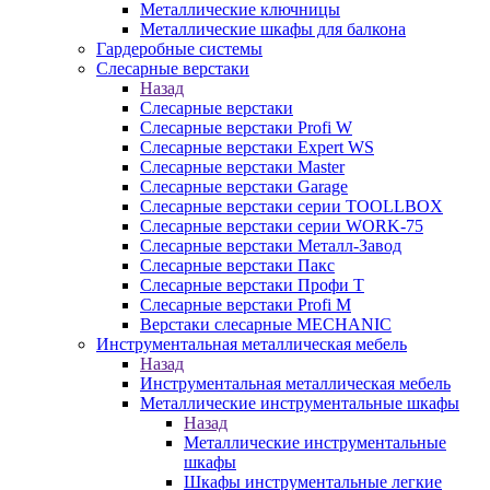
Металлические ключницы
Металлические шкафы для балкона
Гардеробные системы
Слесарные верстаки
Назад
Слесарные верстаки
Слесарные верстаки Profi W
Слесарные верстаки Expert WS
Слесарные верстаки Master
Слесарные верстаки Garage
Слесарные верстаки серии TOOLLBOX
Слесарные верстаки серии WORK-75
Слесарные верстаки Металл-Завод
Слесарные верстаки Пакс
Слесарные верстаки Профи Т
Слесарные верстаки Profi M
Верстаки слесарные MECHANIC
Инструментальная металлическая мебель
Назад
Инструментальная металлическая мебель
Металлические инструментальные шкафы
Назад
Металлические инструментальные
шкафы
Шкафы инструментальные легкие