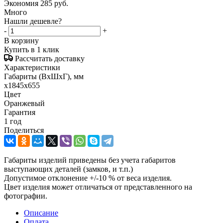
Экономия
285
руб.
Много
Нашли дешевле?
-
+
В корзину
Купить в 1 клик
Рассчитать доставку
Характеристики
Габариты (ВxШxГ), мм
x1845x655
Цвет
Оранжевый
Гарантия
1 год
Поделиться
Габариты изделий приведены без учета габаритов
выступающих деталей (замков, и т.п.)
Допустимое отклонение +/-10 % от веса изделия.
Цвет изделия может отличаться от представленного на
фотографии.
Описание
Оплата