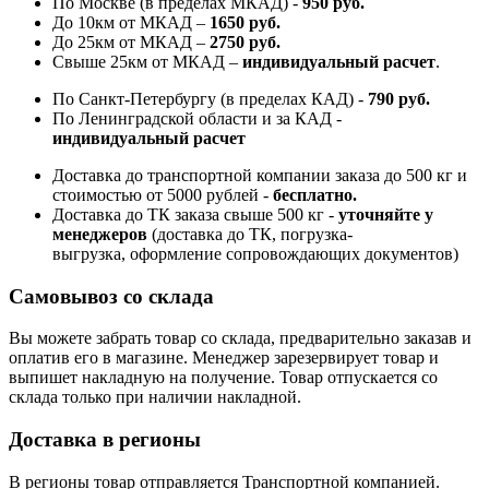
По Москве (в пределах МКАД) -
950 руб.
До 10км от МКАД –
1650 руб
.
До 25км от МКАД –
2750 руб
.
Свыше 25км от МКАД –
индивидуальный расчет
.
По Санкт-Петербургу (в пределах КАД) -
790 руб.
По Ленинградской области и за КАД -
индивидуальный расчет
Доставка до транспортной компании заказа до 500 кг и
стоимостью от 5000 рублей -
б
есплатно.
Доставка до ТК заказа свыше 500 кг -
у
точняйте у
менеджеров
(доставка до ТК, погрузка-
выгрузка, оформление сопровождающих документов)
Самовывоз со склада
Вы можете забрать товар со склада, предварительно заказав и
оплатив его в магазине. Менеджер зарезервирует товар и
выпишет накладную на получение. Товар отпускается со
склада только при наличии накладной.
Доставка в регионы
В регионы товар отправляется Транспортной компанией.