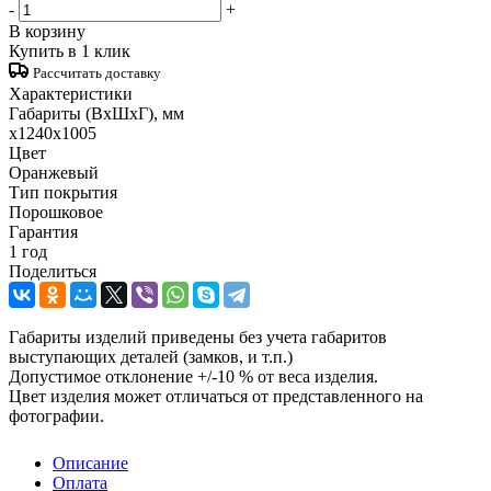
-
+
В корзину
Купить в 1 клик
Рассчитать доставку
Характеристики
Габариты (ВxШxГ), мм
x1240x1005
Цвет
Оранжевый
Тип покрытия
Порошковое
Гарантия
1 год
Поделиться
Габариты изделий приведены без учета габаритов
выступающих деталей (замков, и т.п.)
Допустимое отклонение +/-10 % от веса изделия.
Цвет изделия может отличаться от представленного на
фотографии.
Описание
Оплата