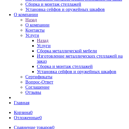
Сборка и монтаж стеллажей
Установка сейфов и оружейных шкафов
О компании
Назад
О компании
Контакты
Услуги
Назад
Услуги
Сборка металлической мебели
Изготовление металлических стеллажей на
заказ
Сборка и монтаж стеллажей
Установка сейфов и оружейных шкафов
Сертификаты
Вопрос-Ответ
Соглашение
Отзывы
Главная
Корзина
0
Отложенные
0
Сравнение товаров
0