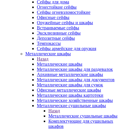
Сейфы для дома
Огнестойкие сейфы
Сейфы огневзломостойкие
Офисные сейфы
Оружейные сейфы и шкафы
Встраиваемые сейфы
Эксклюзивные сейфы
Депозитные сейфы
Темпокассы
Сейфы армейские для оружия
Металлические шкафы
Назад
Металлические шкафы
Металлические шкафы для раздевалок
Архивные металлические шкафы
Металлические шкафы для документов
Металлические шкафы для сумок
Офисные металлические шкафы
Металлические шкафы картотеки
Металлические хозяйственные шкафы
Металлические сушильные шкафы
Назад
Металлические сушильные шкафы
Комплектующие для сушильных
шкафов