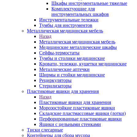
Шкафы инструментальные тяжелые
Комплектующие для
инструментальных шкафов
Инструментальные тележки
Тумбы для инструментов
Металлическая медицинская мебель
Назад
Металлическая медицинская мебель
Медицинские металлические шкафы
Сейфы-термостаты
Тумбы и столики медицинские
Кровати, тележки, кушетки медицинские
Металлические аптечки
Ширмы и стойки медицинские
Рециркуляторы
Стерилизаторы
Пластиковые ящики для хранения
Назад
Пластиковые ящики для хранения
Морозостойкие пластиковые ящики
Складские пластмассовые ящики (лотки)
Перфорированные пластиковые ящики
Ящики с цельными стенками
Тиски слесарные
Контейнеры для сбора мусора