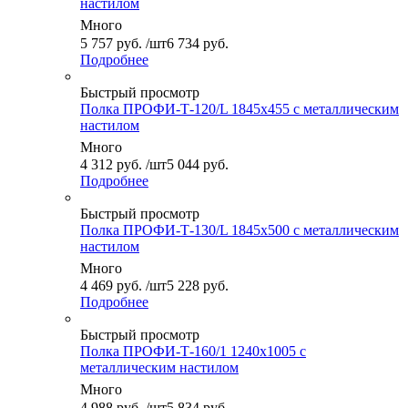
настилом
Много
5 757
руб.
/шт
6 734 руб.
Подробнее
Быстрый просмотр
Полка ПРОФИ-Т-120/L 1845x455 с металлическим
настилом
Много
4 312
руб.
/шт
5 044 руб.
Подробнее
Быстрый просмотр
Полка ПРОФИ-Т-130/L 1845x500 с металлическим
настилом
Много
4 469
руб.
/шт
5 228 руб.
Подробнее
Быстрый просмотр
Полка ПРОФИ-Т-160/1 1240x1005 с
металлическим настилом
Много
4 988
руб.
/шт
5 834 руб.