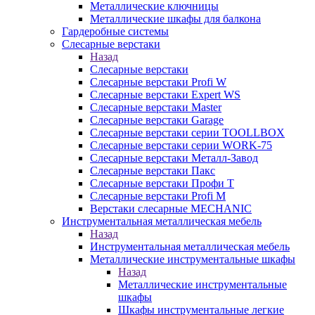
Металлические ключницы
Металлические шкафы для балкона
Гардеробные системы
Слесарные верстаки
Назад
Слесарные верстаки
Слесарные верстаки Profi W
Слесарные верстаки Expert WS
Слесарные верстаки Master
Слесарные верстаки Garage
Слесарные верстаки серии TOOLLBOX
Слесарные верстаки серии WORK-75
Слесарные верстаки Металл-Завод
Слесарные верстаки Пакс
Слесарные верстаки Профи Т
Слесарные верстаки Profi M
Верстаки слесарные MECHANIC
Инструментальная металлическая мебель
Назад
Инструментальная металлическая мебель
Металлические инструментальные шкафы
Назад
Металлические инструментальные
шкафы
Шкафы инструментальные легкие