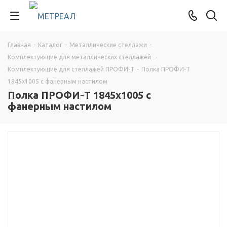
Главная
-
Каталог
-
Металлические стеллажи
-
Комплектующие для металлических стеллажей
-
Комплектующие для стеллажей ПРОФИ-Т
-
Полка ПРОФИ-Т
1845x1005 с фанерным настилом
Полка ПРОФИ-Т 1845x1005 с
фанерным настилом