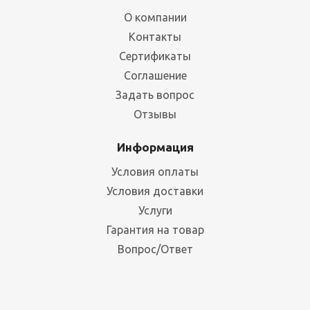
О компании
Контакты
Сертификаты
Соглашение
Полка ПРОФИ-Т-160/L 1845x1005 с металлическим
Задать вопрос
настилом
Отзывы
Много
Информация
6 864
руб.
/шт
8 038 руб.
Условия оплаты
Условия доставки
Услуги
Гарантия на товар
Вопрос/Ответ