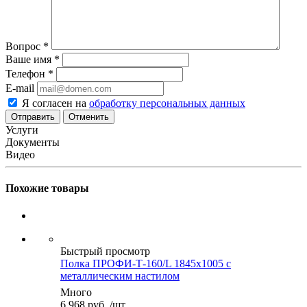
Вопрос
*
Ваше имя
*
Телефон
*
E-mail
Я согласен на
обработку персональных данных
Отменить
Услуги
Документы
Видео
Похожие товары
Быстрый просмотр
Полка ПРОФИ-Т-160/L 1845x1005 с
металлическим настилом
Много
6 968
руб.
/шт