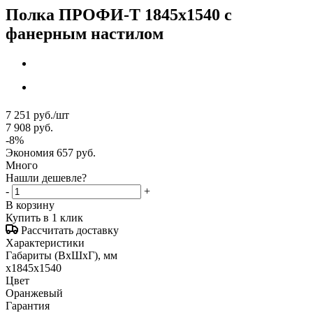
Полка ПРОФИ-Т 1845x1540 с
фанерным настилом
7 251
руб.
/шт
7 908
руб.
-
8
%
Экономия
657
руб.
Много
Нашли дешевле?
-
+
В корзину
Купить в 1 клик
Рассчитать доставку
Характеристики
Габариты (ВxШxГ), мм
x1845x1540
Цвет
Оранжевый
Гарантия