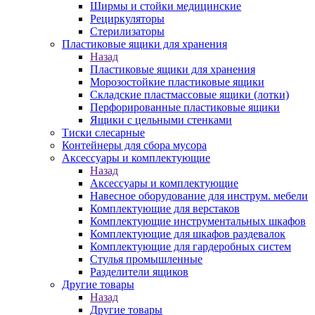
Ширмы и стойки медицинские
Рециркуляторы
Стерилизаторы
Пластиковые ящики для хранения
Назад
Пластиковые ящики для хранения
Морозостойкие пластиковые ящики
Складские пластмассовые ящики (лотки)
Перфорированные пластиковые ящики
Ящики с цельными стенками
Тиски слесарные
Контейнеры для сбора мусора
Аксессуары и комплектующие
Назад
Аксессуары и комплектующие
Навесное оборудование для инструм. мебели
Комплектующие для верстаков
Комплектующие инструментальных шкафов
Комплектующие для шкафов раздевалок
Комплектующие для гардеробных систем
Стулья промышленные
Разделители ящиков
Другие товары
Назад
Другие товары