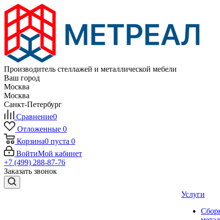
Производитель стеллажей и металлической мебели
Ваш город
Москва
Москва
Санкт-Петербург
Сравнение
0
Отложенные
0
Корзина
0
пуста
0
Войти
Мой кабинет
+7 (499) 288-87-76
Заказать звонок
Услуги
Сбор
мета