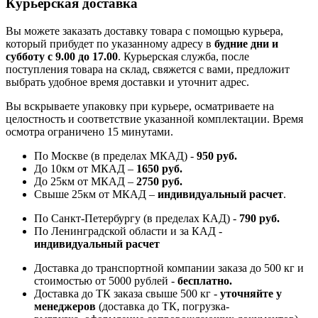
Курьерская доставка
Вы можете заказать доставку товара с помощью курьера,
который прибудет по указанному адресу в
будние дни и
субботу с 9.00 до 17.00
. Курьерская служба, после
поступления товара на склад, свяжется с вами, предложит
выбрать удобное время доставки и уточнит адрес.
Вы вскрываете упаковку при курьере, осматриваете на
целостность и соответствие указанной комплектации. Время
осмотра ограничено 15 минутами.
По Москве (в пределах МКАД) -
950 руб.
До 10км от МКАД –
1650 руб
.
До 25км от МКАД –
2750 руб
.
Свыше 25км от МКАД –
индивидуальный расчет
.
По Санкт-Петербургу (в пределах КАД) -
790 руб.
По Ленинградской области и за КАД -
индивидуальный расчет
Доставка до транспортной компании заказа до 500 кг и
стоимостью от 5000 рублей -
б
есплатно.
Доставка до ТК заказа свыше 500 кг -
у
точняйте у
менеджеров
(доставка до ТК, погрузка-