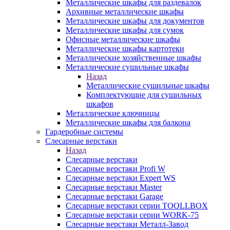
Металлические шкафы для раздевалок
Архивные металлические шкафы
Металлические шкафы для документов
Металлические шкафы для сумок
Офисные металлические шкафы
Металлические шкафы картотеки
Металлические хозяйственные шкафы
Металлические сушильные шкафы
Назад
Металлические сушильные шкафы
Комплектующие для сушильных
шкафов
Металлические ключницы
Металлические шкафы для балкона
Гардеробные системы
Слесарные верстаки
Назад
Слесарные верстаки
Слесарные верстаки Profi W
Слесарные верстаки Expert WS
Слесарные верстаки Master
Слесарные верстаки Garage
Слесарные верстаки серии TOOLLBOX
Слесарные верстаки серии WORK-75
Слесарные верстаки Металл-Завод