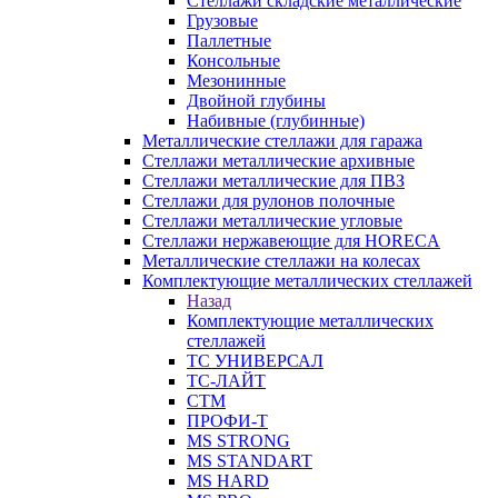
Стеллажи складские металлические
Грузовые
Паллетные
Консольные
Мезонинные
Двойной глубины
Набивные (глубинные)
Металлические стеллажи для гаража
Стеллажи металлические архивные
Стеллажи металлические для ПВЗ
Стеллажи для рулонов полочные
Стеллажи металлические угловые
Стеллажи нержавеющие для HORECA
Металлические стеллажи на колесах
Комплектующие металлических стеллажей
Назад
Комплектующие металлических
стеллажей
ТС УНИВЕРСАЛ
ТС-ЛАЙТ
СТМ
ПРОФИ-Т
MS STRONG
MS STANDART
MS HARD