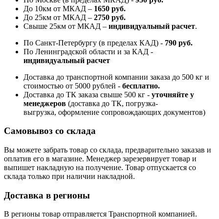
До 10км от МКАД –
1650 руб
.
До 25км от МКАД –
2750 руб
.
Свыше 25км от МКАД –
индивидуальный расчет
.
По Санкт-Петербургу (в пределах КАД) -
790 руб.
По Ленинградской области и за КАД -
индивидуальный расчет
Доставка до транспортной компании заказа до 500 кг и
стоимостью от 5000 рублей -
б
есплатно.
Доставка до ТК заказа свыше 500 кг -
у
точняйте у
менеджеров
(доставка до ТК, погрузка-
выгрузка, оформление сопровождающих документов)
Самовывоз со склада
Вы можете забрать товар со склада, предварительно заказав и
оплатив его в магазине. Менеджер зарезервирует товар и
выпишет накладную на получение. Товар отпускается со
склада только при наличии накладной.
Доставка в регионы
В регионы товар отправляется Транспортной компанией.