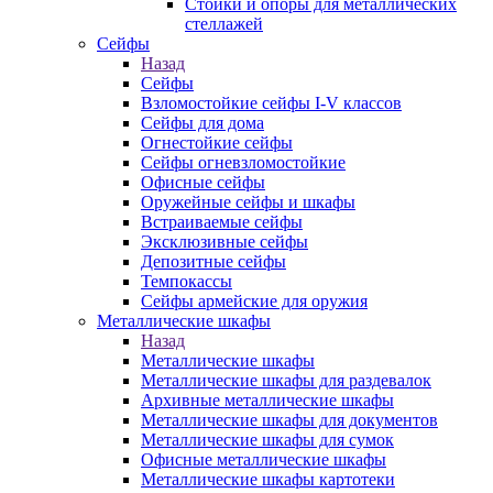
Стойки и опоры для металлических
стеллажей
Сейфы
Назад
Сейфы
Взломостойкие сейфы I-V классов
Сейфы для дома
Огнестойкие сейфы
Сейфы огневзломостойкие
Офисные сейфы
Оружейные сейфы и шкафы
Встраиваемые сейфы
Эксклюзивные сейфы
Депозитные сейфы
Темпокассы
Сейфы армейские для оружия
Металлические шкафы
Назад
Металлические шкафы
Металлические шкафы для раздевалок
Архивные металлические шкафы
Металлические шкафы для документов
Металлические шкафы для сумок
Офисные металлические шкафы
Металлические шкафы картотеки