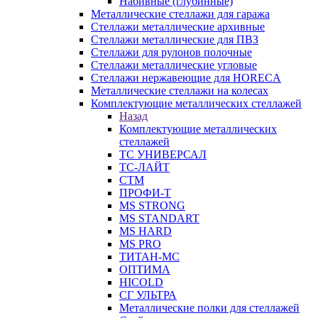
Набивные (глубинные)
Металлические стеллажи для гаража
Стеллажи металлические архивные
Стеллажи металлические для ПВЗ
Стеллажи для рулонов полочные
Стеллажи металлические угловые
Стеллажи нержавеющие для HORECA
Металлические стеллажи на колесах
Комплектующие металлических стеллажей
Назад
Комплектующие металлических
стеллажей
ТС УНИВЕРСАЛ
ТС-ЛАЙТ
СТМ
ПРОФИ-Т
MS STRONG
MS STANDART
MS HARD
MS PRO
ТИТАН-МС
ОПТИМА
HICOLD
СГ УЛЬТРА
Металлические полки для стеллажей