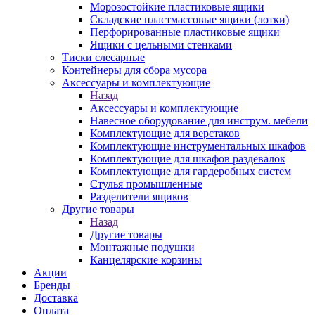
Морозостойкие пластиковые ящики
Складские пластмассовые ящики (лотки)
Перфорированные пластиковые ящики
Ящики с цельными стенками
Тиски слесарные
Контейнеры для сбора мусора
Аксессуары и комплектующие
Назад
Аксессуары и комплектующие
Навесное оборудование для инструм. мебели
Комплектующие для верстаков
Комплектующие инструментальных шкафов
Комплектующие для шкафов раздевалок
Комплектующие для гардеробных систем
Стулья промышленные
Разделители ящиков
Другие товары
Назад
Другие товары
Монтажные подушки
Канцелярские корзины
Акции
Бренды
Доставка
Оплата