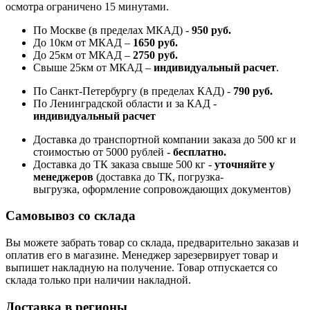
осмотра ограничено 15 минутами.
По Москве (в пределах МКАД) -
950 руб.
До 10км от МКАД –
1650 руб
.
До 25км от МКАД –
2750 руб
.
Свыше 25км от МКАД –
индивидуальный расчет
.
По Санкт-Петербургу (в пределах КАД) -
790 руб.
По Ленинградской области и за КАД -
индивидуальный расчет
Доставка до транспортной компании заказа до 500 кг и
стоимостью от 5000 рублей -
б
есплатно.
Доставка до ТК заказа свыше 500 кг -
у
точняйте у
менеджеров
(доставка до ТК, погрузка-
выгрузка, оформление сопровождающих документов)
Самовывоз со склада
Вы можете забрать товар со склада, предварительно заказав и
оплатив его в магазине. Менеджер зарезервирует товар и
выпишет накладную на получение. Товар отпускается со
склада только при наличии накладной.
Доставка в регионы