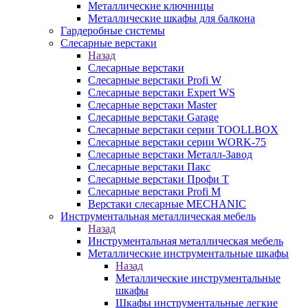
Металлические ключницы
Металлические шкафы для балкона
Гардеробные системы
Слесарные верстаки
Назад
Слесарные верстаки
Слесарные верстаки Profi W
Слесарные верстаки Expert WS
Слесарные верстаки Master
Слесарные верстаки Garage
Слесарные верстаки серии TOOLLBOX
Слесарные верстаки серии WORK-75
Слесарные верстаки Металл-Завод
Слесарные верстаки Пакс
Слесарные верстаки Профи Т
Слесарные верстаки Profi M
Верстаки слесарные MECHANIC
Инструментальная металлическая мебель
Назад
Инструментальная металлическая мебель
Металлические инструментальные шкафы
Назад
Металлические инструментальные
шкафы
Шкафы инструментальные легкие