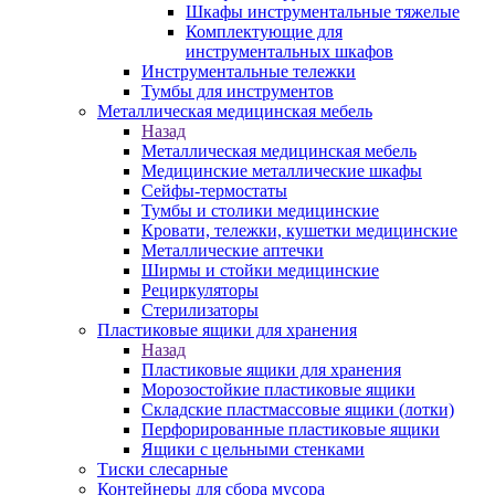
Шкафы инструментальные тяжелые
Комплектующие для
инструментальных шкафов
Инструментальные тележки
Тумбы для инструментов
Металлическая медицинская мебель
Назад
Металлическая медицинская мебель
Медицинские металлические шкафы
Сейфы-термостаты
Тумбы и столики медицинские
Кровати, тележки, кушетки медицинские
Металлические аптечки
Ширмы и стойки медицинские
Рециркуляторы
Стерилизаторы
Пластиковые ящики для хранения
Назад
Пластиковые ящики для хранения
Морозостойкие пластиковые ящики
Складские пластмассовые ящики (лотки)
Перфорированные пластиковые ящики
Ящики с цельными стенками
Тиски слесарные
Контейнеры для сбора мусора