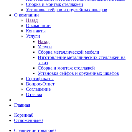
Сборка и монтаж стеллажей
Установка сейфов и оружейных шкафов
О компании
Назад
О компании
Контакты
Услуги
Назад
Услуги
Сборка металлической мебели
Изготовление металлических стеллажей на
заказ
Сборка и монтаж стеллажей
Установка сейфов и оружейных шкафов
Сертификаты
Вопрос-Ответ
Соглашение
Отзывы
Главная
Корзина
0
Отложенные
0
Сравнение товаров
0