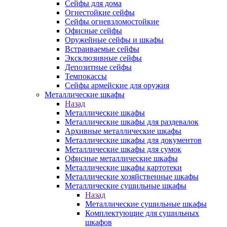
Сейфы для дома
Огнестойкие сейфы
Сейфы огневзломостойкие
Офисные сейфы
Оружейные сейфы и шкафы
Встраиваемые сейфы
Эксклюзивные сейфы
Депозитные сейфы
Темпокассы
Сейфы армейские для оружия
Металлические шкафы
Назад
Металлические шкафы
Металлические шкафы для раздевалок
Архивные металлические шкафы
Металлические шкафы для документов
Металлические шкафы для сумок
Офисные металлические шкафы
Металлические шкафы картотеки
Металлические хозяйственные шкафы
Металлические сушильные шкафы
Назад
Металлические сушильные шкафы
Комплектующие для сушильных
шкафов