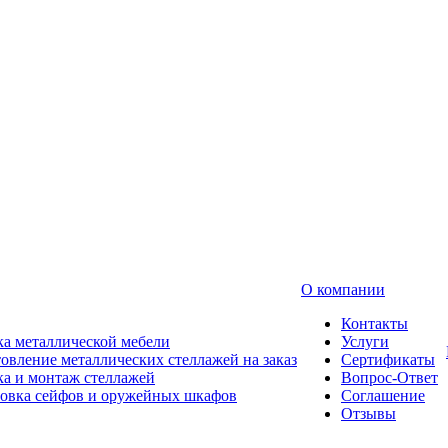
О компании
Контакты
а металлической мебели
Услуги
овление металлических стеллажей на заказ
Сертификаты
а и монтаж стеллажей
Вопрос-Ответ
новка сейфов и оружейных шкафов
Соглашение
Отзывы