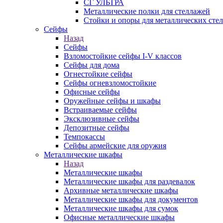
СГ УЛЬТРА
Металлические полки для стеллажей
Стойки и опоры для металлических сте
Сейфы
Назад
Сейфы
Взломостойкие сейфы I-V классов
Сейфы для дома
Огнестойкие сейфы
Сейфы огневзломостойкие
Офисные сейфы
Оружейные сейфы и шкафы
Встраиваемые сейфы
Эксклюзивные сейфы
Депозитные сейфы
Темпокассы
Сейфы армейские для оружия
Металлические шкафы
Назад
Металлические шкафы
Металлические шкафы для раздевалок
Архивные металлические шкафы
Металлические шкафы для документов
Металлические шкафы для сумок
Офисные металлические шкафы