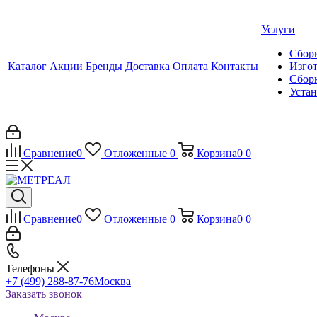
Услуги
Сборк
Каталог
Акции
Бренды
Доставка
Оплата
Контакты
Изгот
Сборк
Уста
Сравнение
0
Отложенные
0
Корзина
0
0
Сравнение
0
Отложенные
0
Корзина
0
0
Телефоны
+7 (499) 288-87-76
Москва
Заказать звонок