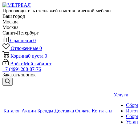
Производитель стеллажей и металлической мебели
Ваш город
Москва
Москва
Санкт-Петербург
Сравнение
0
Отложенные
0
Корзина
0
пуста
0
Войти
Мой кабинет
+7 (499) 288-87-76
Заказать звонок
Услуги
Сборк
Каталог
Акции
Бренды
Доставка
Оплата
Контакты
Изгот
Сборк
Уста