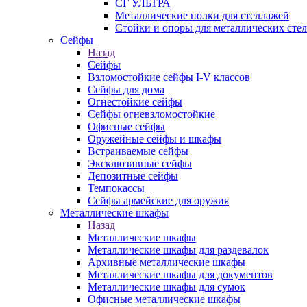
СГ УЛЬТРА
Металлические полки для стеллажей
Стойки и опоры для металлических сте
Сейфы
Назад
Сейфы
Взломостойкие сейфы I-V классов
Сейфы для дома
Огнестойкие сейфы
Сейфы огневзломостойкие
Офисные сейфы
Оружейные сейфы и шкафы
Встраиваемые сейфы
Эксклюзивные сейфы
Депозитные сейфы
Темпокассы
Сейфы армейские для оружия
Металлические шкафы
Назад
Металлические шкафы
Металлические шкафы для раздевалок
Архивные металлические шкафы
Металлические шкафы для документов
Металлические шкафы для сумок
Офисные металлические шкафы