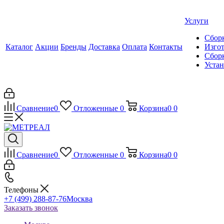
Услуги
Сборк
Каталог
Акции
Бренды
Доставка
Оплата
Контакты
Изгот
Сборк
Уста
Сравнение
0
Отложенные
0
Корзина
0
0
Сравнение
0
Отложенные
0
Корзина
0
0
Телефоны
+7 (499) 288-87-76
Москва
Заказать звонок