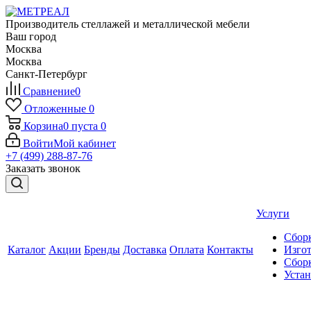
Производитель стеллажей и металлической мебели
Ваш город
Москва
Москва
Санкт-Петербург
Сравнение
0
Отложенные
0
Корзина
0
пуста
0
Войти
Мой кабинет
+7 (499) 288-87-76
Заказать звонок
Услуги
Сборк
Каталог
Акции
Бренды
Доставка
Оплата
Контакты
Изгот
Сборк
Уста