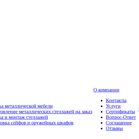
О компании
Контакты
а металлической мебели
Услуги
овление металлических стеллажей на заказ
Сертификаты
а и монтаж стеллажей
Вопрос-Ответ
новка сейфов и оружейных шкафов
Соглашение
Отзывы