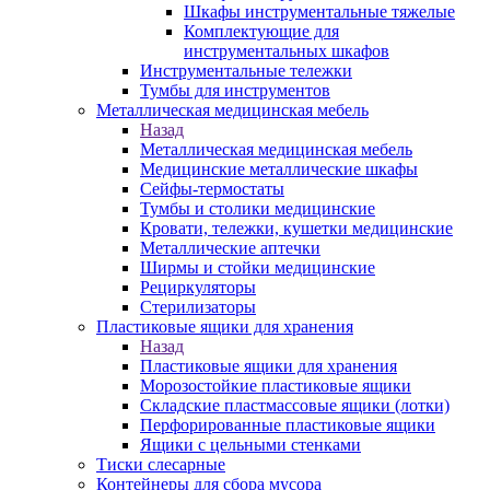
Шкафы инструментальные тяжелые
Комплектующие для
инструментальных шкафов
Инструментальные тележки
Тумбы для инструментов
Металлическая медицинская мебель
Назад
Металлическая медицинская мебель
Медицинские металлические шкафы
Сейфы-термостаты
Тумбы и столики медицинские
Кровати, тележки, кушетки медицинские
Металлические аптечки
Ширмы и стойки медицинские
Рециркуляторы
Стерилизаторы
Пластиковые ящики для хранения
Назад
Пластиковые ящики для хранения
Морозостойкие пластиковые ящики
Складские пластмассовые ящики (лотки)
Перфорированные пластиковые ящики
Ящики с цельными стенками
Тиски слесарные
Контейнеры для сбора мусора