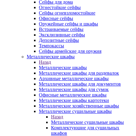
Сейфы для дома
Огнестойкие сейфы
Сейфы огневзломостойкие
Офисные сейфы
Оружейные сейфы и шкафы
Встраиваемые сейфы
Эксклюзивные сейфы
Депозитные сейфы
Темпокассы
Сейфы армейские для оружия
Металлические шкафы
Назад
Металлические шкафы
Металлические шкафы для раздевалок
Архивные металлические шкафы
Металлические шкафы для документов
Металлические шкафы для сумок
Офисные металлические шкафы
Металлические шкафы картотеки
Металлические хозяйственные шкафы
Металлические сушильные шкафы
Назад
Металлические сушильные шкафы
Комплектующие для сушильных
шкафов