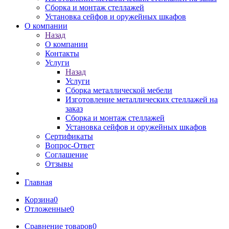
Сборка и монтаж стеллажей
Установка сейфов и оружейных шкафов
О компании
Назад
О компании
Контакты
Услуги
Назад
Услуги
Сборка металлической мебели
Изготовление металлических стеллажей на
заказ
Сборка и монтаж стеллажей
Установка сейфов и оружейных шкафов
Сертификаты
Вопрос-Ответ
Соглашение
Отзывы
Главная
Корзина
0
Отложенные
0
Сравнение товаров
0