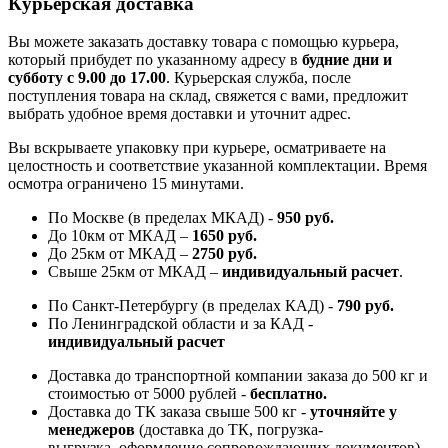
Курьерская доставка
Вы можете заказать доставку товара с помощью курьера,
который прибудет по указанному адресу в
будние дни и
субботу с 9.00 до 17.00
. Курьерская служба, после
поступления товара на склад, свяжется с вами, предложит
выбрать удобное время доставки и уточнит адрес.
Вы вскрываете упаковку при курьере, осматриваете на
целостность и соответствие указанной комплектации. Время
осмотра ограничено 15 минутами.
По Москве (в пределах МКАД) -
950 руб.
До 10км от МКАД –
1650 руб
.
До 25км от МКАД –
2750 руб
.
Свыше 25км от МКАД –
индивидуальный расчет
.
По Санкт-Петербургу (в пределах КАД) -
790 руб.
По Ленинградской области и за КАД -
индивидуальный расчет
Доставка до транспортной компании заказа до 500 кг и
стоимостью от 5000 рублей -
б
есплатно.
Доставка до ТК заказа свыше 500 кг -
у
точняйте у
менеджеров
(доставка до ТК, погрузка-
выгрузка, оформление сопровождающих документов)