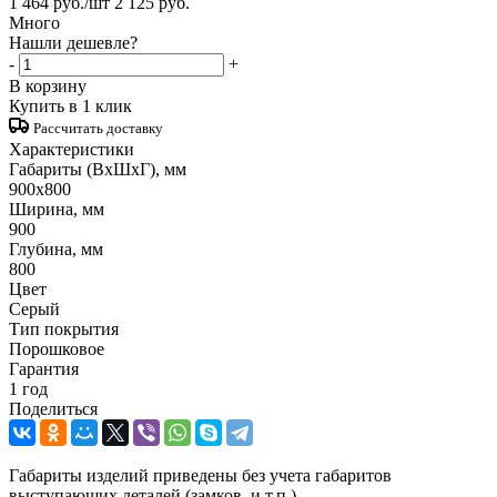
1 464
руб.
/шт
2 125
руб.
Много
Нашли дешевле?
-
+
В корзину
Купить в 1 клик
Рассчитать доставку
Характеристики
Габариты (ВxШxГ), мм
900x800
Ширина, мм
900
Глубина, мм
800
Цвет
Серый
Тип покрытия
Порошковое
Гарантия
1 год
Поделиться
Габариты изделий приведены без учета габаритов
выступающих деталей (замков, и т.п.)