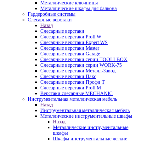
Металлические ключницы
Металлические шкафы для балкона
Гардеробные системы
Слесарные верстаки
Назад
Слесарные верстаки
Слесарные верстаки Profi W
Слесарные верстаки Expert WS
Слесарные верстаки Master
Слесарные верстаки Garage
Слесарные верстаки серии TOOLLBOX
Слесарные верстаки серии WORK-75
Слесарные верстаки Металл-Завод
Слесарные верстаки Пакс
Слесарные верстаки Профи Т
Слесарные верстаки Profi M
Верстаки слесарные MECHANIC
Инструментальная металлическая мебель
Назад
Инструментальная металлическая мебель
Металлические инструментальные шкафы
Назад
Металлические инструментальные
шкафы
Шкафы инструментальные легкие