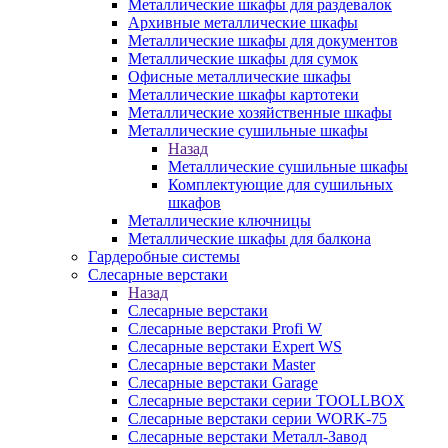
Металлические шкафы для раздевалок
Архивные металлические шкафы
Металлические шкафы для документов
Металлические шкафы для сумок
Офисные металлические шкафы
Металлические шкафы картотеки
Металлические хозяйственные шкафы
Металлические сушильные шкафы
Назад
Металлические сушильные шкафы
Комплектующие для сушильных
шкафов
Металлические ключницы
Металлические шкафы для балкона
Гардеробные системы
Слесарные верстаки
Назад
Слесарные верстаки
Слесарные верстаки Profi W
Слесарные верстаки Expert WS
Слесарные верстаки Master
Слесарные верстаки Garage
Слесарные верстаки серии TOOLLBOX
Слесарные верстаки серии WORK-75
Слесарные верстаки Металл-Завод