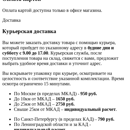
Оплата картой доступна только в офисе магазина.
Доставка
Курьерская доставка
Вы можете заказать доставку товара с помощью курьера,
который прибудет по указанному адресу в
будние дни и
субботу с 9.00 до 17.00
. Курьерская служба, после
поступления товара на склад, свяжется с вами, предложит
выбрать удобное время доставки и уточнит адрес.
Вы вскрываете упаковку при курьере, осматриваете на
целостность и соответствие указанной комплектации. Время
осмотра ограничено 15 минутами.
По Москве (в пределах МКАД) -
950 руб.
До 10км от МКАД –
1650 руб
.
До 25км от МКАД –
2750 руб
.
Свыше 25км от МКАД –
индивидуальный расчет
.
По Санкт-Петербургу (в пределах КАД) -
790 руб.
По Ленинградской области и за КАД -
индивидуальный расчет