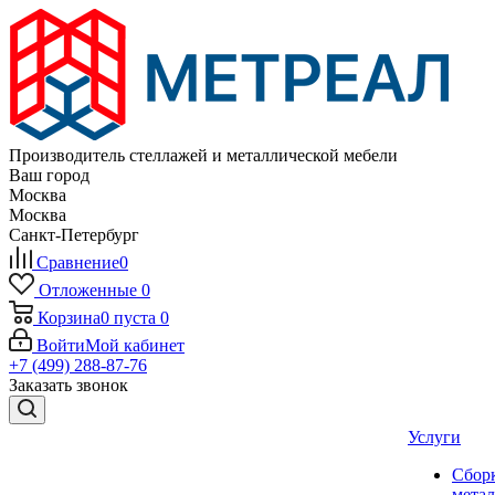
Производитель стеллажей и металлической мебели
Ваш город
Москва
Москва
Санкт-Петербург
Сравнение
0
Отложенные
0
Корзина
0
пуста
0
Войти
Мой кабинет
+7 (499) 288-87-76
Заказать звонок
Услуги
Сбор
мета