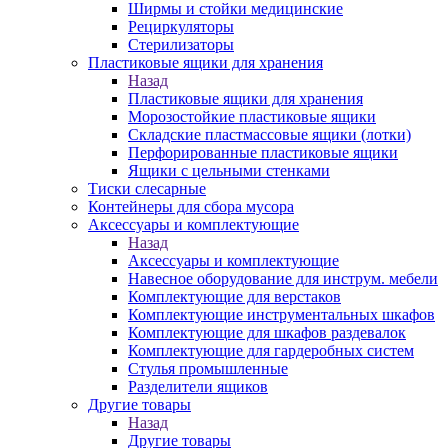
Ширмы и стойки медицинские
Рециркуляторы
Стерилизаторы
Пластиковые ящики для хранения
Назад
Пластиковые ящики для хранения
Морозостойкие пластиковые ящики
Складские пластмассовые ящики (лотки)
Перфорированные пластиковые ящики
Ящики с цельными стенками
Тиски слесарные
Контейнеры для сбора мусора
Аксессуары и комплектующие
Назад
Аксессуары и комплектующие
Навесное оборудование для инструм. мебели
Комплектующие для верстаков
Комплектующие инструментальных шкафов
Комплектующие для шкафов раздевалок
Комплектующие для гардеробных систем
Стулья промышленные
Разделители ящиков
Другие товары
Назад
Другие товары