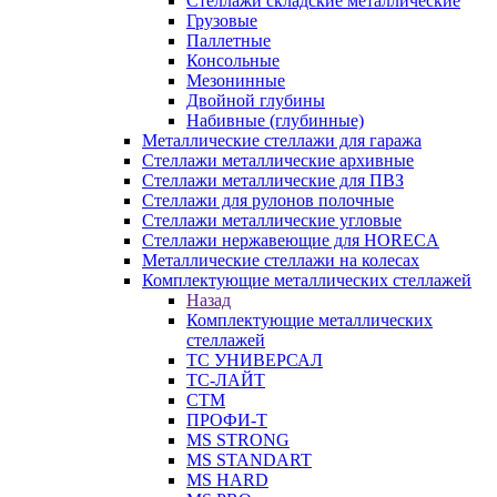
Стеллажи складские металлические
Грузовые
Паллетные
Консольные
Мезонинные
Двойной глубины
Набивные (глубинные)
Металлические стеллажи для гаража
Стеллажи металлические архивные
Стеллажи металлические для ПВЗ
Стеллажи для рулонов полочные
Стеллажи металлические угловые
Стеллажи нержавеющие для HORECA
Металлические стеллажи на колесах
Комплектующие металлических стеллажей
Назад
Комплектующие металлических
стеллажей
ТС УНИВЕРСАЛ
ТС-ЛАЙТ
СТМ
ПРОФИ-Т
MS STRONG
MS STANDART
MS HARD