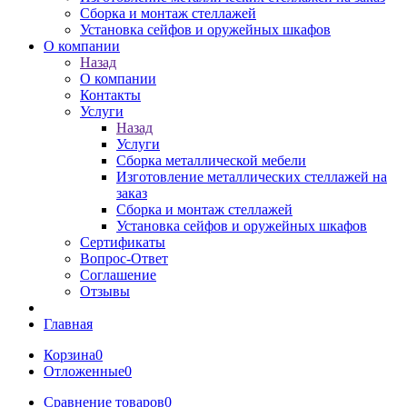
Сборка и монтаж стеллажей
Установка сейфов и оружейных шкафов
О компании
Назад
О компании
Контакты
Услуги
Назад
Услуги
Сборка металлической мебели
Изготовление металлических стеллажей на
заказ
Сборка и монтаж стеллажей
Установка сейфов и оружейных шкафов
Сертификаты
Вопрос-Ответ
Соглашение
Отзывы
Главная
Корзина
0
Отложенные
0
Сравнение товаров
0