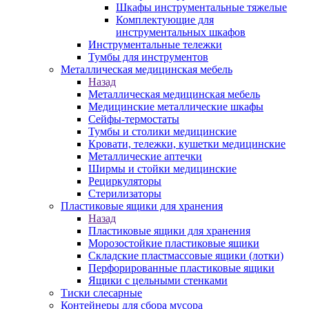
Шкафы инструментальные тяжелые
Комплектующие для
инструментальных шкафов
Инструментальные тележки
Тумбы для инструментов
Металлическая медицинская мебель
Назад
Металлическая медицинская мебель
Медицинские металлические шкафы
Сейфы-термостаты
Тумбы и столики медицинские
Кровати, тележки, кушетки медицинские
Металлические аптечки
Ширмы и стойки медицинские
Рециркуляторы
Стерилизаторы
Пластиковые ящики для хранения
Назад
Пластиковые ящики для хранения
Морозостойкие пластиковые ящики
Складские пластмассовые ящики (лотки)
Перфорированные пластиковые ящики
Ящики с цельными стенками
Тиски слесарные
Контейнеры для сбора мусора