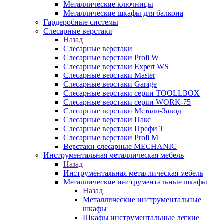
Металлические ключницы
Металлические шкафы для балкона
Гардеробные системы
Слесарные верстаки
Назад
Слесарные верстаки
Слесарные верстаки Profi W
Слесарные верстаки Expert WS
Слесарные верстаки Master
Слесарные верстаки Garage
Слесарные верстаки серии TOOLLBOX
Слесарные верстаки серии WORK-75
Слесарные верстаки Металл-Завод
Слесарные верстаки Пакс
Слесарные верстаки Профи Т
Слесарные верстаки Profi M
Верстаки слесарные MECHANIC
Инструментальная металлическая мебель
Назад
Инструментальная металлическая мебель
Металлические инструментальные шкафы
Назад
Металлические инструментальные
шкафы
Шкафы инструментальные легкие