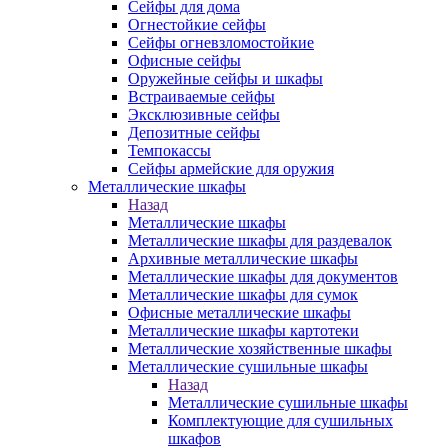
Сейфы для дома
Огнестойкие сейфы
Сейфы огневзломостойкие
Офисные сейфы
Оружейные сейфы и шкафы
Встраиваемые сейфы
Эксклюзивные сейфы
Депозитные сейфы
Темпокассы
Сейфы армейские для оружия
Металлические шкафы
Назад
Металлические шкафы
Металлические шкафы для раздевалок
Архивные металлические шкафы
Металлические шкафы для документов
Металлические шкафы для сумок
Офисные металлические шкафы
Металлические шкафы картотеки
Металлические хозяйственные шкафы
Металлические сушильные шкафы
Назад
Металлические сушильные шкафы
Комплектующие для сушильных
шкафов