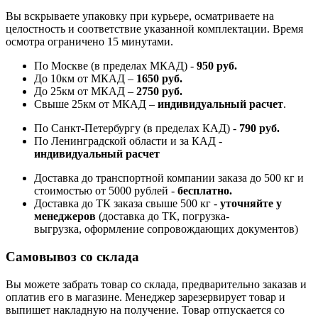
Вы вскрываете упаковку при курьере, осматриваете на
целостность и соответствие указанной комплектации. Время
осмотра ограничено 15 минутами.
По Москве (в пределах МКАД) -
950 руб.
До 10км от МКАД –
1650 руб
.
До 25км от МКАД –
2750 руб
.
Свыше 25км от МКАД –
индивидуальный расчет
.
По Санкт-Петербургу (в пределах КАД) -
790 руб.
По Ленинградской области и за КАД -
индивидуальный расчет
Доставка до транспортной компании заказа до 500 кг и
стоимостью от 5000 рублей -
б
есплатно.
Доставка до ТК заказа свыше 500 кг -
у
точняйте у
менеджеров
(доставка до ТК, погрузка-
выгрузка, оформление сопровождающих документов)
Самовывоз со склада
Вы можете забрать товар со склада, предварительно заказав и
оплатив его в магазине. Менеджер зарезервирует товар и
выпишет накладную на получение. Товар отпускается со