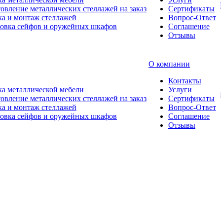
овление металлических стеллажей на заказ
Сертификаты
а и монтаж стеллажей
Вопрос-Ответ
новка сейфов и оружейных шкафов
Соглашение
Отзывы
О компании
Контакты
а металлической мебели
Услуги
овление металлических стеллажей на заказ
Сертификаты
а и монтаж стеллажей
Вопрос-Ответ
новка сейфов и оружейных шкафов
Соглашение
Отзывы