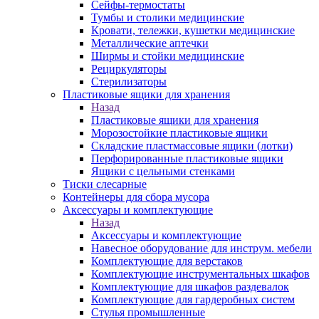
Сейфы-термостаты
Тумбы и столики медицинские
Кровати, тележки, кушетки медицинские
Металлические аптечки
Ширмы и стойки медицинские
Рециркуляторы
Стерилизаторы
Пластиковые ящики для хранения
Назад
Пластиковые ящики для хранения
Морозостойкие пластиковые ящики
Складские пластмассовые ящики (лотки)
Перфорированные пластиковые ящики
Ящики с цельными стенками
Тиски слесарные
Контейнеры для сбора мусора
Аксессуары и комплектующие
Назад
Аксессуары и комплектующие
Навесное оборудование для инструм. мебели
Комплектующие для верстаков
Комплектующие инструментальных шкафов
Комплектующие для шкафов раздевалок
Комплектующие для гардеробных систем
Стулья промышленные