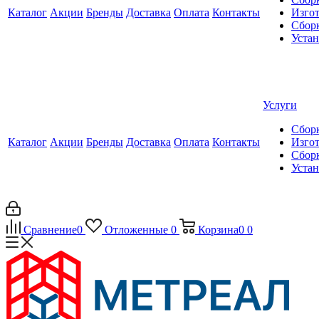
Каталог
Акции
Бренды
Доставка
Оплата
Контакты
Изгот
Сборк
Уста
Услуги
Сборк
Каталог
Акции
Бренды
Доставка
Оплата
Контакты
Изгот
Сборк
Уста
Сравнение
0
Отложенные
0
Корзина
0
0