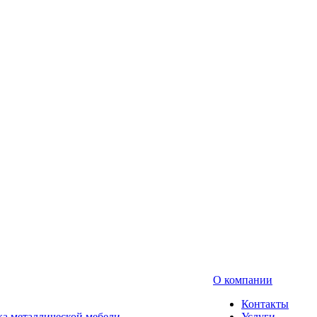
О компании
Контакты
а металлической мебели
Услуги