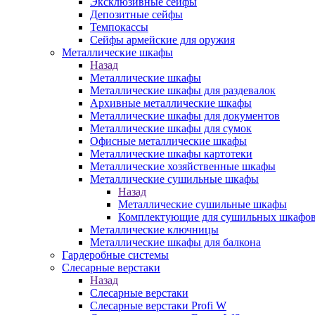
Эксклюзивные сейфы
Депозитные сейфы
Темпокассы
Сейфы армейские для оружия
Металлические шкафы
Назад
Металлические шкафы
Металлические шкафы для раздевалок
Архивные металлические шкафы
Металлические шкафы для документов
Металлические шкафы для сумок
Офисные металлические шкафы
Металлические шкафы картотеки
Металлические хозяйственные шкафы
Металлические сушильные шкафы
Назад
Металлические сушильные шкафы
Комплектующие для сушильных шкафо
Металлические ключницы
Металлические шкафы для балкона
Гардеробные системы
Слесарные верстаки
Назад
Слесарные верстаки
Слесарные верстаки Profi W