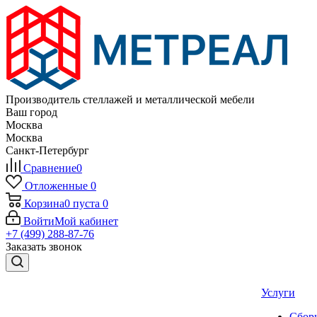
Производитель стеллажей и металлической мебели
Ваш город
Москва
Москва
Санкт-Петербург
Сравнение
0
Отложенные
0
Корзина
0
пуста
0
Войти
Мой кабинет
+7 (499) 288-87-76
Заказать звонок
Услуги
Сборк