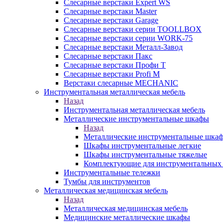
Слесарные верстаки Expert WS
Слесарные верстаки Master
Слесарные верстаки Garage
Слесарные верстаки серии TOOLLBOX
Слесарные верстаки серии WORK-75
Слесарные верстаки Металл-Завод
Слесарные верстаки Пакс
Слесарные верстаки Профи Т
Слесарные верстаки Profi M
Верстаки слесарные MECHANIC
Инструментальная металлическая мебель
Назад
Инструментальная металлическая мебель
Металлические инструментальные шкафы
Назад
Металлические инструментальные шка
Шкафы инструментальные легкие
Шкафы инструментальные тяжелые
Комплектующие для инструментальных
Инструментальные тележки
Тумбы для инструментов
Металлическая медицинская мебель
Назад
Металлическая медицинская мебель
Медицинские металлические шкафы