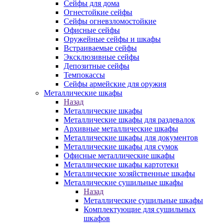
Сейфы для дома
Огнестойкие сейфы
Сейфы огневзломостойкие
Офисные сейфы
Оружейные сейфы и шкафы
Встраиваемые сейфы
Эксклюзивные сейфы
Депозитные сейфы
Темпокассы
Сейфы армейские для оружия
Металлические шкафы
Назад
Металлические шкафы
Металлические шкафы для раздевалок
Архивные металлические шкафы
Металлические шкафы для документов
Металлические шкафы для сумок
Офисные металлические шкафы
Металлические шкафы картотеки
Металлические хозяйственные шкафы
Металлические сушильные шкафы
Назад
Металлические сушильные шкафы
Комплектующие для сушильных
шкафов