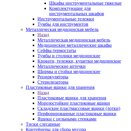
Шкафы инструментальные тяжелые
Комплектующие для
инструментальных шкафов
Инструментальные тележки
Тумбы для инструментов
Металлическая медицинская мебель
Назад
Металлическая медицинская мебель
Медицинские металлические шкафы
Сейфы-термостаты
Тумбы и столики медицинские
Кровати, тележки, кушетки медицинские
Металлические аптечки
Ширмы и стойки медицинские
Рециркуляторы
Стерилизаторы
Пластиковые ящики для хранения
Назад
Пластиковые ящики для хранения
Морозостойкие пластиковые ящики
Складские пластмассовые ящики (лотки)
Перфорированные пластиковые ящики
Ящики с цельными стенками
Тиски слесарные
Контейнеры для сбора мусора