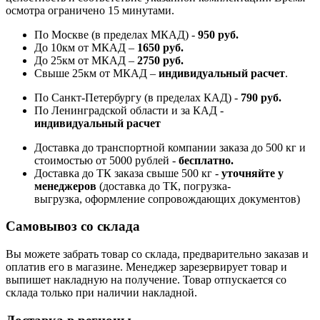
осмотра ограничено 15 минутами.
По Москве (в пределах МКАД) -
950 руб.
До 10км от МКАД –
1650 руб
.
До 25км от МКАД –
2750 руб
.
Свыше 25км от МКАД –
индивидуальный расчет
.
По Санкт-Петербургу (в пределах КАД) -
790 руб.
По Ленинградской области и за КАД -
индивидуальный расчет
Доставка до транспортной компании заказа до 500 кг и
стоимостью от 5000 рублей -
б
есплатно.
Доставка до ТК заказа свыше 500 кг -
у
точняйте у
менеджеров
(доставка до ТК, погрузка-
выгрузка, оформление сопровождающих документов)
Самовывоз со склада
Вы можете забрать товар со склада, предварительно заказав и
оплатив его в магазине. Менеджер зарезервирует товар и
выпишет накладную на получение. Товар отпускается со
склада только при наличии накладной.