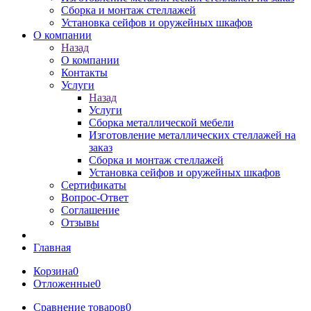
Сборка и монтаж стеллажей
Установка сейфов и оружейных шкафов
О компании
Назад
О компании
Контакты
Услуги
Назад
Услуги
Сборка металлической мебели
Изготовление металлических стеллажей на
заказ
Сборка и монтаж стеллажей
Установка сейфов и оружейных шкафов
Сертификаты
Вопрос-Ответ
Соглашение
Отзывы
Главная
Корзина
0
Отложенные
0
Сравнение товаров
0