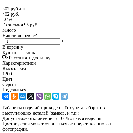
307
руб.
/шт
402
руб.
-
24
%
Экономия
95
руб.
Много
Нашли дешевле?
-
+
В корзину
Купить в 1 клик
Рассчитать доставку
Характеристики
Высота, мм
1200
Цвет
Серый
Поделиться
Габариты изделий приведены без учета габаритов
выступающих деталей (замков, и т.п.)
Допустимое отклонение +/-10 % от веса изделия.
Цвет изделия может отличаться от представленного на
фотографии.