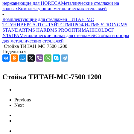
нержавеющие для HORECA
Металлические стеллажи на
колесах
Комплектующие металлических стеллажей
-
Комплектующие для стеллажей ТИТАН-МС
ТС УНИВЕРСАЛ
ТС-ЛАЙТ
СТМ
ПРОФИ-Т
MS STRONG
MS
STANDART
MS HARD
MS PRO
ОПТИМА
HICOLD
СГ
УЛЬТРА
Металлические полки для стеллажей
Стойки и опоры
для металлических стеллажей
-
Стойка ТИТАН-МС-7500 1200
Поделиться
Стойка ТИТАН-МС-7500 1200
Previous
Next