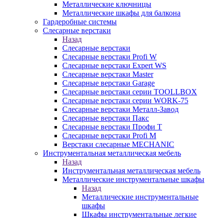
Металлические ключницы
Металлические шкафы для балкона
Гардеробные системы
Слесарные верстаки
Назад
Слесарные верстаки
Слесарные верстаки Profi W
Слесарные верстаки Expert WS
Слесарные верстаки Master
Слесарные верстаки Garage
Слесарные верстаки серии TOOLLBOX
Слесарные верстаки серии WORK-75
Слесарные верстаки Металл-Завод
Слесарные верстаки Пакс
Слесарные верстаки Профи Т
Слесарные верстаки Profi M
Верстаки слесарные MECHANIC
Инструментальная металлическая мебель
Назад
Инструментальная металлическая мебель
Металлические инструментальные шкафы
Назад
Металлические инструментальные
шкафы
Шкафы инструментальные легкие