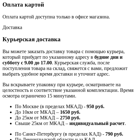
Оплата картой
Оплата картой доступна только в офисе магазина.
Доставка
Курьерская доставка
Вы можете заказать доставку товара с помощью курьера,
который прибудет по указанному адресу в
будние дни и
субботу с 9.00 до 17.00
. Курьерская служба, после
поступления товара на склад, свяжется с вами, предложит
выбрать удобное время доставки и уточнит адрес.
Вы вскрываете упаковку при курьере, осматриваете на
целостность и соответствие указанной комплектации. Время
осмотра ограничено 15 минутами.
По Москве (в пределах МКАД) -
950 руб.
До 10км от МКАД –
1650 руб
.
До 25км от МКАД –
2750 руб
.
Свыше 25км от МКАД –
индивидуальный расчет
.
По Санкт-Петербургу (в пределах КАД) -
790 руб.
По Ленинградской области и за КАД -