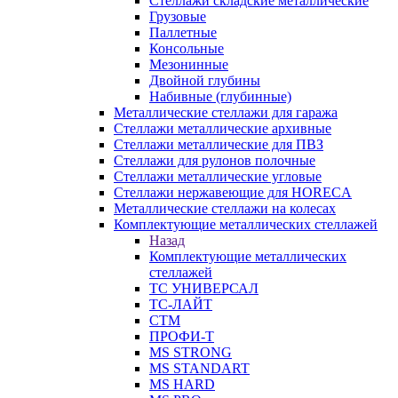
Стеллажи складские металлические
Грузовые
Паллетные
Консольные
Мезонинные
Двойной глубины
Набивные (глубинные)
Металлические стеллажи для гаража
Стеллажи металлические архивные
Стеллажи металлические для ПВЗ
Стеллажи для рулонов полочные
Стеллажи металлические угловые
Стеллажи нержавеющие для HORECA
Металлические стеллажи на колесах
Комплектующие металлических стеллажей
Назад
Комплектующие металлических
стеллажей
ТС УНИВЕРСАЛ
ТС-ЛАЙТ
СТМ
ПРОФИ-Т
MS STRONG
MS STANDART
MS HARD