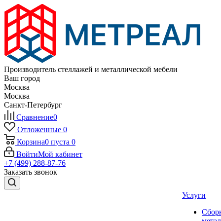
Производитель стеллажей и металлической мебели
Ваш город
Москва
Москва
Санкт-Петербург
Сравнение
0
Отложенные
0
Корзина
0
пуста
0
Войти
Мой кабинет
+7 (499) 288-87-76
Заказать звонок
Услуги
Сбор
мета