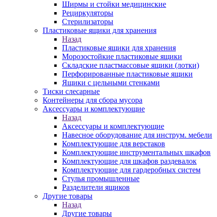
Ширмы и стойки медицинские
Рециркуляторы
Стерилизаторы
Пластиковые ящики для хранения
Назад
Пластиковые ящики для хранения
Морозостойкие пластиковые ящики
Складские пластмассовые ящики (лотки)
Перфорированные пластиковые ящики
Ящики с цельными стенками
Тиски слесарные
Контейнеры для сбора мусора
Аксессуары и комплектующие
Назад
Аксессуары и комплектующие
Навесное оборудование для инструм. мебели
Комплектующие для верстаков
Комплектующие инструментальных шкафов
Комплектующие для шкафов раздевалок
Комплектующие для гардеробных систем
Стулья промышленные
Разделители ящиков
Другие товары
Назад
Другие товары