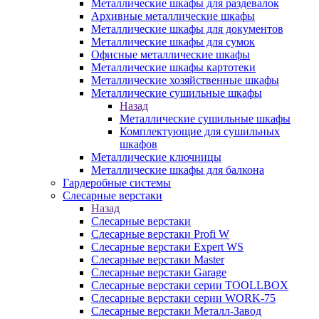
Металлические шкафы для раздевалок
Архивные металлические шкафы
Металлические шкафы для документов
Металлические шкафы для сумок
Офисные металлические шкафы
Металлические шкафы картотеки
Металлические хозяйственные шкафы
Металлические сушильные шкафы
Назад
Металлические сушильные шкафы
Комплектующие для сушильных
шкафов
Металлические ключницы
Металлические шкафы для балкона
Гардеробные системы
Слесарные верстаки
Назад
Слесарные верстаки
Слесарные верстаки Profi W
Слесарные верстаки Expert WS
Слесарные верстаки Master
Слесарные верстаки Garage
Слесарные верстаки серии TOOLLBOX
Слесарные верстаки серии WORK-75
Слесарные верстаки Металл-Завод