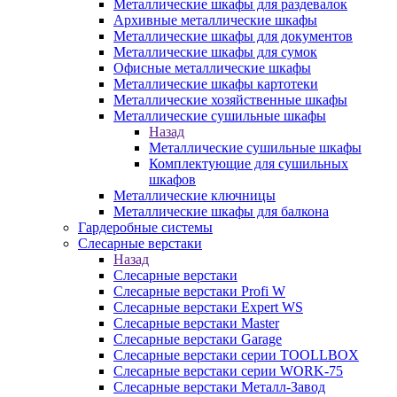
Металлические шкафы для раздевалок
Архивные металлические шкафы
Металлические шкафы для документов
Металлические шкафы для сумок
Офисные металлические шкафы
Металлические шкафы картотеки
Металлические хозяйственные шкафы
Металлические сушильные шкафы
Назад
Металлические сушильные шкафы
Комплектующие для сушильных
шкафов
Металлические ключницы
Металлические шкафы для балкона
Гардеробные системы
Слесарные верстаки
Назад
Слесарные верстаки
Слесарные верстаки Profi W
Слесарные верстаки Expert WS
Слесарные верстаки Master
Слесарные верстаки Garage
Слесарные верстаки серии TOOLLBOX
Слесарные верстаки серии WORK-75
Слесарные верстаки Металл-Завод