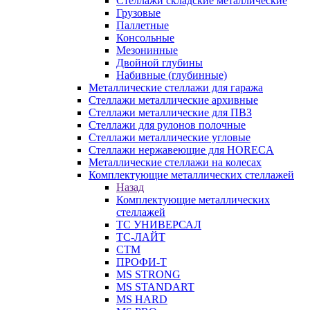
Стеллажи складские металлические
Грузовые
Паллетные
Консольные
Мезонинные
Двойной глубины
Набивные (глубинные)
Металлические стеллажи для гаража
Стеллажи металлические архивные
Стеллажи металлические для ПВЗ
Стеллажи для рулонов полочные
Стеллажи металлические угловые
Стеллажи нержавеющие для HORECA
Металлические стеллажи на колесах
Комплектующие металлических стеллажей
Назад
Комплектующие металлических
стеллажей
ТС УНИВЕРСАЛ
ТС-ЛАЙТ
СТМ
ПРОФИ-Т
MS STRONG
MS STANDART
MS HARD