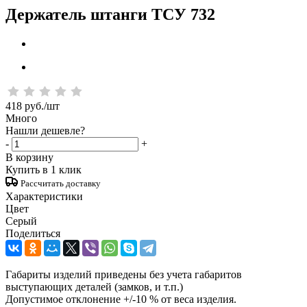
Держатель штанги ТСУ 732
418
руб.
/шт
Много
Нашли дешевле?
-
+
В корзину
Купить в 1 клик
Рассчитать доставку
Характеристики
Цвет
Серый
Поделиться
Габариты изделий приведены без учета габаритов
выступающих деталей (замков, и т.п.)
Допустимое отклонение +/-10 % от веса изделия.