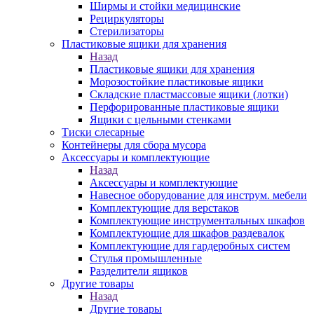
Ширмы и стойки медицинские
Рециркуляторы
Стерилизаторы
Пластиковые ящики для хранения
Назад
Пластиковые ящики для хранения
Морозостойкие пластиковые ящики
Складские пластмассовые ящики (лотки)
Перфорированные пластиковые ящики
Ящики с цельными стенками
Тиски слесарные
Контейнеры для сбора мусора
Аксессуары и комплектующие
Назад
Аксессуары и комплектующие
Навесное оборудование для инструм. мебели
Комплектующие для верстаков
Комплектующие инструментальных шкафов
Комплектующие для шкафов раздевалок
Комплектующие для гардеробных систем
Стулья промышленные
Разделители ящиков
Другие товары
Назад
Другие товары