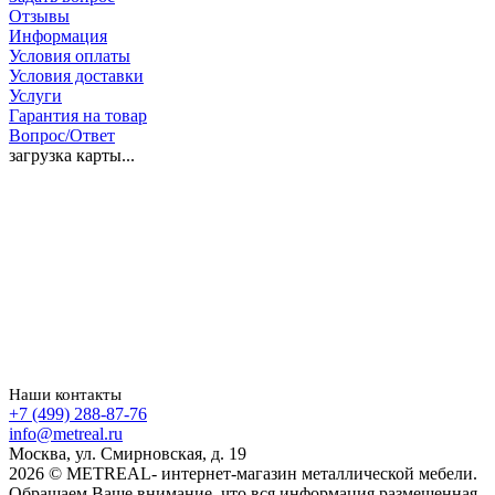
Отзывы
Информация
Условия оплаты
Условия доставки
Услуги
Гарантия на товар
Вопрос/Ответ
загрузка карты...
Наши контакты
+7 (499) 288-87-76
info@metreal.ru
Москва, ул. Смирновская, д. 19
2026 © METREAL- интернет-магазин металлической мебели.
Обращаем Ваше внимание, что вся информация размещенная