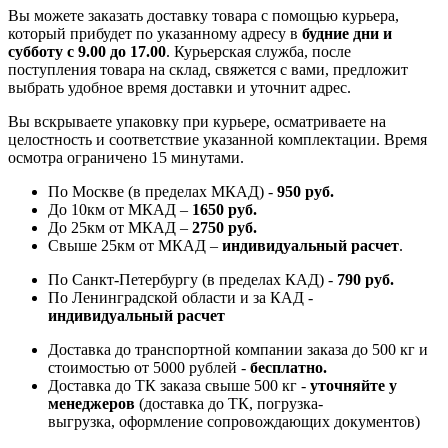
Вы можете заказать доставку товара с помощью курьера,
который прибудет по указанному адресу в
будние дни и
субботу с 9.00 до 17.00
. Курьерская служба, после
поступления товара на склад, свяжется с вами, предложит
выбрать удобное время доставки и уточнит адрес.
Вы вскрываете упаковку при курьере, осматриваете на
целостность и соответствие указанной комплектации. Время
осмотра ограничено 15 минутами.
По Москве (в пределах МКАД) -
950 руб.
До 10км от МКАД –
1650 руб
.
До 25км от МКАД –
2750 руб
.
Свыше 25км от МКАД –
индивидуальный расчет
.
По Санкт-Петербургу (в пределах КАД) -
790 руб.
По Ленинградской области и за КАД -
индивидуальный расчет
Доставка до транспортной компании заказа до 500 кг и
стоимостью от 5000 рублей -
б
есплатно.
Доставка до ТК заказа свыше 500 кг -
у
точняйте у
менеджеров
(доставка до ТК, погрузка-
выгрузка, оформление сопровождающих документов)