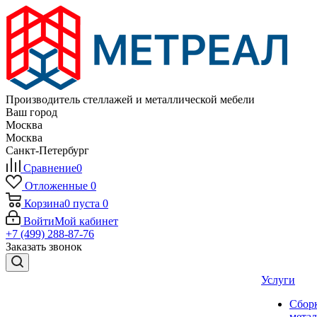
Производитель стеллажей и металлической мебели
Ваш город
Москва
Москва
Санкт-Петербург
Сравнение
0
Отложенные
0
Корзина
0
пуста
0
Войти
Мой кабинет
+7 (499) 288-87-76
Заказать звонок
Услуги
Сбор
мета