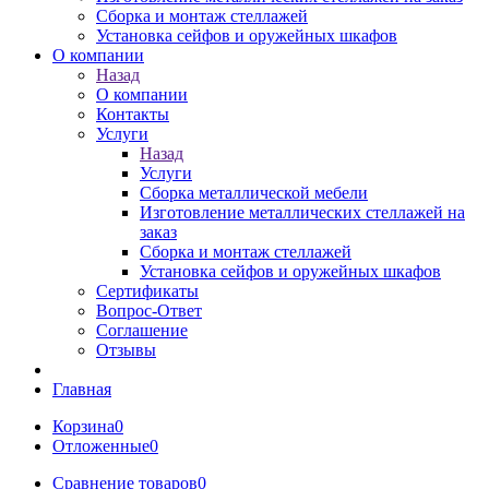
Сборка и монтаж стеллажей
Установка сейфов и оружейных шкафов
О компании
Назад
О компании
Контакты
Услуги
Назад
Услуги
Сборка металлической мебели
Изготовление металлических стеллажей на
заказ
Сборка и монтаж стеллажей
Установка сейфов и оружейных шкафов
Сертификаты
Вопрос-Ответ
Соглашение
Отзывы
Главная
Корзина
0
Отложенные
0
Сравнение товаров
0