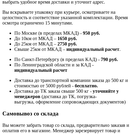
выбрать удобное время доставки и уточнит адрес.
Вы вскрываете упаковку при курьере, осматриваете на
целостность и соответствие указанной комплектации. Время
осмотра ограничено 15 минутами.
По Москве (в пределах МКАД) -
950 руб.
До 10км от МКАД –
1650 руб
.
До 25км от МКАД –
2750 руб
.
Свыше 25км от МКАД –
индивидуальный расчет
.
По Санкт-Петербургу (в пределах КАД) -
790 руб.
По Ленинградской области и за КАД -
индивидуальный расчет
Доставка до транспортной компании заказа до 500 кг и
стоимостью от 5000 рублей -
б
есплатно.
Доставка до ТК заказа свыше 500 кг -
у
точняйте у
менеджеров
(доставка до ТК, погрузка-
выгрузка, оформление сопровождающих документов)
Самовывоз со склада
Вы можете забрать товар со склада, предварительно заказав и
оплатив его в магазине. Менеджер зарезервирует товар и