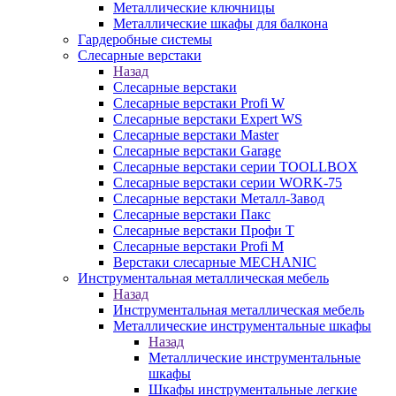
Металлические ключницы
Металлические шкафы для балкона
Гардеробные системы
Слесарные верстаки
Назад
Слесарные верстаки
Слесарные верстаки Profi W
Слесарные верстаки Expert WS
Слесарные верстаки Master
Слесарные верстаки Garage
Слесарные верстаки серии TOOLLBOX
Слесарные верстаки серии WORK-75
Слесарные верстаки Металл-Завод
Слесарные верстаки Пакс
Слесарные верстаки Профи Т
Слесарные верстаки Profi M
Верстаки слесарные MECHANIC
Инструментальная металлическая мебель
Назад
Инструментальная металлическая мебель
Металлические инструментальные шкафы
Назад
Металлические инструментальные
шкафы
Шкафы инструментальные легкие