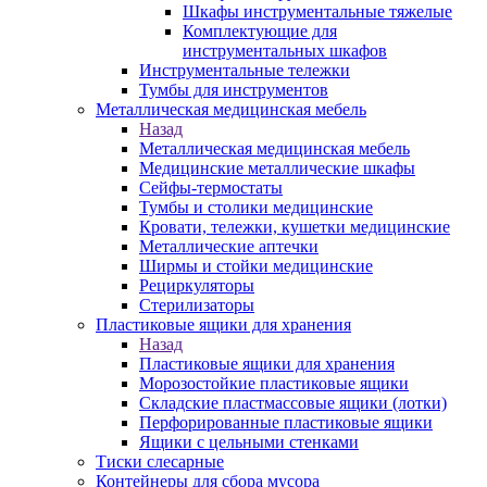
Шкафы инструментальные тяжелые
Комплектующие для
инструментальных шкафов
Инструментальные тележки
Тумбы для инструментов
Металлическая медицинская мебель
Назад
Металлическая медицинская мебель
Медицинские металлические шкафы
Сейфы-термостаты
Тумбы и столики медицинские
Кровати, тележки, кушетки медицинские
Металлические аптечки
Ширмы и стойки медицинские
Рециркуляторы
Стерилизаторы
Пластиковые ящики для хранения
Назад
Пластиковые ящики для хранения
Морозостойкие пластиковые ящики
Складские пластмассовые ящики (лотки)
Перфорированные пластиковые ящики
Ящики с цельными стенками
Тиски слесарные
Контейнеры для сбора мусора