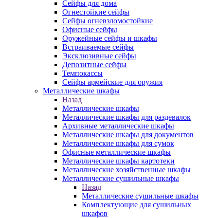
Сейфы для дома
Огнестойкие сейфы
Сейфы огневзломостойкие
Офисные сейфы
Оружейные сейфы и шкафы
Встраиваемые сейфы
Эксклюзивные сейфы
Депозитные сейфы
Темпокассы
Сейфы армейские для оружия
Металлические шкафы
Назад
Металлические шкафы
Металлические шкафы для раздевалок
Архивные металлические шкафы
Металлические шкафы для документов
Металлические шкафы для сумок
Офисные металлические шкафы
Металлические шкафы картотеки
Металлические хозяйственные шкафы
Металлические сушильные шкафы
Назад
Металлические сушильные шкафы
Комплектующие для сушильных
шкафов