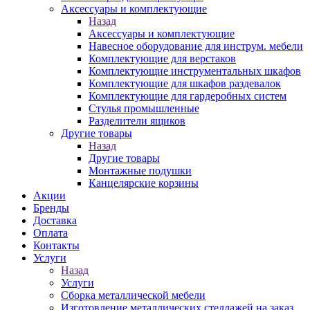
Аксессуары и комплектующие
Назад
Аксессуары и комплектующие
Навесное оборудование для инструм. мебели
Комплектующие для верстаков
Комплектующие инструментальных шкафов
Комплектующие для шкафов раздевалок
Комплектующие для гардеробных систем
Стулья промышленные
Разделители ящиков
Другие товары
Назад
Другие товары
Монтажные подушки
Канцелярские корзины
Акции
Бренды
Доставка
Оплата
Контакты
Услуги
Назад
Услуги
Сборка металлической мебели
Изготовление металлических стеллажей на заказ