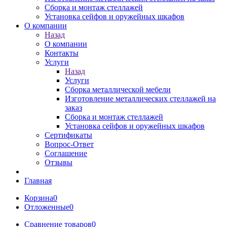
Сборка и монтаж стеллажей
Установка сейфов и оружейных шкафов
О компании
Назад
О компании
Контакты
Услуги
Назад
Услуги
Сборка металлической мебели
Изготовление металлических стеллажей на
заказ
Сборка и монтаж стеллажей
Установка сейфов и оружейных шкафов
Сертификаты
Вопрос-Ответ
Соглашение
Отзывы
Главная
Корзина
0
Отложенные
0
Сравнение товаров
0