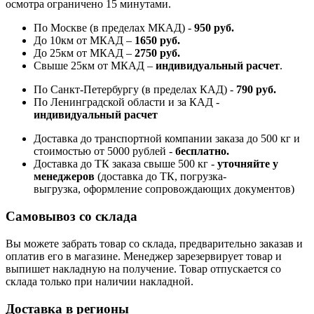
осмотра ограничено 15 минутами.
По Москве (в пределах МКАД) -
950 руб.
До 10км от МКАД –
1650 руб
.
До 25км от МКАД –
2750 руб
.
Свыше 25км от МКАД –
индивидуальный расчет
.
По Санкт-Петербургу (в пределах КАД) -
790 руб.
По Ленинградской области и за КАД -
индивидуальный расчет
Доставка до транспортной компании заказа до 500 кг и
стоимостью от 5000 рублей -
б
есплатно.
Доставка до ТК заказа свыше 500 кг -
у
точняйте у
менеджеров
(доставка до ТК, погрузка-
выгрузка, оформление сопровождающих документов)
Самовывоз со склада
Вы можете забрать товар со склада, предварительно заказав и
оплатив его в магазине. Менеджер зарезервирует товар и
выпишет накладную на получение. Товар отпускается со
склада только при наличии накладной.
Доставка в регионы