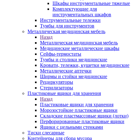
Шкафы инструментальные тяжелые
Комплектующие для
инструментальных шкафов
Инструментальные тележки
Тумбы для инструментов
Металлическая медицинская мебель
Назад
Металлическая медицинская мебель
Медицинские металлические шкафы
Сейфы-термостаты
Тумбы и столики медицинские
Кровати, тележки, кушетки медицинские
Металлические аптечки
Ширмы и стойки медицинские
Рециркуляторы
Стерилизаторы
Пластиковые ящики для хранения
Назад
Пластиковые ящики для хранения
Морозостойкие пластиковые ящики
Складские пластмассовые ящики (лотки)
Перфорированные пластиковые ящики
Ящики с цельными стенками
Тиски слесарные
Контейнеры для сбора мусора