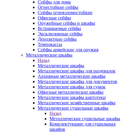
Сейфы для дома
Огнестойкие сейфы
Сейфы огневзломостойкие
Офисные сейфы
Оружейные сейфы и шкафы
Встраиваемые сейфы
Эксклюзивные сейфы
Депозитные сейфы
Темпокассы
Сейфы армейские для оружия
Металлические шкафы
Назад
Металлические шкафы
Металлические шкафы для раздевалок
Архивные металлические шкафы
Металлические шкафы для документов
Металлические шкафы для сумок
Офисные металлические шкафы
Металлические шкафы картотеки
Металлические хозяйственные шкафы
Металлические сушильные шкафы
Назад
Металлические сушильные шкафы
Комплектующие для сушильных
шкафов