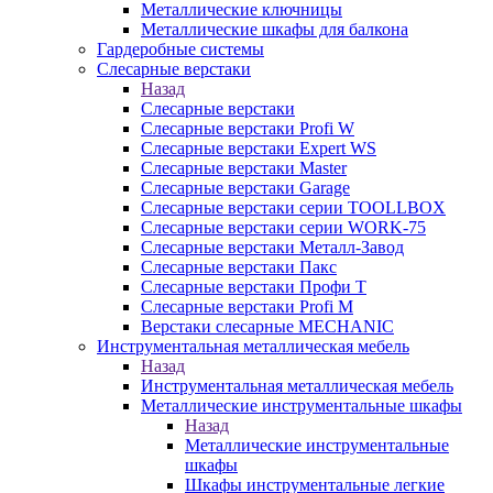
Металлические ключницы
Металлические шкафы для балкона
Гардеробные системы
Слесарные верстаки
Назад
Слесарные верстаки
Слесарные верстаки Profi W
Слесарные верстаки Expert WS
Слесарные верстаки Master
Слесарные верстаки Garage
Слесарные верстаки серии TOOLLBOX
Слесарные верстаки серии WORK-75
Слесарные верстаки Металл-Завод
Слесарные верстаки Пакс
Слесарные верстаки Профи Т
Слесарные верстаки Profi M
Верстаки слесарные MECHANIC
Инструментальная металлическая мебель
Назад
Инструментальная металлическая мебель
Металлические инструментальные шкафы
Назад
Металлические инструментальные
шкафы
Шкафы инструментальные легкие