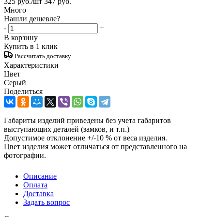
325
руб.
/шт
347
руб.
Много
Нашли дешевле?
-
+
В корзину
Купить в 1 клик
Рассчитать доставку
Характеристики
Цвет
Серый
Поделиться
Габариты изделий приведены без учета габаритов
выступающих деталей (замков, и т.п.)
Допустимое отклонение +/-10 % от веса изделия.
Цвет изделия может отличаться от представленного на
фотографии.
Описание
Оплата
Доставка
Задать вопрос