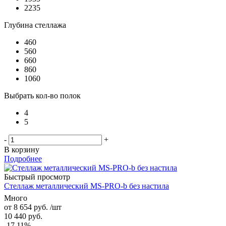
2235
Глубина стеллажа
460
560
660
860
1060
Выбрать кол-во полок
4
5
-
+
В корзину
Подробнее
Быстрый просмотр
Стеллаж металлический MS-PRO-b без настила
Много
от
8 654 руб.
/шт
10 440 руб.
-17.11%