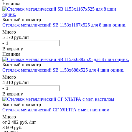
Новинка
Быстрый просмотр
Стеллаж металлический SB 1153x1167x525 для 8 шин оцинк.
Много
5 170
руб.
/шт
-
+
В корзину
Новинка
Быстрый просмотр
Стеллаж металлический SB 1153x688x525 для 4 шин оцинк.
Много
4 310
руб.
/шт
-
+
В корзину
Быстрый просмотр
Стеллаж металлический СГ УЛЬТРА с мет. настилом
Много
от
2 482 руб.
/шт
3 609 руб.