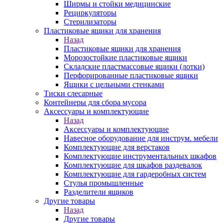
Ширмы и стойки медицинские
Рециркуляторы
Стерилизаторы
Пластиковые ящики для хранения
Назад
Пластиковые ящики для хранения
Морозостойкие пластиковые ящики
Складские пластмассовые ящики (лотки)
Перфорированные пластиковые ящики
Ящики с цельными стенками
Тиски слесарные
Контейнеры для сбора мусора
Аксессуары и комплектующие
Назад
Аксессуары и комплектующие
Навесное оборудование для инструм. мебели
Комплектующие для верстаков
Комплектующие инструментальных шкафов
Комплектующие для шкафов раздевалок
Комплектующие для гардеробных систем
Стулья промышленные
Разделители ящиков
Другие товары
Назад
Другие товары