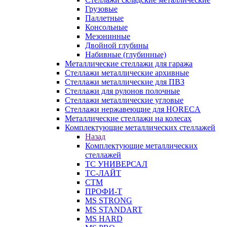
Грузовые
Паллетные
Консольные
Мезонинные
Двойной глубины
Набивные (глубинные)
Металлические стеллажи для гаража
Стеллажи металлические архивные
Стеллажи металлические для ПВЗ
Стеллажи для рулонов полочные
Стеллажи металлические угловые
Стеллажи нержавеющие для HORECA
Металлические стеллажи на колесах
Комплектующие металлических стеллажей
Назад
Комплектующие металлических
стеллажей
ТС УНИВЕРСАЛ
ТС-ЛАЙТ
СТМ
ПРОФИ-Т
MS STRONG
MS STANDART
MS HARD