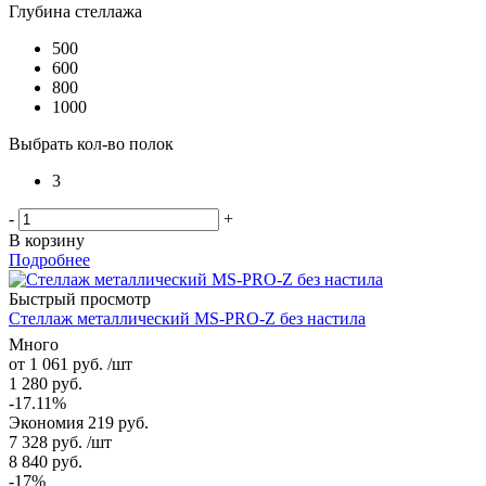
Глубина стеллажа
500
600
800
1000
Выбрать кол-во полок
3
-
+
В корзину
Подробнее
Быстрый просмотр
Стеллаж металлический MS-PRO-Z без настила
Много
от
1 061 руб.
/шт
1 280 руб.
-17.11%
Экономия
219 руб.
7 328
руб.
/шт
8 840
руб.
-
17
%