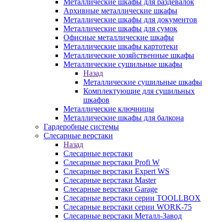
Металлические шкафы для раздевалок
Архивные металлические шкафы
Металлические шкафы для документов
Металлические шкафы для сумок
Офисные металлические шкафы
Металлические шкафы картотеки
Металлические хозяйственные шкафы
Металлические сушильные шкафы
Назад
Металлические сушильные шкафы
Комплектующие для сушильных
шкафов
Металлические ключницы
Металлические шкафы для балкона
Гардеробные системы
Слесарные верстаки
Назад
Слесарные верстаки
Слесарные верстаки Profi W
Слесарные верстаки Expert WS
Слесарные верстаки Master
Слесарные верстаки Garage
Слесарные верстаки серии TOOLLBOX
Слесарные верстаки серии WORK-75
Слесарные верстаки Металл-Завод