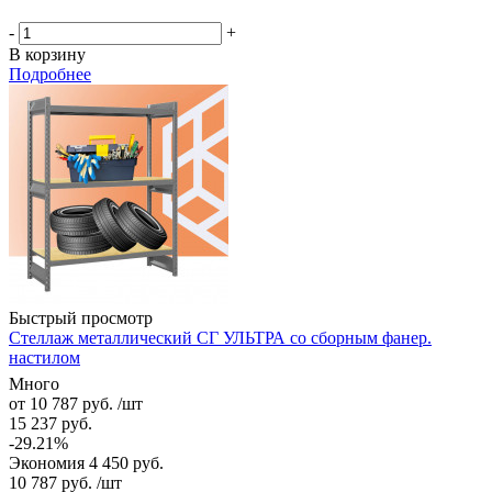
-
+
В корзину
Подробнее
Быстрый просмотр
Стеллаж металлический СГ УЛЬТРА со сборным фанер.
настилом
Много
от
10 787 руб.
/шт
15 237 руб.
-29.21%
Экономия
4 450 руб.
10 787
руб.
/шт