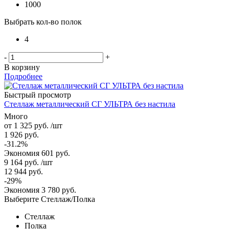
1000
Выбрать кол-во полок
4
-
+
В корзину
Подробнее
Быстрый просмотр
Стеллаж металлический СГ УЛЬТРА без настила
Много
от
1 325 руб.
/шт
1 926 руб.
-31.2%
Экономия
601 руб.
9 164
руб.
/шт
12 944
руб.
-
29
%
Экономия
3 780
руб.
Выберите Стеллаж/Полка
Стеллаж
Полка