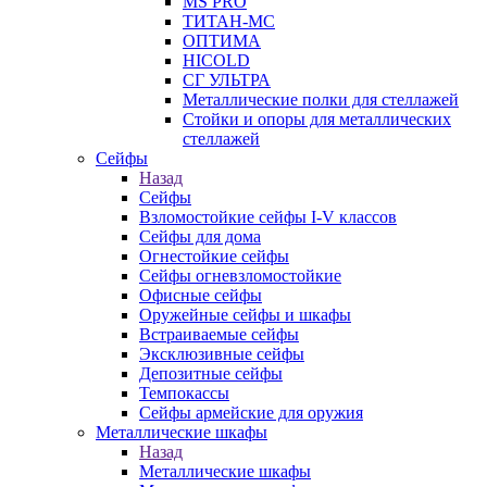
MS PRO
ТИТАН-МС
ОПТИМА
HICOLD
СГ УЛЬТРА
Металлические полки для стеллажей
Стойки и опоры для металлических
стеллажей
Сейфы
Назад
Сейфы
Взломостойкие сейфы I-V классов
Сейфы для дома
Огнестойкие сейфы
Сейфы огневзломостойкие
Офисные сейфы
Оружейные сейфы и шкафы
Встраиваемые сейфы
Эксклюзивные сейфы
Депозитные сейфы
Темпокассы
Сейфы армейские для оружия
Металлические шкафы
Назад
Металлические шкафы