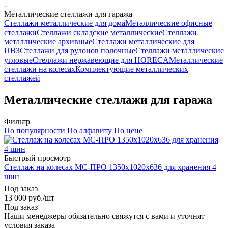
-
Металлические стеллажи для гаража
Стеллажи металлические для дома
Металлические офисные
стеллажи
Стеллажи складские металлические
Стеллажи
металлические архивные
Стеллажи металлические для
ПВЗ
Стеллажи для рулонов полочные
Стеллажи металлические
угловые
Стеллажи нержавеющие для HORECA
Металлические
стеллажи на колесах
Комплектующие металлических
стеллажей
Металлические стеллажи для гаража
Фильтр
По популярности
По алфавиту
По цене
Быстрый просмотр
Стеллаж на колесах МС-ПРО 1350x1020x636 для хранения 4
шин
Под заказ
13 000
руб.
/шт
Под заказ
Наши менеджеры обязательно свяжутся с вами и уточнят
условия заказа