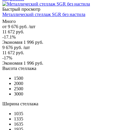
Быстрый просмотр
Металлический стеллаж SGR без настила
Много
от
9 676 руб.
/шт
11 672 руб.
-17.1%
Экономия
1 996 руб.
9 676
руб.
/шт
11 672
руб.
-
17
%
Экономия
1 996
руб.
Высота стеллажа
1500
2000
2500
3000
Ширина стеллажа
1035
1335
1635
1935