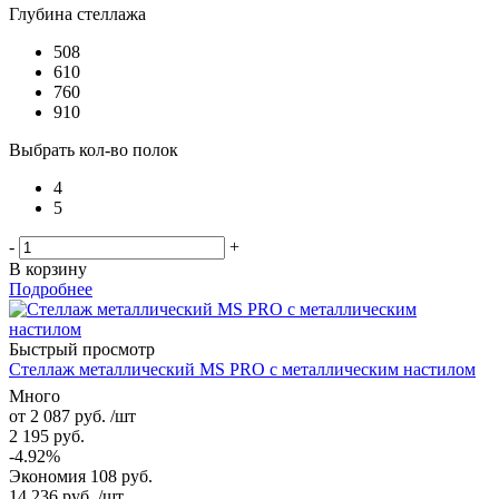
Глубина стеллажа
508
610
760
910
Выбрать кол-во полок
4
5
-
+
В корзину
Подробнее
Быстрый просмотр
Стеллаж металлический MS PRO с металлическим настилом
Много
от
2 087 руб.
/шт
2 195 руб.
-4.92%
Экономия
108 руб.
14 236
руб.
/шт