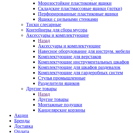
Морозостойкие пластиковые ящики
Складские пластмассовые ящики (лотки)
Перфорированные пластиковые ящики
Ящики с цельными стенками
Тиски слесарные
Контейнеры для сбора мусора
Аксессуары и комплектующие
Назад
Аксессуары и комплектующие
Навесное оборудование для инструм. мебели
Комплектующие для верстаков
Комплектующие инструментальных шкафов
Комплектующие для шкафов раздевалок
Комплектующие для гардеробных систем
Стулья промышленные
Разделители ящиков
Другие товары
Назад
Другие товары
Монтажные подушки
Канцелярские корзины
Акции
Бренды
Доставка
Оплата