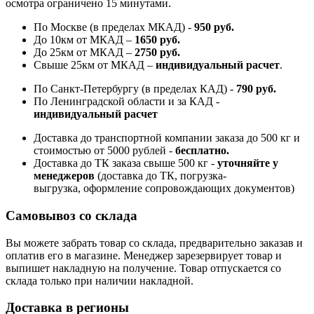
осмотра ограничено 15 минутами.
По Москве (в пределах МКАД) -
950 руб.
До 10км от МКАД –
1650 руб
.
До 25км от МКАД –
2750 руб
.
Свыше 25км от МКАД –
индивидуальный расчет
.
По Санкт-Петербургу (в пределах КАД) -
790 руб.
По Ленинградской области и за КАД -
индивидуальный расчет
Доставка до транспортной компании заказа до 500 кг и
стоимостью от 5000 рублей -
б
есплатно.
Доставка до ТК заказа свыше 500 кг -
у
точняйте у
менеджеров
(доставка до ТК, погрузка-
выгрузка, оформление сопровождающих документов)
Самовывоз со склада
Вы можете забрать товар со склада, предварительно заказав и
оплатив его в магазине. Менеджер зарезервирует товар и
выпишет накладную на получение. Товар отпускается со
склада только при наличии накладной.
Доставка в регионы