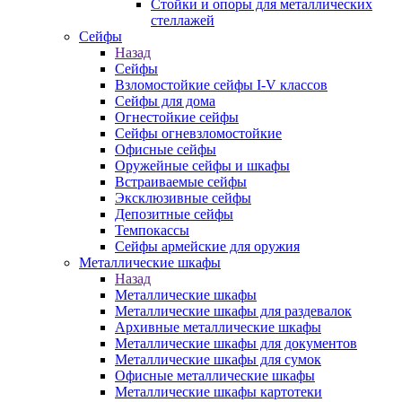
Стойки и опоры для металлических
стеллажей
Сейфы
Назад
Сейфы
Взломостойкие сейфы I-V классов
Сейфы для дома
Огнестойкие сейфы
Сейфы огневзломостойкие
Офисные сейфы
Оружейные сейфы и шкафы
Встраиваемые сейфы
Эксклюзивные сейфы
Депозитные сейфы
Темпокассы
Сейфы армейские для оружия
Металлические шкафы
Назад
Металлические шкафы
Металлические шкафы для раздевалок
Архивные металлические шкафы
Металлические шкафы для документов
Металлические шкафы для сумок
Офисные металлические шкафы
Металлические шкафы картотеки