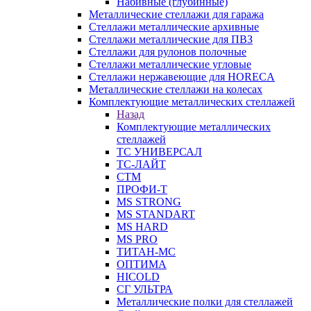
Набивные (глубинные)
Металлические стеллажи для гаража
Стеллажи металлические архивные
Стеллажи металлические для ПВЗ
Стеллажи для рулонов полочные
Стеллажи металлические угловые
Стеллажи нержавеющие для HORECA
Металлические стеллажи на колесах
Комплектующие металлических стеллажей
Назад
Комплектующие металлических
стеллажей
ТС УНИВЕРСАЛ
ТС-ЛАЙТ
СТМ
ПРОФИ-Т
MS STRONG
MS STANDART
MS HARD
MS PRO
ТИТАН-МС
ОПТИМА
HICOLD
СГ УЛЬТРА
Металлические полки для стеллажей