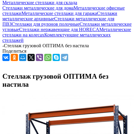
Металлические стеллажи для склада
Стеллажи металлические для дома
Металлические офисные
стеллажи
Металлические стеллажи для гаража
Стеллажи
металлические архивные
Стеллажи металлические для
ПВЗ
Стеллажи для рулонов полочные
Стеллажи металлические
угловые
Стеллажи нержавеющие для HORECA
Металлические
стеллажи на колесах
Комплектующие металлических
стеллажей
-
Стеллаж грузовой ОПТИМА без настила
Поделиться
Стеллаж грузовой ОПТИМА без
настила