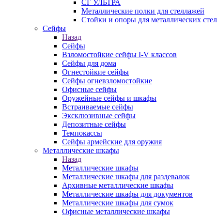
СГ УЛЬТРА
Металлические полки для стеллажей
Стойки и опоры для металлических сте
Сейфы
Назад
Сейфы
Взломостойкие сейфы I-V классов
Сейфы для дома
Огнестойкие сейфы
Сейфы огневзломостойкие
Офисные сейфы
Оружейные сейфы и шкафы
Встраиваемые сейфы
Эксклюзивные сейфы
Депозитные сейфы
Темпокассы
Сейфы армейские для оружия
Металлические шкафы
Назад
Металлические шкафы
Металлические шкафы для раздевалок
Архивные металлические шкафы
Металлические шкафы для документов
Металлические шкафы для сумок
Офисные металлические шкафы