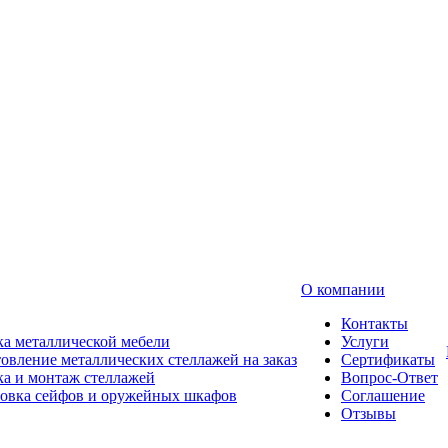
О компании
Контакты
а металлической мебели
Услуги
овление металлических стеллажей на заказ
Сертификаты
а и монтаж стеллажей
Вопрос-Ответ
новка сейфов и оружейных шкафов
Соглашение
Отзывы