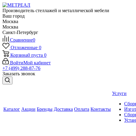
Производитель стеллажей и металлической мебели
Ваш город
Москва
Москва
Санкт-Петербург
Сравнение
0
Отложенные
0
Корзина
0
пуста
0
Войти
Мой кабинет
+7 (499) 288-87-76
Заказать звонок
Услуги
Сборк
Каталог
Акции
Бренды
Доставка
Оплата
Контакты
Изгот
Сборк
Уста