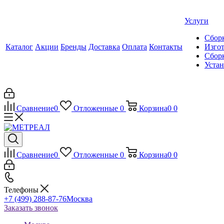
Услуги
Сборк
Каталог
Акции
Бренды
Доставка
Оплата
Контакты
Изгот
Сборк
Уста
Сравнение
0
Отложенные
0
Корзина
0
0
Сравнение
0
Отложенные
0
Корзина
0
0
Телефоны
+7 (499) 288-87-76
Москва
Заказать звонок