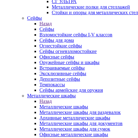
СГ УЛЬТРА
Металлические полки для стеллажей
Стойки и опоры для металлических сте
Сейфы
Назад
Сейфы
Взломостойкие сейфы I-V классов
Сейфы для дома
Огнестойкие сейфы
Сейфы огневзломостойкие
Офисные сейфы
Оружейные сейфы и шкафы
Встраиваемые сейфы
Эксклюзивные сейфы
Депозитные сейфы
Темпокассы
Сейфы армейские для оружия
Металлические шкафы
Назад
Металлические шкафы
Металлические шкафы для раздевалок
Архивные металлические шкафы
Металлические шкафы для документов
Металлические шкафы для сумок
Офисные металлические шкафы