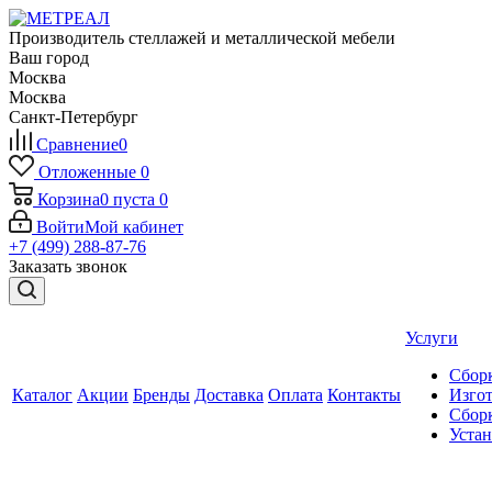
Производитель стеллажей и металлической мебели
Ваш город
Москва
Москва
Санкт-Петербург
Сравнение
0
Отложенные
0
Корзина
0
пуста
0
Войти
Мой кабинет
+7 (499) 288-87-76
Заказать звонок
Услуги
Сборк
Каталог
Акции
Бренды
Доставка
Оплата
Контакты
Изгот
Сборк
Уста