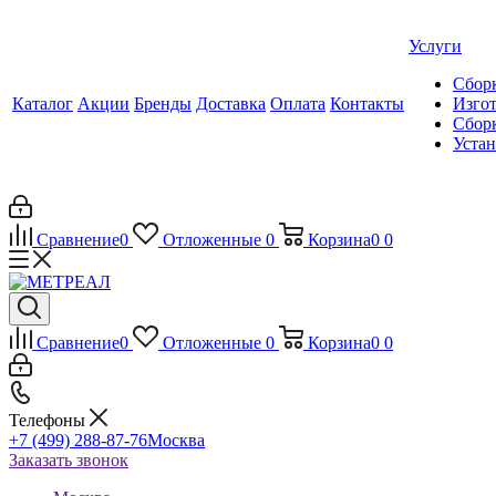
Услуги
Сборк
Каталог
Акции
Бренды
Доставка
Оплата
Контакты
Изгот
Сборк
Уста
Сравнение
0
Отложенные
0
Корзина
0
0
Сравнение
0
Отложенные
0
Корзина
0
0
Телефоны
+7 (499) 288-87-76
Москва
Заказать звонок