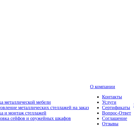
О компании
Контакты
а металлической мебели
Услуги
овление металлических стеллажей на заказ
Сертификаты
а и монтаж стеллажей
Вопрос-Ответ
новка сейфов и оружейных шкафов
Соглашение
Отзывы