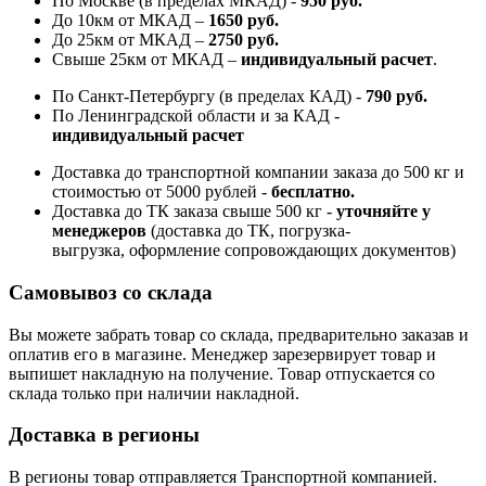
По Москве (в пределах МКАД) -
950 руб.
До 10км от МКАД –
1650 руб
.
До 25км от МКАД –
2750 руб
.
Свыше 25км от МКАД –
индивидуальный расчет
.
По Санкт-Петербургу (в пределах КАД) -
790 руб.
По Ленинградской области и за КАД -
индивидуальный расчет
Доставка до транспортной компании заказа до 500 кг и
стоимостью от 5000 рублей -
б
есплатно.
Доставка до ТК заказа свыше 500 кг -
у
точняйте у
менеджеров
(доставка до ТК, погрузка-
выгрузка, оформление сопровождающих документов)
Самовывоз со склада
Вы можете забрать товар со склада, предварительно заказав и
оплатив его в магазине. Менеджер зарезервирует товар и
выпишет накладную на получение. Товар отпускается со
склада только при наличии накладной.
Доставка в регионы
В регионы товар отправляется Транспортной компанией.