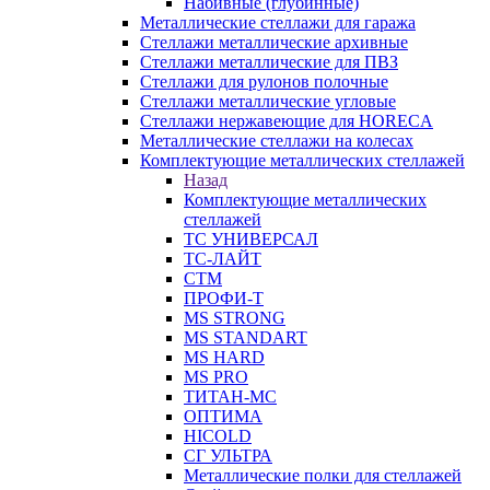
Набивные (глубинные)
Металлические стеллажи для гаража
Стеллажи металлические архивные
Стеллажи металлические для ПВЗ
Стеллажи для рулонов полочные
Стеллажи металлические угловые
Стеллажи нержавеющие для HORECA
Металлические стеллажи на колесах
Комплектующие металлических стеллажей
Назад
Комплектующие металлических
стеллажей
ТС УНИВЕРСАЛ
ТС-ЛАЙТ
СТМ
ПРОФИ-Т
MS STRONG
MS STANDART
MS HARD
MS PRO
ТИТАН-МС
ОПТИМА
HICOLD
СГ УЛЬТРА
Металлические полки для стеллажей