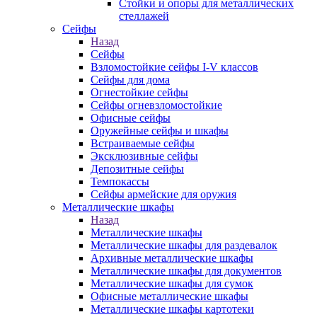
Стойки и опоры для металлических
стеллажей
Сейфы
Назад
Сейфы
Взломостойкие сейфы I-V классов
Сейфы для дома
Огнестойкие сейфы
Сейфы огневзломостойкие
Офисные сейфы
Оружейные сейфы и шкафы
Встраиваемые сейфы
Эксклюзивные сейфы
Депозитные сейфы
Темпокассы
Сейфы армейские для оружия
Металлические шкафы
Назад
Металлические шкафы
Металлические шкафы для раздевалок
Архивные металлические шкафы
Металлические шкафы для документов
Металлические шкафы для сумок
Офисные металлические шкафы
Металлические шкафы картотеки