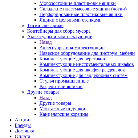
Морозостойкие пластиковые ящики
Складские пластмассовые ящики (лотки)
Перфорированные пластиковые ящики
Ящики с цельными стенками
Тиски слесарные
Контейнеры для сбора мусора
Аксессуары и комплектующие
Назад
Аксессуары и комплектующие
Навесное оборудование для инструм. мебели
Комплектующие для верстаков
Комплектующие инструментальных шкафов
Комплектующие для шкафов раздевалок
Комплектующие для гардеробных систем
Стулья промышленные
Разделители ящиков
Другие товары
Назад
Другие товары
Монтажные подушки
Канцелярские корзины
Акции
Бренды
Доставка
Оплата