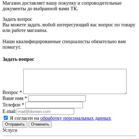
Магазин доставляет вашу покупку и сопроводительные
документы до выбранной вами ТК.
Задать вопрос
Вы можете задать любой интересующий вас вопрос по товару
или работе магазина.
Наши квалифицированные специалисты обязательно вам
помогут.
Задать вопрос
Вопрос
*
Ваше имя
*
Телефон
*
E-mail
Я согласен на
обработку персональных данных
Отменить
Услуги