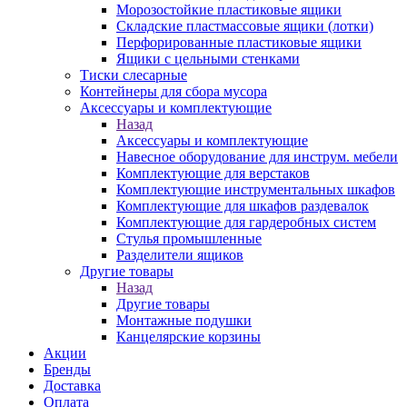
Морозостойкие пластиковые ящики
Складские пластмассовые ящики (лотки)
Перфорированные пластиковые ящики
Ящики с цельными стенками
Тиски слесарные
Контейнеры для сбора мусора
Аксессуары и комплектующие
Назад
Аксессуары и комплектующие
Навесное оборудование для инструм. мебели
Комплектующие для верстаков
Комплектующие инструментальных шкафов
Комплектующие для шкафов раздевалок
Комплектующие для гардеробных систем
Стулья промышленные
Разделители ящиков
Другие товары
Назад
Другие товары
Монтажные подушки
Канцелярские корзины
Акции
Бренды
Доставка
Оплата