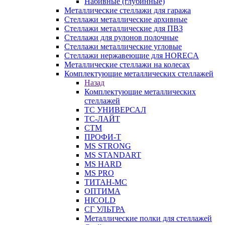
Набивные (глубинные)
Металлические стеллажи для гаража
Стеллажи металлические архивные
Стеллажи металлические для ПВЗ
Стеллажи для рулонов полочные
Стеллажи металлические угловые
Стеллажи нержавеющие для HORECA
Металлические стеллажи на колесах
Комплектующие металлических стеллажей
Назад
Комплектующие металлических
стеллажей
ТС УНИВЕРСАЛ
ТС-ЛАЙТ
СТМ
ПРОФИ-Т
MS STRONG
MS STANDART
MS HARD
MS PRO
ТИТАН-МС
ОПТИМА
HICOLD
СГ УЛЬТРА
Металлические полки для стеллажей