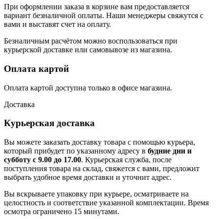
При оформлении заказа в корзине вам предоставляется
вариант безналичной оплаты. Наши менеджеры свяжутся с
вами и выставят счет на оплату.
Безналичным расчётом можно воспользоваться при
курьерской доставке или самовывозе из магазина.
Оплата картой
Оплата картой доступна только в офисе магазина.
Доставка
Курьерская доставка
Вы можете заказать доставку товара с помощью курьера,
который прибудет по указанному адресу в
будние дни и
субботу с 9.00 до 17.00
. Курьерская служба, после
поступления товара на склад, свяжется с вами, предложит
выбрать удобное время доставки и уточнит адрес.
Вы вскрываете упаковку при курьере, осматриваете на
целостность и соответствие указанной комплектации. Время
осмотра ограничено 15 минутами.