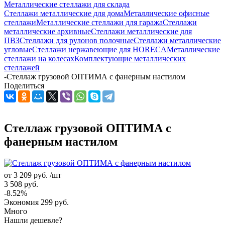
Металлические стеллажи для склада
Стеллажи металлические для дома
Металлические офисные
стеллажи
Металлические стеллажи для гаража
Стеллажи
металлические архивные
Стеллажи металлические для
ПВЗ
Стеллажи для рулонов полочные
Стеллажи металлические
угловые
Стеллажи нержавеющие для HORECA
Металлические
стеллажи на колесах
Комплектующие металлических
стеллажей
-
Стеллаж грузовой ОПТИМА с фанерным настилом
Поделиться
Стеллаж грузовой ОПТИМА с
фанерным настилом
от
3 209 руб.
/шт
3 508 руб.
-8.52%
Экономия
299 руб.
Много
Нашли дешевле?