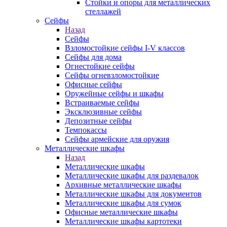
Стойки и опоры для металлических
стеллажей
Сейфы
Назад
Сейфы
Взломостойкие сейфы I-V классов
Сейфы для дома
Огнестойкие сейфы
Сейфы огневзломостойкие
Офисные сейфы
Оружейные сейфы и шкафы
Встраиваемые сейфы
Эксклюзивные сейфы
Депозитные сейфы
Темпокассы
Сейфы армейские для оружия
Металлические шкафы
Назад
Металлические шкафы
Металлические шкафы для раздевалок
Архивные металлические шкафы
Металлические шкафы для документов
Металлические шкафы для сумок
Офисные металлические шкафы
Металлические шкафы картотеки