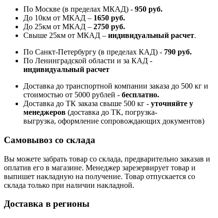
По Москве (в пределах МКАД) -
950 руб.
До 10км от МКАД –
1650 руб
.
До 25км от МКАД –
2750 руб
.
Свыше 25км от МКАД –
индивидуальный расчет
.
По Санкт-Петербургу (в пределах КАД) -
790 руб.
По Ленинградской области и за КАД -
индивидуальный расчет
Доставка до транспортной компании заказа до 500 кг и
стоимостью от 5000 рублей -
б
есплатно.
Доставка до ТК заказа свыше 500 кг -
у
точняйте у
менеджеров
(доставка до ТК, погрузка-
выгрузка, оформление сопровождающих документов)
Самовывоз со склада
Вы можете забрать товар со склада, предварительно заказав и
оплатив его в магазине. Менеджер зарезервирует товар и
выпишет накладную на получение. Товар отпускается со
склада только при наличии накладной.
Доставка в регионы