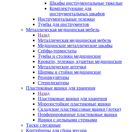
Шкафы инструментальные тяжелые
Комплектующие для
инструментальных шкафов
Инструментальные тележки
Тумбы для инструментов
Металлическая медицинская мебель
Назад
Металлическая медицинская мебель
Медицинские металлические шкафы
Сейфы-термостаты
Тумбы и столики медицинские
Кровати, тележки, кушетки медицинские
Металлические аптечки
Ширмы и стойки медицинские
Рециркуляторы
Стерилизаторы
Пластиковые ящики для хранения
Назад
Пластиковые ящики для хранения
Морозостойкие пластиковые ящики
Складские пластмассовые ящики (лотки)
Перфорированные пластиковые ящики
Ящики с цельными стенками
Тиски слесарные
Контейнеры для сбора мусора