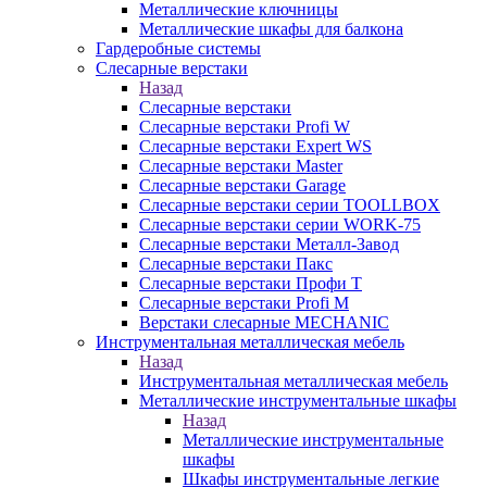
Металлические ключницы
Металлические шкафы для балкона
Гардеробные системы
Слесарные верстаки
Назад
Слесарные верстаки
Слесарные верстаки Profi W
Слесарные верстаки Expert WS
Слесарные верстаки Master
Слесарные верстаки Garage
Слесарные верстаки серии TOOLLBOX
Слесарные верстаки серии WORK-75
Слесарные верстаки Металл-Завод
Слесарные верстаки Пакс
Слесарные верстаки Профи Т
Слесарные верстаки Profi M
Верстаки слесарные MECHANIC
Инструментальная металлическая мебель
Назад
Инструментальная металлическая мебель
Металлические инструментальные шкафы
Назад
Металлические инструментальные
шкафы
Шкафы инструментальные легкие