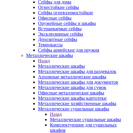
Сейфы для дома
Огнестойкие сейфы
Сейфы огневзломостойкие
Офисные сейфы
Оружейные сейфы и шкафы
Встраиваемые сейфы
Эксклюзивные сейфы
Депозитные сейфы
Темпокассы
Сейфы армейские для оружия
Металлические шкафы
Назад
Металлические шкафы
Металлические шкафы для раздевалок
Архивные металлические шкафы
Металлические шкафы для документов
Металлические шкафы для сумок
Офисные металлические шкафы
Металлические шкафы картотеки
Металлические хозяйственные шкафы
Металлические сушильные шкафы
Назад
Металлические сушильные шкафы
Комплектующие для сушильных
шкафов