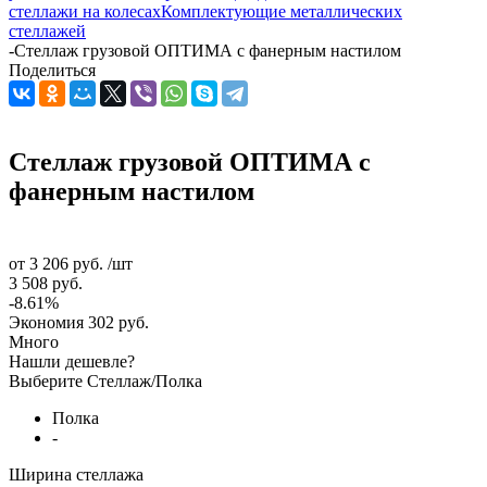
стеллажи на колесах
Комплектующие металлических
стеллажей
-
Стеллаж грузовой ОПТИМА с фанерным настилом
Поделиться
Стеллаж грузовой ОПТИМА с
фанерным настилом
от
3 206 руб.
/шт
3 508 руб.
-8.61%
Экономия
302 руб.
Много
Нашли дешевле?
Выберите Стеллаж/Полка
Полка
-
Ширина стеллажа