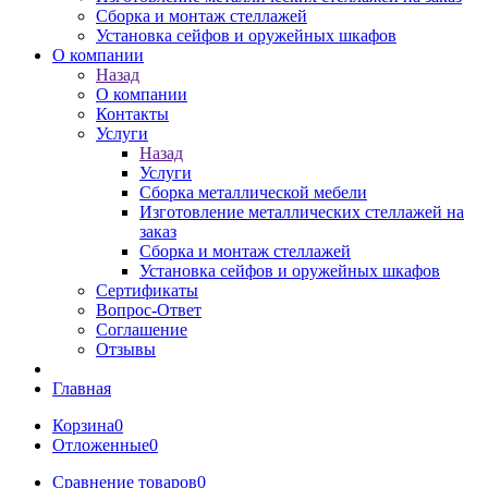
Сборка и монтаж стеллажей
Установка сейфов и оружейных шкафов
О компании
Назад
О компании
Контакты
Услуги
Назад
Услуги
Сборка металлической мебели
Изготовление металлических стеллажей на
заказ
Сборка и монтаж стеллажей
Установка сейфов и оружейных шкафов
Сертификаты
Вопрос-Ответ
Соглашение
Отзывы
Главная
Корзина
0
Отложенные
0
Сравнение товаров
0