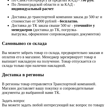
По Санкт-Петербургу (в пределах КАД) -
790 руб.
По Ленинградской области и за КАД -
индивидуальный расчет
Доставка до транспортной компании заказа до 500 кг и
стоимостью от 5000 рублей -
б
есплатно.
Доставка до ТК заказа свыше 500 кг -
у
точняйте у
менеджеров
(доставка до ТК, погрузка-
выгрузка, оформление сопровождающих документов)
Самовывоз со склада
Вы можете забрать товар со склада, предварительно заказав и
оплатив его в магазине. Менеджер зарезервирует товар и
выпишет накладную на получение. Товар отпускается со
склада только при наличии накладной.
Доставка в регионы
В регионы товар отправляется Транспортной компанией.
Магазин доставляет вашу покупку и сопроводительные
документы до выбранной вами ТК.
Задать вопрос
Вы можете задать любой интересующий вас вопрос по товару