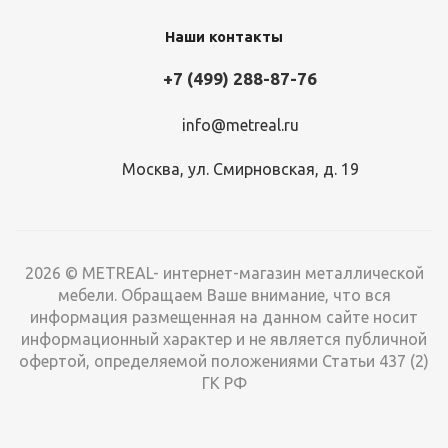
Наши контакты
+7 (499) 288-87-76
Ярус ОПТИМА 1250x785 металлический настил
info@metreal.ru
Москва, ул. Смирновская, д. 19
Много
6 310
руб.
/шт
2026 © METREAL- интернет-магазин металлической
мебели. Обращаем Ваше внимание, что вся
информация размещенная на данном сайте носит
информационный характер и не является публичной
офертой, определяемой положениями Статьи 437 (2)
ГК РФ