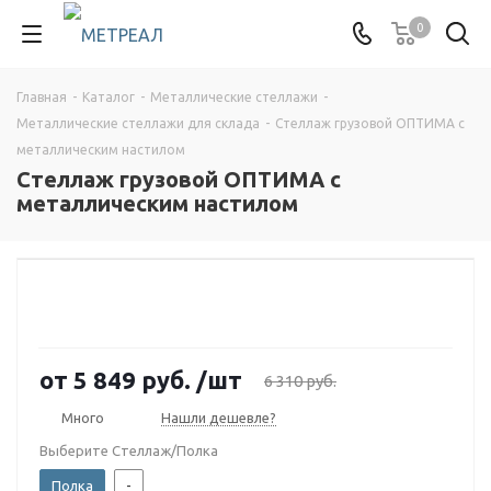
0
Главная
-
Каталог
-
Металлические стеллажи
-
Металлические стеллажи для склада
-
Стеллаж грузовой ОПТИМА с
металлическим настилом
Стеллаж грузовой ОПТИМА с
металлическим настилом
от
5 849 руб.
/шт
6 310 руб.
Много
Нашли дешевле?
Выберите Стеллаж/Полка
Полка
-