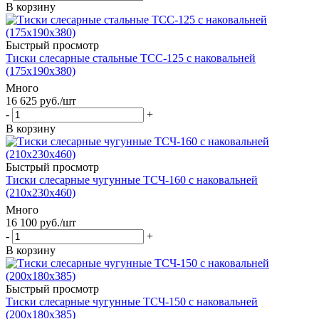
В корзину
Быстрый просмотр
Тиски слесарные стальные TCС-125 с наковальней
(175x190x380)
Много
16 625
руб.
/шт
-
+
В корзину
Быстрый просмотр
Тиски слесарные чугунные TCЧ-160 с наковальней
(210x230x460)
Много
16 100
руб.
/шт
-
+
В корзину
Быстрый просмотр
Тиски слесарные чугунные TCЧ-150 с наковальней
(200x180x385)