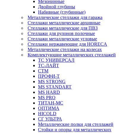
Мезонинные
Двойной глубины
Набивные (глубинные)
Металлические стеллажи для гаража
Стеллажи металлические архивные
Стеллажи металлические для ПВЗ
Стеллажи для рулонов полочные
Стеллажи металлические угловые
Стеллажи нержавеющие для HORECA
Металлические стеллажи на колесах
Комплектующие металлических стеллажей
ТС УНИВЕРСАЛ
ТС-ЛАЙТ
СТМ
ПРОФИ-Т
MS STRONG
MS STANDART
MS HARD
MS PRO
ТИТАН-МС
ОПТИМА
HICOLD
СГ УЛЬТРА
Металлические полки для стеллажей
Стойки и опоры для металлических