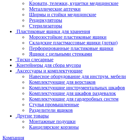
Кровати, тележки, кушетки медицинские
Металлические аптечки
Ширмы и стойки медицинские
Рециркуляторы
Стерилизаторы
Пластиковые ящики для хранения
Морозостойкие пластиковые ящики
Складские пластмассовые ящики (лотки)
Перфорированные пластиковые ящики
Ящики с цельными стенками
Тиски слесарные
Контейнеры для сбора мусора
Аксессуары и комплектующие
Навесное оборудование для инструм. мебели
Комплектующие для верстаков
Комплектующие инструментальных шкафов
Комплектующие для шкафов раздевалок
Комплектующие для гардеробных систем
Стулья промышленные
Разделители ящиков
Другие товары
Монтажные подушки
Канцелярские корзины
Компания