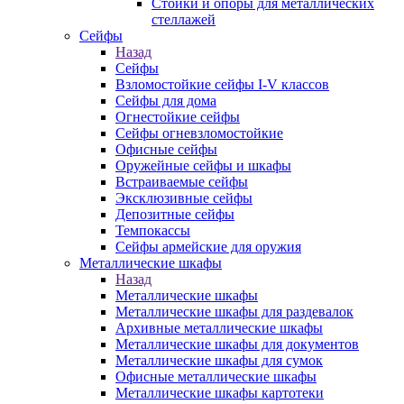
Стойки и опоры для металлических
стеллажей
Сейфы
Назад
Сейфы
Взломостойкие сейфы I-V классов
Сейфы для дома
Огнестойкие сейфы
Сейфы огневзломостойкие
Офисные сейфы
Оружейные сейфы и шкафы
Встраиваемые сейфы
Эксклюзивные сейфы
Депозитные сейфы
Темпокассы
Сейфы армейские для оружия
Металлические шкафы
Назад
Металлические шкафы
Металлические шкафы для раздевалок
Архивные металлические шкафы
Металлические шкафы для документов
Металлические шкафы для сумок
Офисные металлические шкафы
Металлические шкафы картотеки