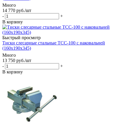
Много
14 770
руб.
/шт
-
+
В корзину
Быстрый просмотр
Тиски слесарные стальные TCС-100 с наковальней
(160x190x345)
Много
13 750
руб.
/шт
-
+
В корзину