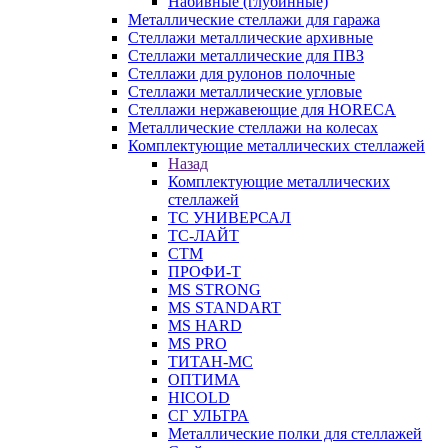
Набивные (глубинные)
Металлические стеллажи для гаража
Стеллажи металлические архивные
Стеллажи металлические для ПВЗ
Стеллажи для рулонов полочные
Стеллажи металлические угловые
Стеллажи нержавеющие для HORECA
Металлические стеллажи на колесах
Комплектующие металлических стеллажей
Назад
Комплектующие металлических
стеллажей
ТС УНИВЕРСАЛ
ТС-ЛАЙТ
СТМ
ПРОФИ-Т
MS STRONG
MS STANDART
MS HARD
MS PRO
ТИТАН-МС
ОПТИМА
HICOLD
СГ УЛЬТРА
Металлические полки для стеллажей