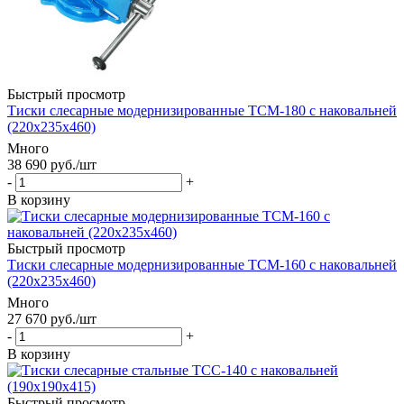
Быстрый просмотр
Тиски слесарные модернизированные TCМ-180 с наковальней
(220x235x460)
Много
38 690
руб.
/шт
-
+
В корзину
Быстрый просмотр
Тиски слесарные модернизированные TCМ-160 с наковальней
(220x235x460)
Много
27 670
руб.
/шт
-
+
В корзину
Быстрый просмотр