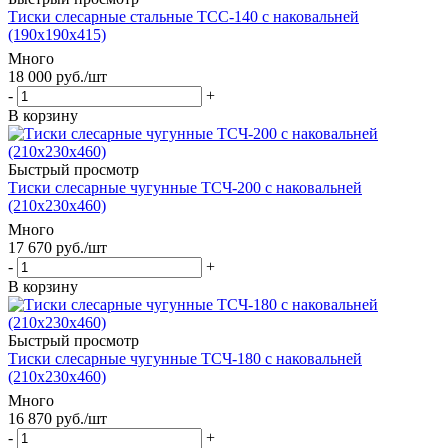
Тиски слесарные стальные TCС-140 с наковальней
(190x190x415)
Много
18 000
руб.
/шт
-
+
В корзину
Быстрый просмотр
Тиски слесарные чугунные TCЧ-200 с наковальней
(210x230x460)
Много
17 670
руб.
/шт
-
+
В корзину
Быстрый просмотр
Тиски слесарные чугунные TCЧ-180 с наковальней
(210x230x460)
Много
16 870
руб.
/шт
-
+