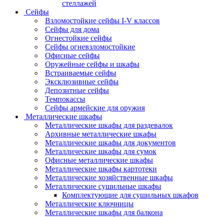
стеллажей
Сейфы
Взломостойкие сейфы I-V классов
Сейфы для дома
Огнестойкие сейфы
Сейфы огневзломостойкие
Офисные сейфы
Оружейные сейфы и шкафы
Встраиваемые сейфы
Эксклюзивные сейфы
Депозитные сейфы
Темпокассы
Сейфы армейские для оружия
Металлические шкафы
Металлические шкафы для раздевалок
Архивные металлические шкафы
Металлические шкафы для документов
Металлические шкафы для сумок
Офисные металлические шкафы
Металлические шкафы картотеки
Металлические хозяйственные шкафы
Металлические сушильные шкафы
Комплектующие для сушильных шкафов
Металлические ключницы
Металлические шкафы для балкона