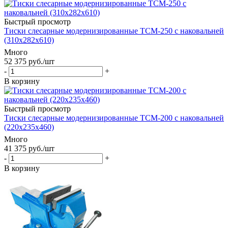
Быстрый просмотр
Тиски слесарные модернизированные TCМ-250 с наковальней
(310x282x610)
Много
52 375
руб.
/шт
-
+
В корзину
Быстрый просмотр
Тиски слесарные модернизированные TCМ-200 с наковальней
(220x235x460)
Много
41 375
руб.
/шт
-
+
В корзину