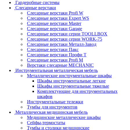
Гардеробные системы
Слесарные верстаки
Слесарные верстаки Profi W
Слесарные верстаки Expert WS
Слесарные верстаки Master
Слесарные верстаки Garage
Слесарные верстаки серии TOOLLBOX
Слесарные верстаки серии WORK-75
Слесарные верстаки Металл-Завод
Слесарные верстаки Пакс
Слесарные верстаки Профи Т
Слесарные верстаки Profi M
Верстаки слесарные MECHANIC
Инструментальная металлическая мебель
Металлические инструментальные шкафы
Шкафы инструментальные легкие
Шкафы инструментальные тяжелые
Комплектующие для инструментальных
шкафов
Инструментальные тележки
Тумбы для инструментов
Металлическая медицинская мебель
Медицинские металлические шкафы
Сейфы-термостаты
Тумбы и столики медицинские