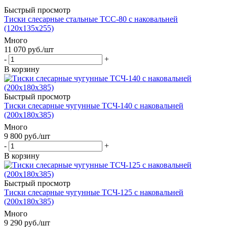
Быстрый просмотр
Тиски слесарные стальные TCС-80 с наковальней
(120x135x255)
Много
11 070
руб.
/шт
-
+
В корзину
Быстрый просмотр
Тиски слесарные чугунные TCЧ-140 с наковальней
(200x180x385)
Много
9 800
руб.
/шт
-
+
В корзину
Быстрый просмотр
Тиски слесарные чугунные TCЧ-125 с наковальней
(200x180x385)
Много
9 290
руб.
/шт