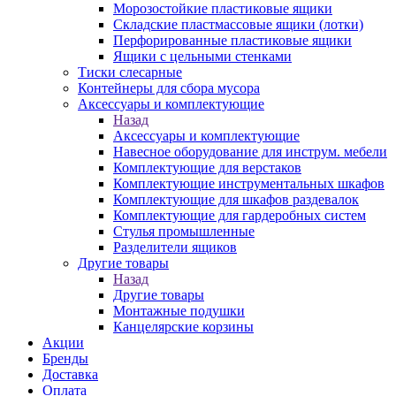
Морозостойкие пластиковые ящики
Складские пластмассовые ящики (лотки)
Перфорированные пластиковые ящики
Ящики с цельными стенками
Тиски слесарные
Контейнеры для сбора мусора
Аксессуары и комплектующие
Назад
Аксессуары и комплектующие
Навесное оборудование для инструм. мебели
Комплектующие для верстаков
Комплектующие инструментальных шкафов
Комплектующие для шкафов раздевалок
Комплектующие для гардеробных систем
Стулья промышленные
Разделители ящиков
Другие товары
Назад
Другие товары
Монтажные подушки
Канцелярские корзины
Акции
Бренды
Доставка
Оплата