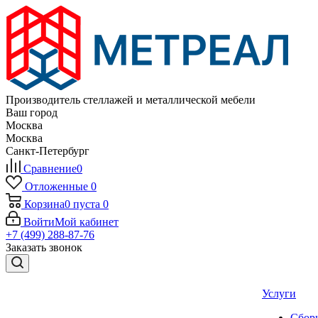
Производитель стеллажей и металлической мебели
Ваш город
Москва
Москва
Санкт-Петербург
Сравнение
0
Отложенные
0
Корзина
0
пуста
0
Войти
Мой кабинет
+7 (499) 288-87-76
Заказать звонок
Услуги
Сборк