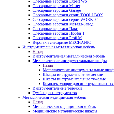
Слесарные верстаки Expert WS
Слесарные верстаки Master
Слесарные верстаки Garage
Слесарные верстаки серии TOOLLBOX
Слесарные верстаки серии WORK-75
Слесарные верстаки Металл-Завод
Слесарные верстаки Пакс
Слесарные верстаки Профи Т
Слесарные верстаки Profi M
Верстаки слесарные MECHANIC
Инструментальная металлическая мебель
Назад
Инструментальная металлическая мебель
Металлические инструментальные шкафы
Назад
Металлические инструментальные шка
Шкафы инструментальные легкие
Шкафы инструментальные тяжелые
Комплектующие для инструментальных
Инструментальные тележки
Тумбы для инструментов
Металлическая медицинская мебель
Назад
Металлическая медицинская мебель
Медицинские металлические шкафы