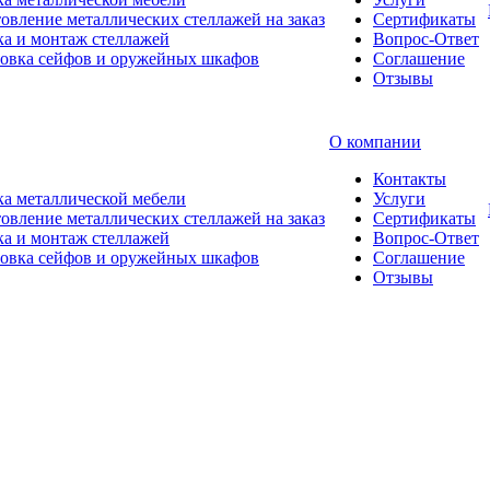
овление металлических стеллажей на заказ
Сертификаты
а и монтаж стеллажей
Вопрос-Ответ
новка сейфов и оружейных шкафов
Соглашение
Отзывы
О компании
Контакты
а металлической мебели
Услуги
овление металлических стеллажей на заказ
Сертификаты
а и монтаж стеллажей
Вопрос-Ответ
новка сейфов и оружейных шкафов
Соглашение
Отзывы