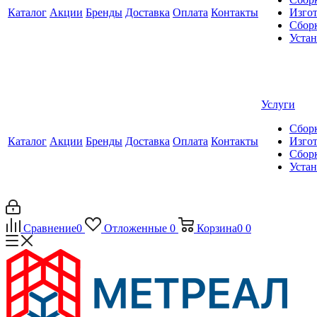
Каталог
Акции
Бренды
Доставка
Оплата
Контакты
Изгот
Сборк
Уста
Услуги
Сборк
Каталог
Акции
Бренды
Доставка
Оплата
Контакты
Изгот
Сборк
Уста
Сравнение
0
Отложенные
0
Корзина
0
0