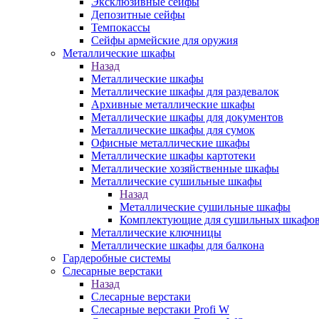
Эксклюзивные сейфы
Депозитные сейфы
Темпокассы
Сейфы армейские для оружия
Металлические шкафы
Назад
Металлические шкафы
Металлические шкафы для раздевалок
Архивные металлические шкафы
Металлические шкафы для документов
Металлические шкафы для сумок
Офисные металлические шкафы
Металлические шкафы картотеки
Металлические хозяйственные шкафы
Металлические сушильные шкафы
Назад
Металлические сушильные шкафы
Комплектующие для сушильных шкафо
Металлические ключницы
Металлические шкафы для балкона
Гардеробные системы
Слесарные верстаки
Назад
Слесарные верстаки
Слесарные верстаки Profi W