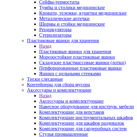
Сейфы-термостаты
Тумбы и столики медицинские
Кровати, тележки, кушетки медицинские
Металлические аптечки
Ширмы и стойки медицинские
Рециркуляторы
Стерилизаторы
Пластиковые ящики для хранения
Назад
Пластиковые ящики для хранения
Морозостойкие пластиковые ящики
Складские пластмассовые ящики (лотки)
Перфорированные пластиковые ящики
Ящики с цельными стенками
Тиски слесарные
Контейнеры для сбора мусора
Аксессуары и комплектующие
Назад
Аксессуары и комплектующие
Навесное оборудование для инструм. мебели
Комплектующие для верстаков
Комплектующие инструментальных шкафов
Комплектующие для шкафов раздевалок
Комплектующие для гардеробных систем
Стулья промышленные