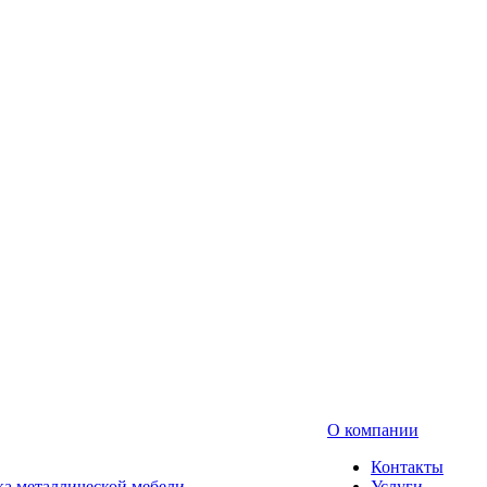
О компании
Контакты
а металлической мебели
Услуги