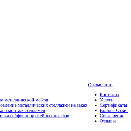
О компании
Контакты
а металлической мебели
Услуги
овление металлических стеллажей на заказ
Сертификаты
а и монтаж стеллажей
Вопрос-Ответ
новка сейфов и оружейных шкафов
Соглашение
Отзывы