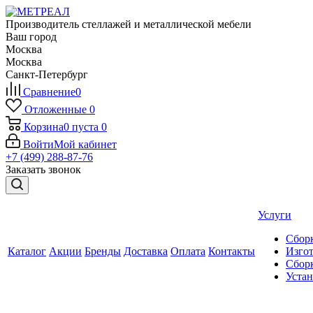
Производитель стеллажей и металлической мебели
Ваш город
Москва
Москва
Санкт-Петербург
Сравнение
0
Отложенные
0
Корзина
0
пуста
0
Войти
Мой кабинет
+7 (499) 288-87-76
Заказать звонок
Услуги
Сборк
Каталог
Акции
Бренды
Доставка
Оплата
Контакты
Изгот
Сборк
Уста