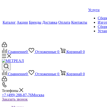
Услуги
Сборк
Каталог
Акции
Бренды
Доставка
Оплата
Контакты
Изгот
Сборк
Уста
Сравнение
0
Отложенные
0
Корзина
0
0
Сравнение
0
Отложенные
0
Корзина
0
0
Телефоны
+7 (499) 288-87-76
Москва
Заказать звонок