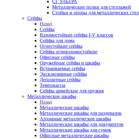
СГ УЛЬТРА
Металлические полки для стеллажей
Стойки и опоры для металлических сте
Сейфы
Назад
Сейфы
Взломостойкие сейфы I-V классов
Сейфы для дома
Огнестойкие сейфы
Сейфы огневзломостойкие
Офисные сейфы
Оружейные сейфы и шкафы
Встраиваемые сейфы
Эксклюзивные сейфы
Депозитные сейфы
Темпокассы
Сейфы армейские для оружия
Металлические шкафы
Назад
Металлические шкафы
Металлические шкафы для раздевалок
Архивные металлические шкафы
Металлические шкафы для документов
Металлические шкафы для сумок
Офисные металлические шкафы