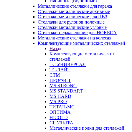
Набивные (глубинные)
Металлические стеллажи для гаража
Стеллажи металлические архивные
Стеллажи металлические для ПВЗ
Стеллажи для рулонов полочные
Стеллажи металлические угловые
Стеллажи нержавеющие для HORECA
Металлические стеллажи на колесах
Комплектующие металлических стеллажей
Назад
Комплектующие металлических
стеллажей
ТС УНИВЕРСАЛ
ТС-ЛАЙТ
СТМ
ПРОФИ-Т
MS STRONG
MS STANDART
MS HARD
MS PRO
ТИТАН-МС
ОПТИМА
HICOLD
СГ УЛЬТРА
Металлические полки для стеллажей