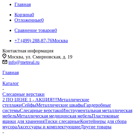
Главная
Корзина
0
Отложенные
0
Сравнение товаров
0
+7 (499) 288-87-76
Москва
Контактная информация
Москва, ул. Смирновская, д. 19
info@metreal.ru
Главная
-
Каталог
-
Слесарные верстаки
2 ПО ЦЕНЕ 1 - АКЦИЯ!!!
Металлические
стеллажи
Сейфы
Металлические шкафы
Гардеробные
системы
Слесарные верстаки
Инструментальная металлическая
мебель
Металлическая медицинская мебель
Пластиковые
ящики для хранения
Тиски слесарные
Контейнеры для сбора
мусора
Аксессуары и комплектующие
Другие товары
-