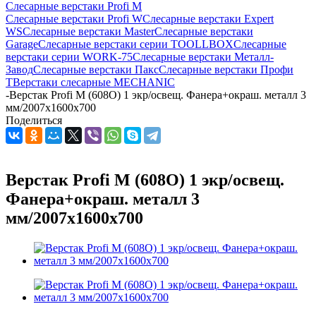
Слесарные верстаки Profi M
Слесарные верстаки Profi W
Слесарные верстаки Expert
WS
Слесарные верстаки Master
Слесарные верстаки
Garage
Слесарные верстаки серии TOOLLBOX
Слесарные
верстаки серии WORK-75
Слесарные верстаки Металл-
Завод
Слесарные верстаки Пакс
Слесарные верстаки Профи
Т
Верстаки слесарные MECHANIC
-
Верстак Profi M (608О) 1 экр/освещ. Фанера+окраш. металл 3
мм/2007x1600x700
Поделиться
Верстак Profi M (608О) 1 экр/освещ.
Фанера+окраш. металл 3
мм/2007x1600x700