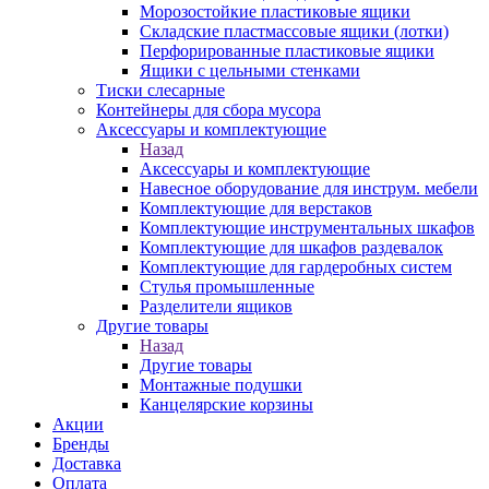
Морозостойкие пластиковые ящики
Складские пластмассовые ящики (лотки)
Перфорированные пластиковые ящики
Ящики с цельными стенками
Тиски слесарные
Контейнеры для сбора мусора
Аксессуары и комплектующие
Назад
Аксессуары и комплектующие
Навесное оборудование для инструм. мебели
Комплектующие для верстаков
Комплектующие инструментальных шкафов
Комплектующие для шкафов раздевалок
Комплектующие для гардеробных систем
Стулья промышленные
Разделители ящиков
Другие товары
Назад
Другие товары
Монтажные подушки
Канцелярские корзины
Акции
Бренды
Доставка
Оплата