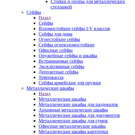
Стойки и опоры для металлических
стеллажей
Сейфы
Назад
Сейфы
Взломостойкие сейфы I-V классов
Сейфы для дома
Огнестойкие сейфы
Сейфы огневзломостойкие
Офисные сейфы
Оружейные сейфы и шкафы
Встраиваемые сейфы
Эксклюзивные сейфы
Депозитные сейфы
Темпокассы
Сейфы армейские для оружия
Металлические шкафы
Назад
Металлические шкафы
Металлические шкафы для раздевалок
Архивные металлические шкафы
Металлические шкафы для документов
Металлические шкафы для сумок
Офисные металлические шкафы
Металлические шкафы картотеки