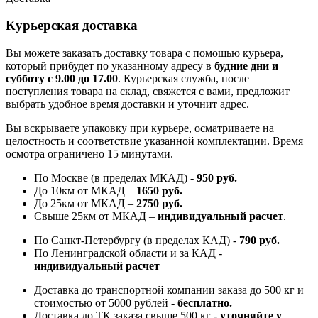
Курьерская доставка
Вы можете заказать доставку товара с помощью курьера,
который прибудет по указанному адресу в
будние дни и
субботу с 9.00 до 17.00
. Курьерская служба, после
поступления товара на склад, свяжется с вами, предложит
выбрать удобное время доставки и уточнит адрес.
Вы вскрываете упаковку при курьере, осматриваете на
целостность и соответствие указанной комплектации. Время
осмотра ограничено 15 минутами.
По Москве (в пределах МКАД) -
950 руб.
До 10км от МКАД –
1650 руб
.
До 25км от МКАД –
2750 руб
.
Свыше 25км от МКАД –
индивидуальный расчет
.
По Санкт-Петербургу (в пределах КАД) -
790 руб.
По Ленинградской области и за КАД -
индивидуальный расчет
Доставка до транспортной компании заказа до 500 кг и
стоимостью от 5000 рублей -
б
есплатно.
Доставка до ТК заказа свыше 500 кг -
у
точняйте у