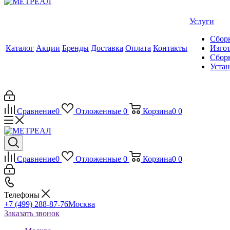
Услуги
Сборк
Каталог
Акции
Бренды
Доставка
Оплата
Контакты
Изгот
Сборк
Уста
Сравнение
0
Отложенные
0
Корзина
0
0
Сравнение
0
Отложенные
0
Корзина
0
0
Телефоны
+7 (499) 288-87-76
Москва
Заказать звонок