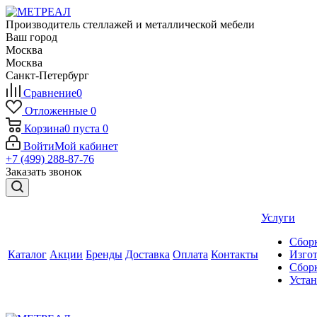
Производитель стеллажей и металлической мебели
Ваш город
Москва
Москва
Санкт-Петербург
Сравнение
0
Отложенные
0
Корзина
0
пуста
0
Войти
Мой кабинет
+7 (499) 288-87-76
Заказать звонок
Услуги
Сборк
Каталог
Акции
Бренды
Доставка
Оплата
Контакты
Изгот
Сборк
Уста