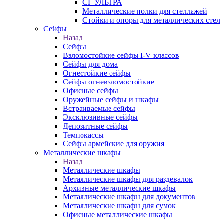
СГ УЛЬТРА
Металлические полки для стеллажей
Стойки и опоры для металлических сте
Сейфы
Назад
Сейфы
Взломостойкие сейфы I-V классов
Сейфы для дома
Огнестойкие сейфы
Сейфы огневзломостойкие
Офисные сейфы
Оружейные сейфы и шкафы
Встраиваемые сейфы
Эксклюзивные сейфы
Депозитные сейфы
Темпокассы
Сейфы армейские для оружия
Металлические шкафы
Назад
Металлические шкафы
Металлические шкафы для раздевалок
Архивные металлические шкафы
Металлические шкафы для документов
Металлические шкафы для сумок
Офисные металлические шкафы