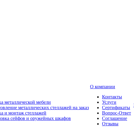
О компании
Контакты
а металлической мебели
Услуги
овление металлических стеллажей на заказ
Сертификаты
а и монтаж стеллажей
Вопрос-Ответ
новка сейфов и оружейных шкафов
Соглашение
Отзывы