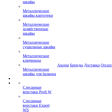
шкафы
Металлические
шкафы картотеки
Металлические
хозяйственные
шкафы
Металлические
сушильные шкафы
Металлические
ключницы
Акции
Бренды
Доставка
Оплат
Металлические
шкафы для балкона
Слесарные
верстаки Profi W
Слесарные
верстаки Expert
WS