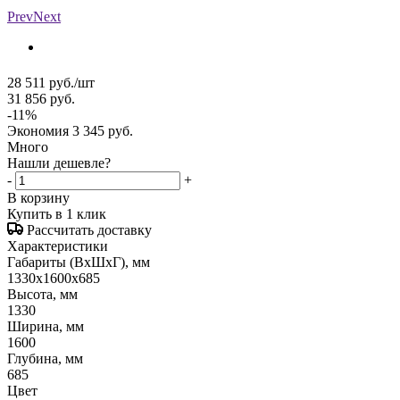
Prev
Next
28 511
руб.
/шт
31 856
руб.
-
11
%
Экономия
3 345
руб.
Много
Нашли дешевле?
-
+
В корзину
Купить в 1 клик
Рассчитать доставку
Характеристики
Габариты (ВxШxГ), мм
1330x1600x685
Высота, мм
1330
Ширина, мм
1600
Глубина, мм
685
Цвет