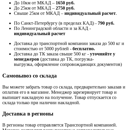
До 10км от МКАД –
1650 руб
.
До 25км от МКАД –
2750 руб
.
Свыше 25км от МКАД –
индивидуальный расчет
.
По Санкт-Петербургу (в пределах КАД) -
790 руб.
По Ленинградской области и за КАД -
индивидуальный расчет
Доставка до транспортной компании заказа до 500 кг и
стоимостью от 5000 рублей -
б
есплатно.
Доставка до ТК заказа свыше 500 кг -
у
точняйте у
менеджеров
(доставка до ТК, погрузка-
выгрузка, оформление сопровождающих документов)
Самовывоз со склада
Вы можете забрать товар со склада, предварительно заказав и
оплатив его в магазине. Менеджер зарезервирует товар и
выпишет накладную на получение. Товар отпускается со
склада только при наличии накладной.
Доставка в регионы
В регионы товар отправляется Транспортной компанией.