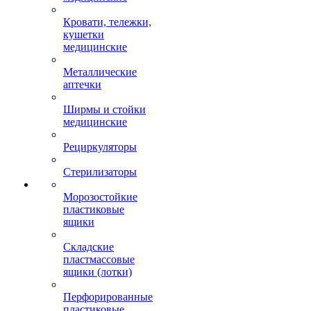
Кровати, тележки,
кушетки
медицинские
Металлические
аптечки
Ширмы и стойки
медицинские
Рециркуляторы
Стерилизаторы
Морозостойкие
пластиковые
ящики
Складские
пластмассовые
ящики (лотки)
Перфорированные
пластиковые