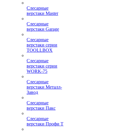
Слесарные
верстаки Master
Слесарные
верстаки Garage
Слесарные
верстаки серии
TOOLLBOX
Слесарные
верстаки серии
WORK-75
Слесарные
верстаки Металл-
Завод
Слесарные
верстаки Пакс
Слесарные
верстаки Профи Т