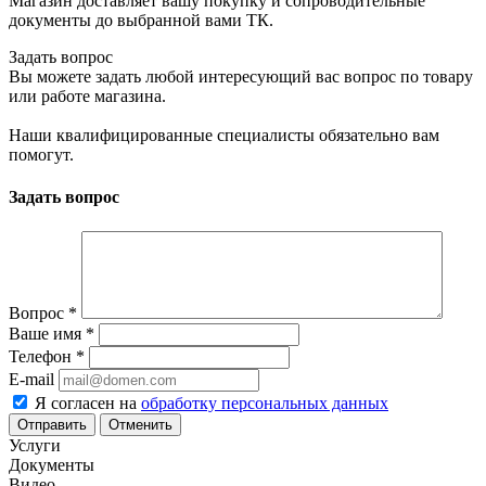
Магазин доставляет вашу покупку и сопроводительные
документы до выбранной вами ТК.
Задать вопрос
Вы можете задать любой интересующий вас вопрос по товару
или работе магазина.
Наши квалифицированные специалисты обязательно вам
помогут.
Задать вопрос
Вопрос
*
Ваше имя
*
Телефон
*
E-mail
Я согласен на
обработку персональных данных
Отменить
Услуги
Документы
Видео