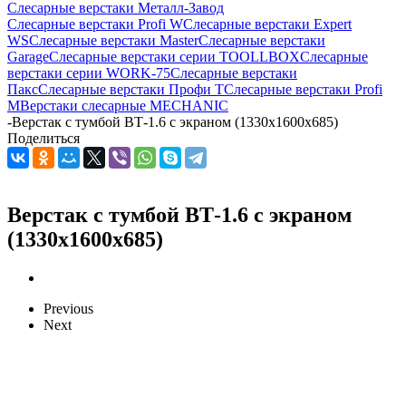
Слесарные верстаки Металл-Завод
Слесарные верстаки Profi W
Слесарные верстаки Expert
WS
Слесарные верстаки Master
Слесарные верстаки
Garage
Слесарные верстаки серии TOOLLBOX
Слесарные
верстаки серии WORK-75
Слесарные верстаки
Пакс
Слесарные верстаки Профи Т
Слесарные верстаки Profi
M
Верстаки слесарные MECHANIC
-
Верстак с тумбой ВТ-1.6 с экраном (1330x1600x685)
Поделиться
Верстак с тумбой ВТ-1.6 с экраном
(1330x1600x685)
Previous
Next