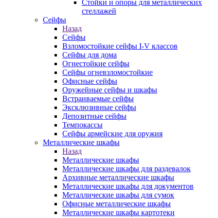
Стойки и опоры для металлических
стеллажей
Сейфы
Назад
Сейфы
Взломостойкие сейфы I-V классов
Сейфы для дома
Огнестойкие сейфы
Сейфы огневзломостойкие
Офисные сейфы
Оружейные сейфы и шкафы
Встраиваемые сейфы
Эксклюзивные сейфы
Депозитные сейфы
Темпокассы
Сейфы армейские для оружия
Металлические шкафы
Назад
Металлические шкафы
Металлические шкафы для раздевалок
Архивные металлические шкафы
Металлические шкафы для документов
Металлические шкафы для сумок
Офисные металлические шкафы
Металлические шкафы картотеки