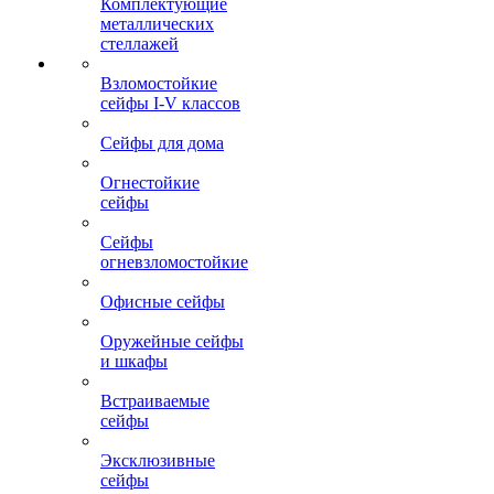
Комплектующие
металлических
стеллажей
Взломостойкие
сейфы I-V классов
Сейфы для дома
Огнестойкие
сейфы
Сейфы
огневзломостойкие
Офисные сейфы
Оружейные сейфы
и шкафы
Встраиваемые
сейфы
Эксклюзивные
сейфы