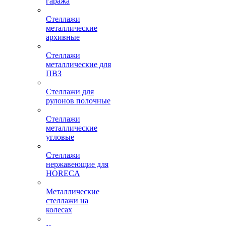
гаража
Стеллажи
металлические
архивные
Стеллажи
металлические для
ПВЗ
Стеллажи для
рулонов полочные
Стеллажи
металлические
угловые
Стеллажи
нержавеющие для
HORECA
Металлические
стеллажи на
колесах