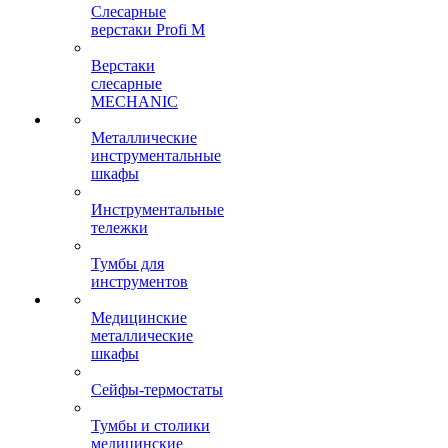
Слесарные
верстаки Profi M
Верстаки
слесарные
MECHANIC
Металлические
инструментальные
шкафы
Инструментальные
тележки
Тумбы для
инструментов
Медицинские
металлические
шкафы
Сейфы-термостаты
Тумбы и столики
медицинские