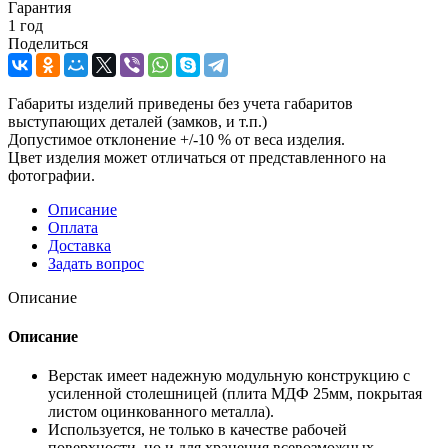
Гарантия
1 год
Поделиться
Габариты изделий приведены без учета габаритов
выступающих деталей (замков, и т.п.)
Допустимое отклонение +/-10 % от веса изделия.
Цвет изделия может отличаться от представленного на
фотографии.
Описание
Оплата
Доставка
Задать вопрос
Описание
Описание
Верстак имеет надежную модульную конструкцию с
усиленной столешницей (плита МДФ 25мм, покрытая
листом оцинкованного металла).
Используется, не только в качестве рабочей
поверхности, но и для хранения всевозможных