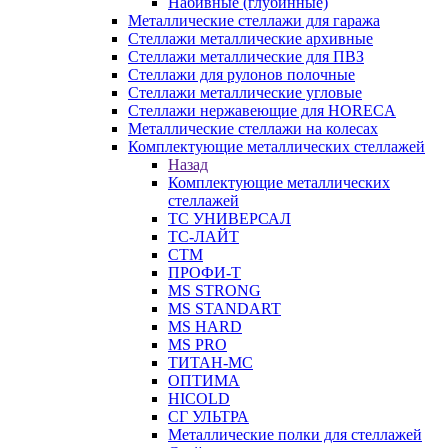
Набивные (глубинные)
Металлические стеллажи для гаража
Стеллажи металлические архивные
Стеллажи металлические для ПВЗ
Стеллажи для рулонов полочные
Стеллажи металлические угловые
Стеллажи нержавеющие для HORECA
Металлические стеллажи на колесах
Комплектующие металлических стеллажей
Назад
Комплектующие металлических
стеллажей
ТС УНИВЕРСАЛ
ТС-ЛАЙТ
СТМ
ПРОФИ-Т
MS STRONG
MS STANDART
MS HARD
MS PRO
ТИТАН-МС
ОПТИМА
HICOLD
СГ УЛЬТРА
Металлические полки для стеллажей