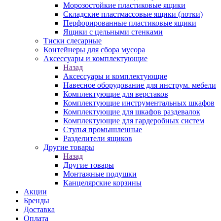
Морозостойкие пластиковые ящики
Складские пластмассовые ящики (лотки)
Перфорированные пластиковые ящики
Ящики с цельными стенками
Тиски слесарные
Контейнеры для сбора мусора
Аксессуары и комплектующие
Назад
Аксессуары и комплектующие
Навесное оборудование для инструм. мебели
Комплектующие для верстаков
Комплектующие инструментальных шкафов
Комплектующие для шкафов раздевалок
Комплектующие для гардеробных систем
Стулья промышленные
Разделители ящиков
Другие товары
Назад
Другие товары
Монтажные подушки
Канцелярские корзины
Акции
Бренды
Доставка
Оплата