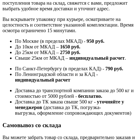
поступления товара на склад, свяжется с вами, предложит
выбрать удобное время доставки и уточнит адрес.
Вы вскрываете упаковку при курьере, осматриваете на
целостность и соответствие указанной комплектации. Время
осмотра ограничено 15 минутами.
По Москве (в пределах МКАД) -
950 руб.
До 10км от МКАД –
1650 руб
.
До 25км от МКАД –
2750 руб
.
Свыше 25км от МКАД –
индивидуальный расчет
.
По Санкт-Петербургу (в пределах КАД) -
790 руб.
По Ленинградской области и за КАД -
индивидуальный расчет
Доставка до транспортной компании заказа до 500 кг и
стоимостью от 5000 рублей -
б
есплатно.
Доставка до ТК заказа свыше 500 кг -
у
точняйте у
менеджеров
(доставка до ТК, погрузка-
выгрузка, оформление сопровождающих документов)
Самовывоз со склада
Вы можете забрать товар со склада, предварительно заказав и