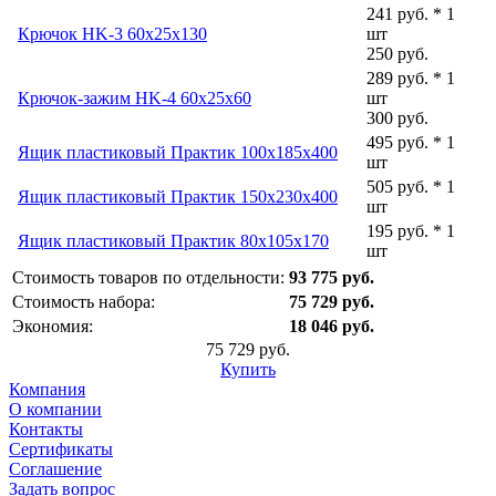
241 руб. * 1
Крючок HK-3 60x25x130
шт
250 руб.
289 руб. * 1
Крючок-зажим HK-4 60x25x60
шт
300 руб.
495 руб. * 1
Ящик пластиковый Практик 100x185x400
шт
505 руб. * 1
Ящик пластиковый Практик 150x230x400
шт
195 руб. * 1
Ящик пластиковый Практик 80x105x170
шт
Стоимость товаров по отдельности:
93 775 руб.
Стоимость набора:
75 729 руб.
Экономия:
18 046 руб.
75 729 руб.
Купить
Компания
О компании
Контакты
Сертификаты
Соглашение
Задать вопрос