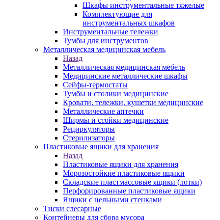
Шкафы инструментальные тяжелые
Комплектующие для
инструментальных шкафов
Инструментальные тележки
Тумбы для инструментов
Металлическая медицинская мебель
Назад
Металлическая медицинская мебель
Медицинские металлические шкафы
Сейфы-термостаты
Тумбы и столики медицинские
Кровати, тележки, кушетки медицинские
Металлические аптечки
Ширмы и стойки медицинские
Рециркуляторы
Стерилизаторы
Пластиковые ящики для хранения
Назад
Пластиковые ящики для хранения
Морозостойкие пластиковые ящики
Складские пластмассовые ящики (лотки)
Перфорированные пластиковые ящики
Ящики с цельными стенками
Тиски слесарные
Контейнеры для сбора мусора