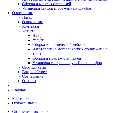
Сборка и монтаж стеллажей
Установка сейфов и оружейных шкафов
О компании
Назад
О компании
Контакты
Услуги
Назад
Услуги
Сборка металлической мебели
Изготовление металлических стеллажей на
заказ
Сборка и монтаж стеллажей
Установка сейфов и оружейных шкафов
Сертификаты
Вопрос-Ответ
Соглашение
Отзывы
Главная
Корзина
0
Отложенные
0
Сравнение товаров
0