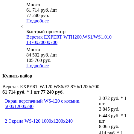
Много
61 714
руб.
/шт
77 240 руб.
Подробнее
Быстрый просмотр
Верстак EXPERT WTH200.WS1/WS1.010
1370x2000x700
Много
84 502
руб.
/шт
105 760 руб.
Подробнее
Купить набор
Верстак EXPERT W-120 WS6/F2 870x1200x700
61 714 руб.
* 1 шт
77 240 руб.
3 072 руб. * 1
Экран верстачный WS-120 с косынк.
шт
500x1200x240
3 845 руб.
6 443 руб. * 1
2 Экрана WS-120 1000x1200x240
шт
8 065 руб.
414 руб. * 1