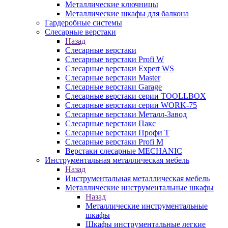
Металлические ключницы
Металлические шкафы для балкона
Гардеробные системы
Слесарные верстаки
Назад
Слесарные верстаки
Слесарные верстаки Profi W
Слесарные верстаки Expert WS
Слесарные верстаки Master
Слесарные верстаки Garage
Слесарные верстаки серии TOOLLBOX
Слесарные верстаки серии WORK-75
Слесарные верстаки Металл-Завод
Слесарные верстаки Пакс
Слесарные верстаки Профи Т
Слесарные верстаки Profi M
Верстаки слесарные MECHANIC
Инструментальная металлическая мебель
Назад
Инструментальная металлическая мебель
Металлические инструментальные шкафы
Назад
Металлические инструментальные
шкафы
Шкафы инструментальные легкие