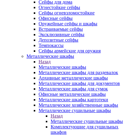
Сейфы для дома
Огнестойкие сейфы
Сейфы огневзломостойкие
Офисные сейфы
Оружейные сейфы и шкафы
Встраиваемые сейфы
Эксклюзивные сейфы
Депозитные сейфы
Темпокассы
Сейфы армейские для оружия
Металлические шкафы
Назад
Металлические шкафы
Металлические шкафы для раздевалок
Архивные металлические шкафы
Металлические шкафы для документов
Металлические шкафы для сумок
Офисные металлические шкафы
Металлические шкафы картотеки
Металлические хозяйственные шкафы
Металлические сушильные шкафы
Назад
Металлические сушильные шкафы
Комплектующие для сушильных
шкафов