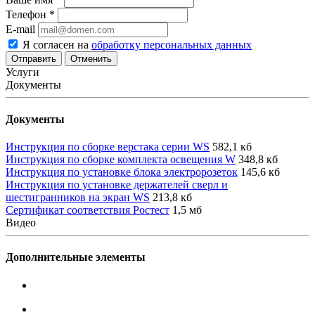
Телефон
*
E-mail
Я согласен на
обработку персональных данных
Отменить
Услуги
Документы
Документы
Инструкция по сборке верстака серии WS
582,1 кб
Инструкция по сборке комплекта освещения W
348,8 кб
Инструкция по установке блока электророзеток
145,6 кб
Инструкция по установке держателей сверл и
шестигранников на экран WS
213,8 кб
Сертификат соответствия Ростест
1,5 мб
Видео
Дополнительные элементы