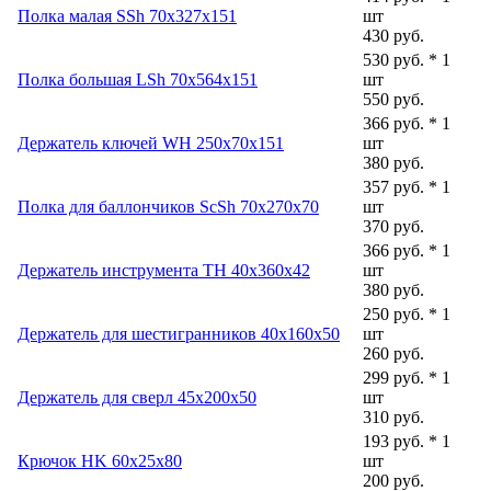
Полка малая SSh 70x327x151
шт
430 руб.
530 руб. * 1
Полка большая LSh 70x564x151
шт
550 руб.
366 руб. * 1
Держатель ключей WH 250x70x151
шт
380 руб.
357 руб. * 1
Полка для баллончиков ScSh 70x270x70
шт
370 руб.
366 руб. * 1
Держатель инструмента TH 40x360x42
шт
380 руб.
250 руб. * 1
Держатель для шестигранников 40x160x50
шт
260 руб.
299 руб. * 1
Держатель для сверл 45x200x50
шт
310 руб.
193 руб. * 1
Крючок HK 60x25x80
шт
200 руб.