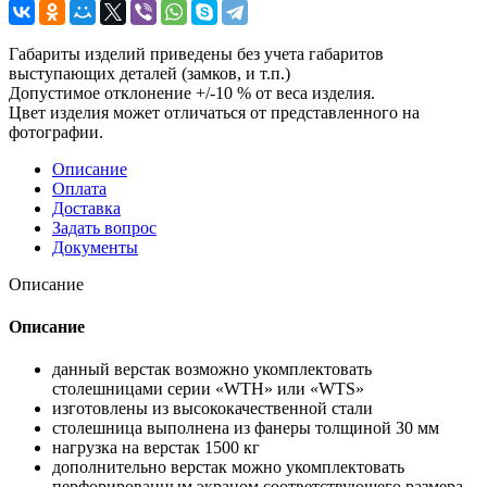
Габариты изделий приведены без учета габаритов
выступающих деталей (замков, и т.п.)
Допустимое отклонение +/-10 % от веса изделия.
Цвет изделия может отличаться от представленного на
фотографии.
Описание
Оплата
Доставка
Задать вопрос
Документы
Описание
Описание
данный верстак возможно укомплектовать
столешницами серии «WTH» или «WTS»
изготовлены из высококачественной стали
столешница выполнена из фанеры толщиной 30 мм
нагрузка на верстак 1500 кг
дополнительно верстак можно укомплектовать
перфорированным экраном соответствующего размера,