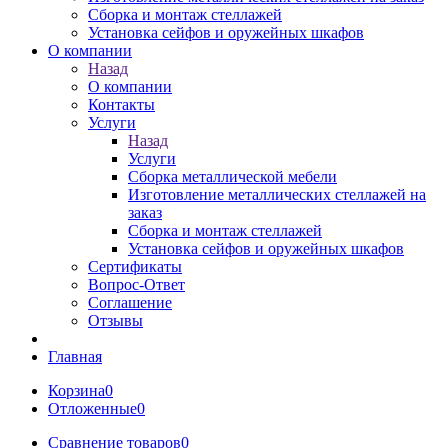
Сборка и монтаж стеллажей
Установка сейфов и оружейных шкафов
О компании
Назад
О компании
Контакты
Услуги
Назад
Услуги
Сборка металлической мебели
Изготовление металлических стеллажей на
заказ
Сборка и монтаж стеллажей
Установка сейфов и оружейных шкафов
Сертификаты
Вопрос-Ответ
Соглашение
Отзывы
Главная
Корзина
0
Отложенные
0
Сравнение товаров
0