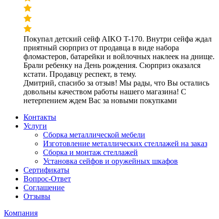
Покупал детский сейф AIKO T-170. Внутри сейфа ждал
приятный сюрприз от продавца в виде набора
фломастеров, батарейки и войлочных наклеек на днище.
Брали ребенку на День рождения. Сюрприз оказался
кстати. Продавцу респект, в тему.
Дмитрий, спасибо за отзыв! Мы рады, что Вы остались
довольны качеством работы нашего магазина! С
нетерпением ждем Вас за новыми покупками
Контакты
Услуги
Сборка металлической мебели
Изготовление металлических стеллажей на заказ
Сборка и монтаж стеллажей
Установка сейфов и оружейных шкафов
Сертификаты
Вопрос-Ответ
Соглашение
Отзывы
Компания