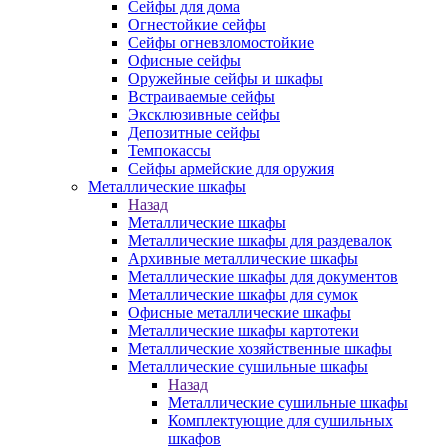
Сейфы для дома
Огнестойкие сейфы
Сейфы огневзломостойкие
Офисные сейфы
Оружейные сейфы и шкафы
Встраиваемые сейфы
Эксклюзивные сейфы
Депозитные сейфы
Темпокассы
Сейфы армейские для оружия
Металлические шкафы
Назад
Металлические шкафы
Металлические шкафы для раздевалок
Архивные металлические шкафы
Металлические шкафы для документов
Металлические шкафы для сумок
Офисные металлические шкафы
Металлические шкафы картотеки
Металлические хозяйственные шкафы
Металлические сушильные шкафы
Назад
Металлические сушильные шкафы
Комплектующие для сушильных
шкафов