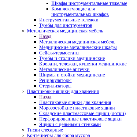
Шкафы инструментальные тяжелые
Комплектующие для
инструментальных шкафов
Инструментальные тележки
Тумбы для инструментов
Металлическая медицинская мебель
Назад
Металлическая медицинская мебель
Медицинские металлические шкафы
Сейфы-термостаты
Тумбы и столики медицинские
Кровати, тележки, кушетки медицинские
Металлические аптечки
Ширмы и стойки медицинские
Рециркуляторы
Стерилизаторы
Пластиковые ящики для хранения
Назад
Пластиковые ящики для хранения
Морозостойкие пластиковые ящики
Складские пластмассовые ящики (лотки)
Перфорированные пластиковые ящики
Ящики с цельными стенками
Тиски слесарные
Контейнеры для сбора мусора