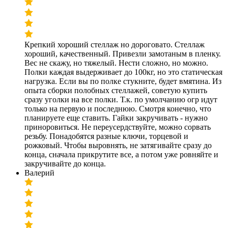
Крепкий хороший стеллаж но дороговато. Стеллаж
хороший, качественный. Привезли замотаным в пленку.
Вес не скажу, но тяжелый. Нести сложно, но можно.
Полки каждая выдерживает до 100кг, но это статическая
нагрузка. Если вы по полке стукните, будет вмятина. Из
опыта сборки полобных стеллажей, советую купить
сразу уголки на все полки. Т.к. по умолчанию огр идут
только на первую и последнюю. Смотря конечно, что
планируете еще ставить. Гайки закручивать - нужно
приноровиться. Не переусердствуйте, можно сорвать
резьбу. Понадобятся разные ключи, торцевой и
рожковый. Чтобы выровнять, не затягивайте сразу до
конца, сначала прикрутите все, а потом уже ровняйте и
закручивайте до конца.
Валерий