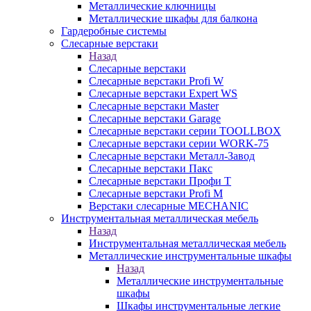
Металлические ключницы
Металлические шкафы для балкона
Гардеробные системы
Слесарные верстаки
Назад
Слесарные верстаки
Слесарные верстаки Profi W
Слесарные верстаки Expert WS
Слесарные верстаки Master
Слесарные верстаки Garage
Слесарные верстаки серии TOOLLBOX
Слесарные верстаки серии WORK-75
Слесарные верстаки Металл-Завод
Слесарные верстаки Пакс
Слесарные верстаки Профи Т
Слесарные верстаки Profi M
Верстаки слесарные MECHANIC
Инструментальная металлическая мебель
Назад
Инструментальная металлическая мебель
Металлические инструментальные шкафы
Назад
Металлические инструментальные
шкафы
Шкафы инструментальные легкие