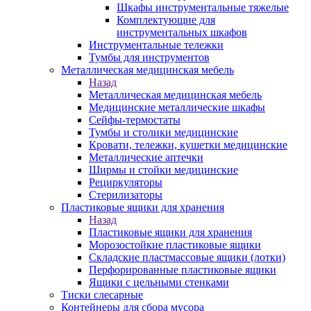
Шкафы инструментальные тяжелые
Комплектующие для
инструментальных шкафов
Инструментальные тележки
Тумбы для инструментов
Металлическая медицинская мебель
Назад
Металлическая медицинская мебель
Медицинские металлические шкафы
Сейфы-термостаты
Тумбы и столики медицинские
Кровати, тележки, кушетки медицинские
Металлические аптечки
Ширмы и стойки медицинские
Рециркуляторы
Стерилизаторы
Пластиковые ящики для хранения
Назад
Пластиковые ящики для хранения
Морозостойкие пластиковые ящики
Складские пластмассовые ящики (лотки)
Перфорированные пластиковые ящики
Ящики с цельными стенками
Тиски слесарные
Контейнеры для сбора мусора