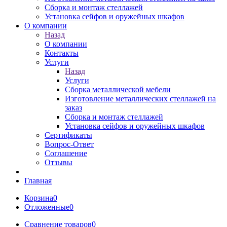
Сборка и монтаж стеллажей
Установка сейфов и оружейных шкафов
О компании
Назад
О компании
Контакты
Услуги
Назад
Услуги
Сборка металлической мебели
Изготовление металлических стеллажей на
заказ
Сборка и монтаж стеллажей
Установка сейфов и оружейных шкафов
Сертификаты
Вопрос-Ответ
Соглашение
Отзывы
Главная
Корзина
0
Отложенные
0
Сравнение товаров
0