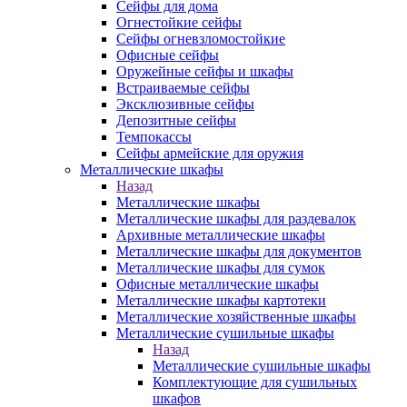
Сейфы для дома
Огнестойкие сейфы
Сейфы огневзломостойкие
Офисные сейфы
Оружейные сейфы и шкафы
Встраиваемые сейфы
Эксклюзивные сейфы
Депозитные сейфы
Темпокассы
Сейфы армейские для оружия
Металлические шкафы
Назад
Металлические шкафы
Металлические шкафы для раздевалок
Архивные металлические шкафы
Металлические шкафы для документов
Металлические шкафы для сумок
Офисные металлические шкафы
Металлические шкафы картотеки
Металлические хозяйственные шкафы
Металлические сушильные шкафы
Назад
Металлические сушильные шкафы
Комплектующие для сушильных
шкафов