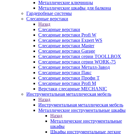
Металлические ключницы
Металлические шкафы для балкона
Гардеробные системы
Слесарные верстаки
Назад
Слесарные верстаки
Слесарные верстаки Profi W
Слесарные верстаки Expert WS
Слесарные верстаки Master
Слесарные верстаки Garage
Слесарные верстаки серии TOOLLBOX
Слесарные верстаки серии WORK-75
Слесарные верстаки Металл-Завод
Слесарные верстаки Пакс
Слесарные верстаки Профи Т
Слесарные верстаки Profi M
Верстаки слесарные MECHANIC
Инструментальная металлическая мебель
Назад
Инструментальная металлическая мебель
Металлические инструментальные шкафы
Назад
Металлические инструментальные
шкафы
Шкафы инструментальные легкие