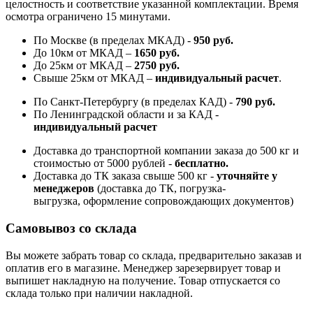
целостность и соответствие указанной комплектации. Время
осмотра ограничено 15 минутами.
По Москве (в пределах МКАД) -
950 руб.
До 10км от МКАД –
1650 руб
.
До 25км от МКАД –
2750 руб
.
Свыше 25км от МКАД –
индивидуальный расчет
.
По Санкт-Петербургу (в пределах КАД) -
790 руб.
По Ленинградской области и за КАД -
индивидуальный расчет
Доставка до транспортной компании заказа до 500 кг и
стоимостью от 5000 рублей -
б
есплатно.
Доставка до ТК заказа свыше 500 кг -
у
точняйте у
менеджеров
(доставка до ТК, погрузка-
выгрузка, оформление сопровождающих документов)
Самовывоз со склада
Вы можете забрать товар со склада, предварительно заказав и
оплатив его в магазине. Менеджер зарезервирует товар и
выпишет накладную на получение. Товар отпускается со
склада только при наличии накладной.