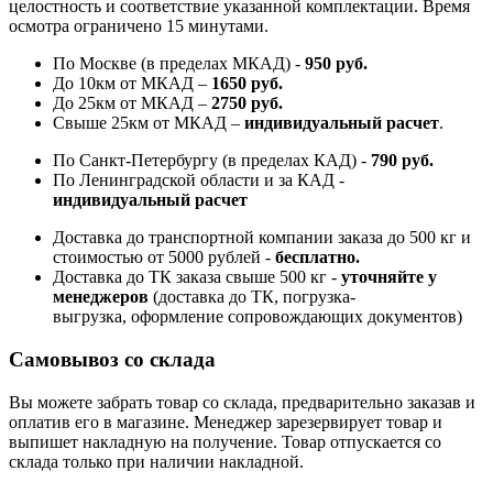
целостность и соответствие указанной комплектации. Время
осмотра ограничено 15 минутами.
По Москве (в пределах МКАД) -
950 руб.
До 10км от МКАД –
1650 руб
.
До 25км от МКАД –
2750 руб
.
Свыше 25км от МКАД –
индивидуальный расчет
.
По Санкт-Петербургу (в пределах КАД) -
790 руб.
По Ленинградской области и за КАД -
индивидуальный расчет
Доставка до транспортной компании заказа до 500 кг и
стоимостью от 5000 рублей -
б
есплатно.
Доставка до ТК заказа свыше 500 кг -
у
точняйте у
менеджеров
(доставка до ТК, погрузка-
выгрузка, оформление сопровождающих документов)
Самовывоз со склада
Вы можете забрать товар со склада, предварительно заказав и
оплатив его в магазине. Менеджер зарезервирует товар и
выпишет накладную на получение. Товар отпускается со
склада только при наличии накладной.