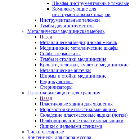
Шкафы инструментальные тяжелые
Комплектующие для
инструментальных шкафов
Инструментальные тележки
Тумбы для инструментов
Металлическая медицинская мебель
Назад
Металлическая медицинская мебель
Медицинские металлические шкафы
Сейфы-термостаты
Тумбы и столики медицинские
Кровати, тележки, кушетки медицинские
Металлические аптечки
Ширмы и стойки медицинские
Рециркуляторы
Стерилизаторы
Пластиковые ящики для хранения
Назад
Пластиковые ящики для хранения
Морозостойкие пластиковые ящики
Складские пластмассовые ящики (лотки)
Перфорированные пластиковые ящики
Ящики с цельными стенками
Тиски слесарные
Контейнеры для сбора мусора