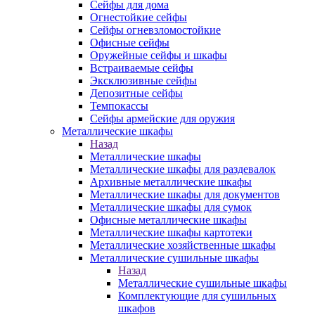
Сейфы для дома
Огнестойкие сейфы
Сейфы огневзломостойкие
Офисные сейфы
Оружейные сейфы и шкафы
Встраиваемые сейфы
Эксклюзивные сейфы
Депозитные сейфы
Темпокассы
Сейфы армейские для оружия
Металлические шкафы
Назад
Металлические шкафы
Металлические шкафы для раздевалок
Архивные металлические шкафы
Металлические шкафы для документов
Металлические шкафы для сумок
Офисные металлические шкафы
Металлические шкафы картотеки
Металлические хозяйственные шкафы
Металлические сушильные шкафы
Назад
Металлические сушильные шкафы
Комплектующие для сушильных
шкафов