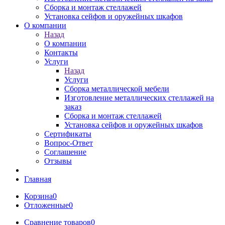
Сборка и монтаж стеллажей
Установка сейфов и оружейных шкафов
О компании
Назад
О компании
Контакты
Услуги
Назад
Услуги
Сборка металлической мебели
Изготовление металлических стеллажей на
заказ
Сборка и монтаж стеллажей
Установка сейфов и оружейных шкафов
Сертификаты
Вопрос-Ответ
Соглашение
Отзывы
Главная
Корзина
0
Отложенные
0
Сравнение товаров
0