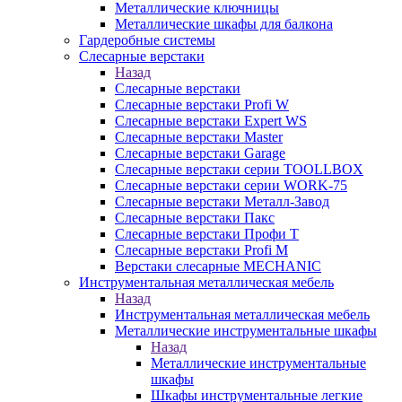
Металлические ключницы
Металлические шкафы для балкона
Гардеробные системы
Слесарные верстаки
Назад
Слесарные верстаки
Слесарные верстаки Profi W
Слесарные верстаки Expert WS
Слесарные верстаки Master
Слесарные верстаки Garage
Слесарные верстаки серии TOOLLBOX
Слесарные верстаки серии WORK-75
Слесарные верстаки Металл-Завод
Слесарные верстаки Пакс
Слесарные верстаки Профи Т
Слесарные верстаки Profi M
Верстаки слесарные MECHANIC
Инструментальная металлическая мебель
Назад
Инструментальная металлическая мебель
Металлические инструментальные шкафы
Назад
Металлические инструментальные
шкафы
Шкафы инструментальные легкие