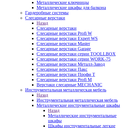
Металлические ключницы
Металлические шкафы для балкона
Гардеробные системы
Слесарные верстаки
Назад
Слесарные верстаки
Слесарные верстаки Profi W
Слесарные верстаки Expert WS
Слесарные верстаки Master
Слесарные верстаки Garage
Слесарные верстаки серии TOOLLBOX
Слесарные верстаки серии WORK-75
Слесарные верстаки Металл-Завод
Слесарные верстаки Пакс
Слесарные верстаки Профи Т
Слесарные верстаки Profi M
Верстаки слесарные MECHANIC
Инструментальная металлическая мебель
Назад
Инструментальная металлическая мебель
Металлические инструментальные шкафы
Назад
Металлические инструментальные
шкафы
Шкафы инструментальные легкие