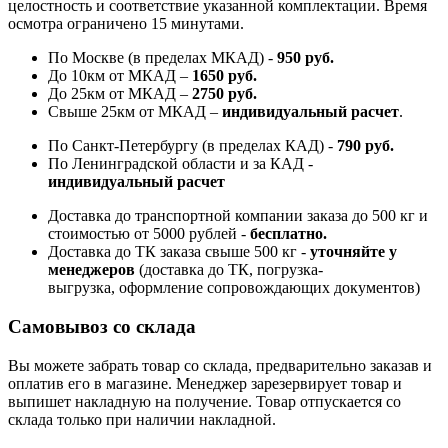
целостность и соответствие указанной комплектации. Время
осмотра ограничено 15 минутами.
По Москве (в пределах МКАД) -
950 руб.
До 10км от МКАД –
1650 руб
.
До 25км от МКАД –
2750 руб
.
Свыше 25км от МКАД –
индивидуальный расчет
.
По Санкт-Петербургу (в пределах КАД) -
790 руб.
По Ленинградской области и за КАД -
индивидуальный расчет
Доставка до транспортной компании заказа до 500 кг и
стоимостью от 5000 рублей -
б
есплатно.
Доставка до ТК заказа свыше 500 кг -
у
точняйте у
менеджеров
(доставка до ТК, погрузка-
выгрузка, оформление сопровождающих документов)
Самовывоз со склада
Вы можете забрать товар со склада, предварительно заказав и
оплатив его в магазине. Менеджер зарезервирует товар и
выпишет накладную на получение. Товар отпускается со
склада только при наличии накладной.