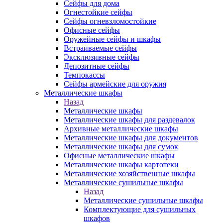
Сейфы для дома
Огнестойкие сейфы
Сейфы огневзломостойкие
Офисные сейфы
Оружейные сейфы и шкафы
Встраиваемые сейфы
Эксклюзивные сейфы
Депозитные сейфы
Темпокассы
Сейфы армейские для оружия
Металлические шкафы
Назад
Металлические шкафы
Металлические шкафы для раздевалок
Архивные металлические шкафы
Металлические шкафы для документов
Металлические шкафы для сумок
Офисные металлические шкафы
Металлические шкафы картотеки
Металлические хозяйственные шкафы
Металлические сушильные шкафы
Назад
Металлические сушильные шкафы
Комплектующие для сушильных
шкафов