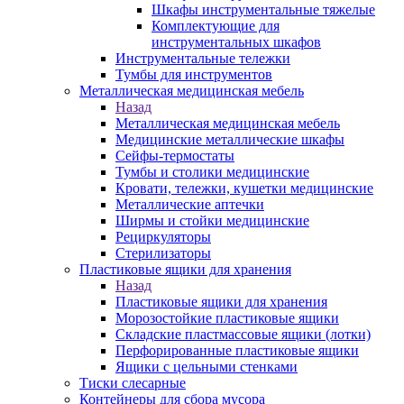
Шкафы инструментальные тяжелые
Комплектующие для
инструментальных шкафов
Инструментальные тележки
Тумбы для инструментов
Металлическая медицинская мебель
Назад
Металлическая медицинская мебель
Медицинские металлические шкафы
Сейфы-термостаты
Тумбы и столики медицинские
Кровати, тележки, кушетки медицинские
Металлические аптечки
Ширмы и стойки медицинские
Рециркуляторы
Стерилизаторы
Пластиковые ящики для хранения
Назад
Пластиковые ящики для хранения
Морозостойкие пластиковые ящики
Складские пластмассовые ящики (лотки)
Перфорированные пластиковые ящики
Ящики с цельными стенками
Тиски слесарные
Контейнеры для сбора мусора