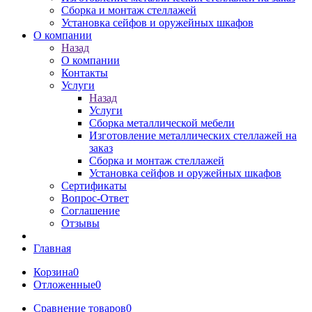
Сборка и монтаж стеллажей
Установка сейфов и оружейных шкафов
О компании
Назад
О компании
Контакты
Услуги
Назад
Услуги
Сборка металлической мебели
Изготовление металлических стеллажей на
заказ
Сборка и монтаж стеллажей
Установка сейфов и оружейных шкафов
Сертификаты
Вопрос-Ответ
Соглашение
Отзывы
Главная
Корзина
0
Отложенные
0
Сравнение товаров
0